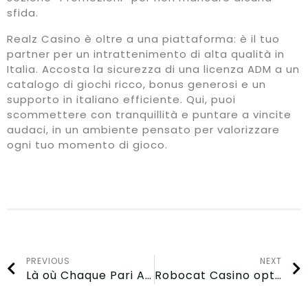
sfida.
Realz Casino è oltre a una piattaforma: è il tuo
partner per un intrattenimento di alta qualità in
Italia. Accosta la sicurezza di una licenza ADM a un
catalogo di giochi ricco, bonus generosi e un
supporto in italiano efficiente. Qui, puoi
scommettere con tranquillità e puntare a vincite
audaci, in un ambiente pensato per valorizzare
ogni tuo momento di gioco.
PREVIOUS
NEXT
Là où Chaque Pari A de l’Importance Pour une Gratification en France avec Spinania Casino
Robocat Casino optimise l’accessibilité et facilite sa plateforme pour la France