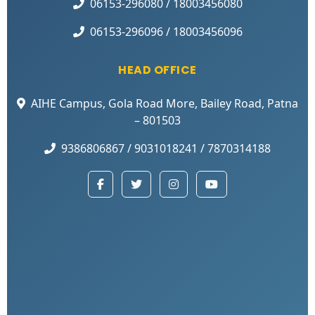
06153-296080 / 18003456080
06153-296096 / 18003456096
HEAD OFFICE
AIHE Campus, Gola Road More, Bailey Road, Patna
– 801503
9386806867 / 9031018241 / 7870314188