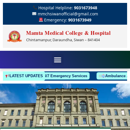
Hospital Helpline:
9031673948
mmchsiwanofficial@gmail.com
Emergency:
9031673949
Mamta Medical College & Hospital
Chintamanpur, Daraundha, Siwan – 841404
LATEST UPDATES
24/7 Emergency Services
Ambulance Always 