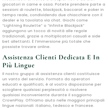
giocatori in carne e ossa. Potete prendere parte a
sessioni di roulette, blackjack, baccarat e poker in
tempo reale, condividendo due chiacchiere con il
dealer e la tavolata via chat. Giochi come
“Lightning Roulette” o “Infinite Blackjack”
aggiungono un tocco di novità alle regole
tradizionali, grazie a moltiplicatori casuali e side
bet allettanti. È l’immersione più totale che
possiate trovare online.
Assistenza Clienti Dedicata E In
Più Lingue
Il nostro gruppo di assistenza clienti costituisce
un vanto del servizio. Formato da operatori
educati e qualificati, è al vostro disposizione per
sciogliere qualsiasi perplessità o risolvere
qualsiasi inconveniente durante il soggiorno
CrownPlay. Offriamo aiuto nelle maggiori principali
lingue nazionali: italiano, tedesco e francese.