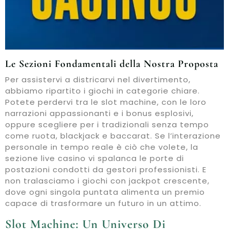
Le Sezioni Fondamentali della Nostra Proposta
Per assistervi a districarvi nel divertimento,
abbiamo ripartito i giochi in categorie chiare.
Potete perdervi tra le slot machine, con le loro
narrazioni appassionanti e i bonus esplosivi,
oppure scegliere per i tradizionali senza tempo
come ruota, blackjack e baccarat. Se l’interazione
personale in tempo reale è ciò che volete, la
sezione live casino vi spalanca le porte di
postazioni condotti da gestori professionisti. E
non tralasciamo i giochi con jackpot crescente,
dove ogni singola puntata alimenta un premio
capace di trasformare un futuro in un attimo.
Slot Machine: Un Universo Di