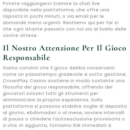
Potete raggiungerci tramite la chat live
disponibile nella piattaforma, che offre una
risposta in pochi minuti, o via email per le
domande meno urgenti. Restiamo qui per far sì
che ogni istante passato con noi sia al livello delle
vostre attese.
Il Nostro Attenzione Per Il Gioco
Responsabile
Siamo convinti che il gioco debba conservarsi
come un passatempo gradevole e sotto gestione.
CrownPlay Casino sostiene in modo costante una
filosofia del gioco responsabile, offrendo dei
giocatori svizzeri tutti gli strumenti per
amministrare la propria esperienza. Sulla
piattaforma si possono stabilire soglie di deposito
al giorno, ebdomadari o al mese, avviare intervalli
di pausa o chiedere l’autoesclusione provvisoria o
a vita. In aggiunta, forniamo link immediati a