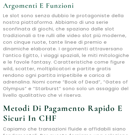
Argomenti E Funzioni
Le slot sono senza dubbio le protagoniste della
nostra piattaforma. Abbiamo di una serie
sconfinata di giochi, che spaziano dalle slot
tradizionali a tre rulli alle video slot più moderne,
con cinque ruote, tante linee di premio e
dinamiche elaborate. I argomenti attraversano
l’antico Egitto, i viaggi spaziali, le miti mitologiche
e le favole fantasy. Caratteristiche come figure
wild, scatter, moltiplicatori e partite gratis
rendono ogni partita irripetibile e carica di
adrenalina. Nomi come “Book of Dead”, “Gates of
Olympus” e “Starburst” sono solo un assaggio del
livello qualitativo che vi riserva.
Metodi Di Pagamento Rapido E
Sicuri In CHF
Capiamo che transazioni fluide e affidabili siano