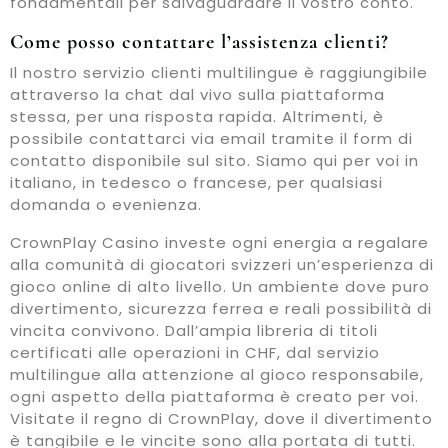
fondamentali per salvaguardare il vostro conto.
Come posso contattare l’assistenza clienti?
Il nostro servizio clienti multilingue è raggiungibile
attraverso la chat dal vivo sulla piattaforma
stessa, per una risposta rapida. Altrimenti, è
possibile contattarci via email tramite il form di
contatto disponibile sul sito. Siamo qui per voi in
italiano, in tedesco o francese, per qualsiasi
domanda o evenienza.
CrownPlay Casino investe ogni energia a regalare
alla comunità di giocatori svizzeri un’esperienza di
gioco online di alto livello. Un ambiente dove puro
divertimento, sicurezza ferrea e reali possibilità di
vincita convivono. Dall’ampia libreria di titoli
certificati alle operazioni in CHF, dal servizio
multilingue alla attenzione al gioco responsabile,
ogni aspetto della piattaforma è creato per voi.
Visitate il regno di CrownPlay, dove il divertimento
è tangibile e le vincite sono alla portata di tutti.