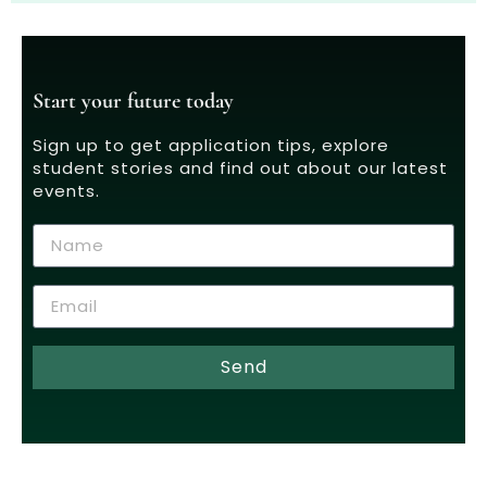
Start your future today
Sign up to get application tips, explore
student stories and find out about our latest
events.
Send