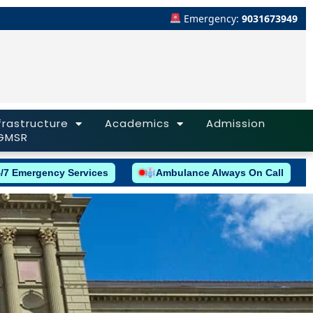
Emergency:
9031673949
frastructure
Academics
Admission
GMSR
cy Services
Ambulance Always On Call
Immedia