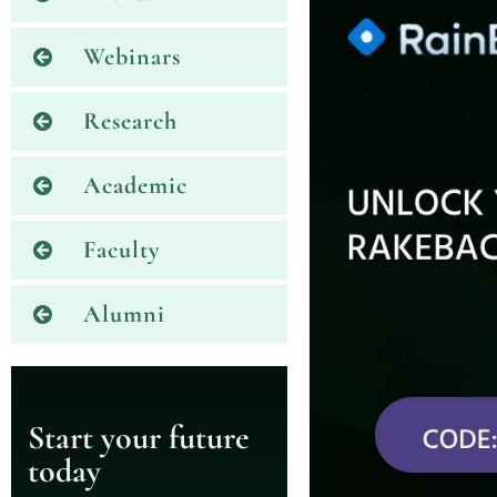
Webinars
Research
Academic
Faculty
Alumni
Start your future
today