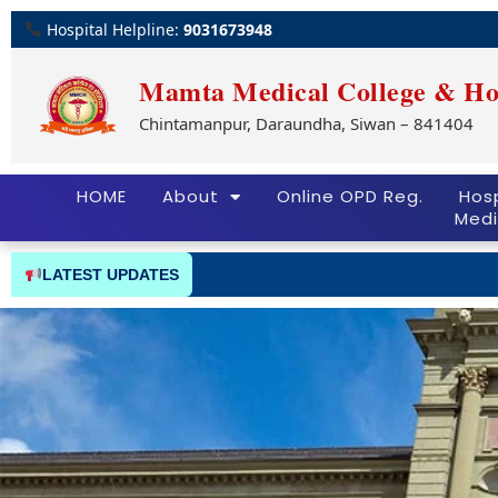
Hospital Helpline:
9031673948
Mamta Medical College & Ho
Chintamanpur, Daraundha, Siwan – 841404
HOME
About
Online OPD Reg.
Hosp
Medi
LATEST UPDATES