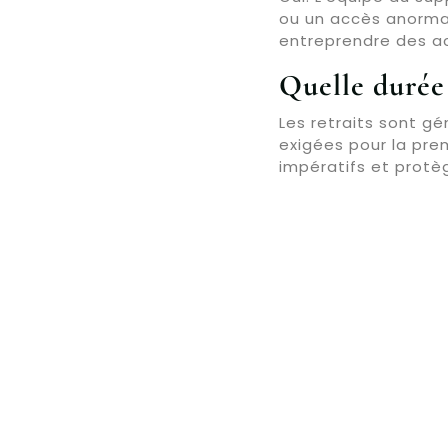
ou un accès anormal
entreprendre des ac
Quelle durée 
Les retraits sont g
exigées pour la prem
impératifs et protè