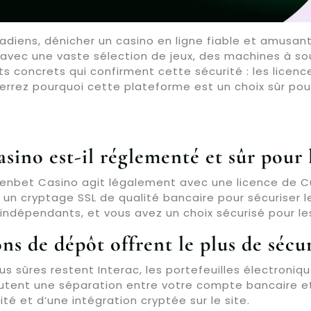
nadiens, dénicher un casino en ligne fiable et amusan
avec une vaste sélection de jeux, des machines à so
ts concrets qui confirment cette sécurité : les licen
errez pourquoi cette plateforme est un choix sûr pou
sino est-il réglementé et sûr pour 
enbet Casino agit légalement avec une licence de C
un cryptage SSL de qualité bancaire pour sécuriser le
 indépendants, et vous avez un choix sécurisé pour le
ns de dépôt offrent le plus de sécur
us sûres restent Interac, les portefeuilles électroni
outent une séparation entre votre compte bancaire et 
té et d’une intégration cryptée sur le site.