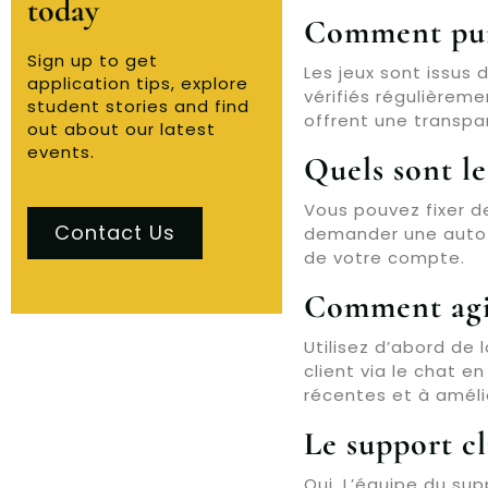
today
Comment puis-
Sign up to get
Les jeux sont issus 
application tips, explore
vérifiés régulièreme
student stories and find
offrent une transpa
out about our latest
events.
Quels sont le
Vous pouvez fixer d
Contact Us
demander une auto-
de votre compte.
Comment agir
Utilisez d’abord de
client via le chat e
récentes et à amélio
Le support cl
Oui. L’équipe du su