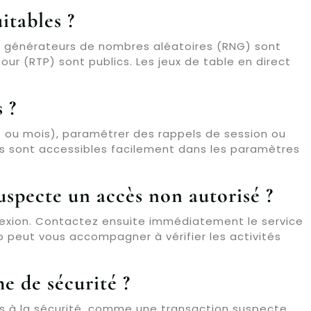
itables ?
urs générateurs de nombres aléatoires (RNG) sont
our (RTP) sont publics. Les jeux de table en direct
 ?
e ou mois), paramétrer des rappels de session ou
s sont accessibles facilement dans les paramètres
specte un accès non autorisé ?
nnexion. Contactez ensuite immédiatement le service
no peut vous accompagner à vérifier les activités
e de sécurité ?
iés à la sécurité, comme une transaction suspecte