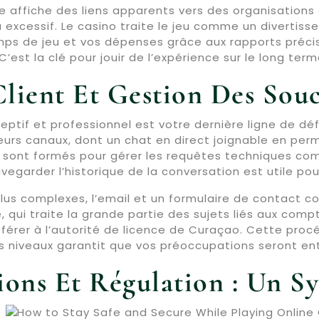
e affiche des liens apparents vers des organisatio
eu excessif. Le casino traite le jeu comme un diverti
emps de jeu et vos dépenses grâce aux rapports préc
C’est la clé pour jouir de l’expérience sur le long term
lient Et Gestion Des Souc
éceptif et professionnel est votre dernière ligne de 
ieurs canaux, dont un chat en direct joignable en pe
 sont formés pour gérer les requêtes techniques com
uvegarder l’historique de la conversation est utile pou
lus complexes, l’email et un formulaire de contact com
qui traite la grande partie des sujets liés aux compte
férer à l’autorité de licence de Curaçao. Cette pro
es niveaux garantit que vos préoccupations seront ent
ions Et Régulation : Un S