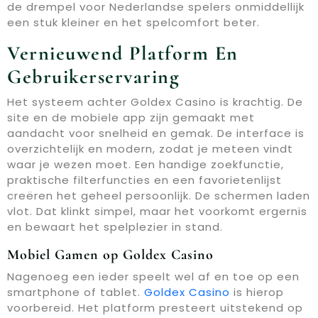
de drempel voor Nederlandse spelers onmiddellijk
een stuk kleiner en het spelcomfort beter.
Vernieuwend Platform En
Gebruikerservaring
Het systeem achter Goldex Casino is krachtig. De
site en de mobiele app zijn gemaakt met
aandacht voor snelheid en gemak. De interface is
overzichtelijk en modern, zodat je meteen vindt
waar je wezen moet. Een handige zoekfunctie,
praktische filterfuncties en een favorietenlijst
creëren het geheel persoonlijk. De schermen laden
vlot. Dat klinkt simpel, maar het voorkomt ergernis
en bewaart het spelplezier in stand.
Mobiel Gamen op Goldex Casino
Nagenoeg een ieder speelt wel af en toe op een
smartphone of tablet.
Goldex Casino
is hierop
voorbereid. Het platform presteert uitstekend op