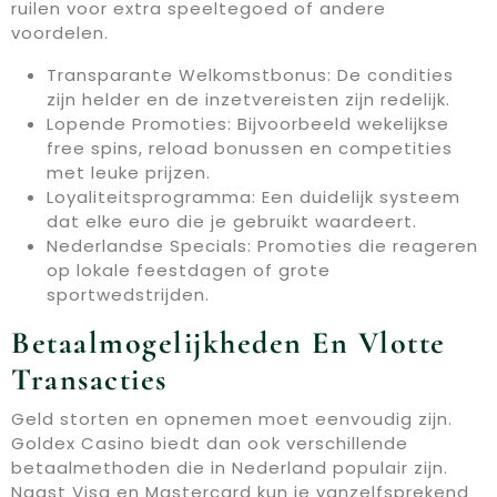
ruilen voor extra speeltegoed of andere
voordelen.
Transparante Welkomstbonus: De condities
zijn helder en de inzetvereisten zijn redelijk.
Lopende Promoties: Bijvoorbeeld wekelijkse
free spins, reload bonussen en competities
met leuke prijzen.
Loyaliteitsprogramma: Een duidelijk systeem
dat elke euro die je gebruikt waardeert.
Nederlandse Specials: Promoties die reageren
op lokale feestdagen of grote
sportwedstrijden.
Betaalmogelijkheden En Vlotte
Transacties
Geld storten en opnemen moet eenvoudig zijn.
Goldex Casino biedt dan ook verschillende
betaalmethoden die in Nederland populair zijn.
Naast Visa en Mastercard kun je vanzelfsprekend