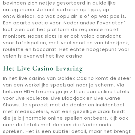
bevinden zich netjes gesorteerd in duidelijke
categorieën. Je kunt sorteren op type, op
ontwikkelaar, op wat populair is of op wat pas is.
Een aparte sectie voor ‘Nederlandse Favorieten’
laat zien dat het platform de regionale markt
monitort. Naast slots is er ook volop aandacht
voor tafelspellen, met veel soorten van blackjack,
roulette en baccarat. Het echte hoogtepunt voor
velen is evenwel het live casino.
Het Live Casino Ervaring
In het live casino van Goldex Casino komt de sfeer
van een werkelijke speelzaal naar je scherm. Via
heldere HD-streams ga je zitten aan online tafels
voor Live Roulette, Live Blackjack en Live Game
Shows. Je spreekt met de dealer en incidenteel
met medespelers, wat een gezellige draai biedt
die je bij normale online spellen ontbeert. Kijk ook
naar de tafels met dealers die Nederlands
spreken. Het is een subtiel detail, maar het brengt