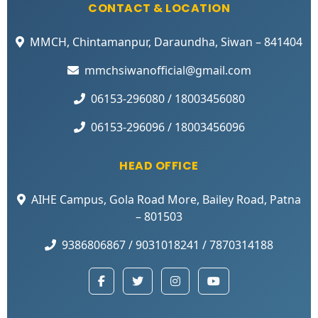
CONTACT & LOCATION
MMCH, Chintamanpur, Daraundha, Siwan – 841404
mmchsiwanofficial@gmail.com
06153-296080 / 18003456080
06153-296096 / 18003456096
HEAD OFFICE
AIHE Campus, Gola Road More, Bailey Road, Patna
– 801503
9386806867 / 9031018241 / 7870314188