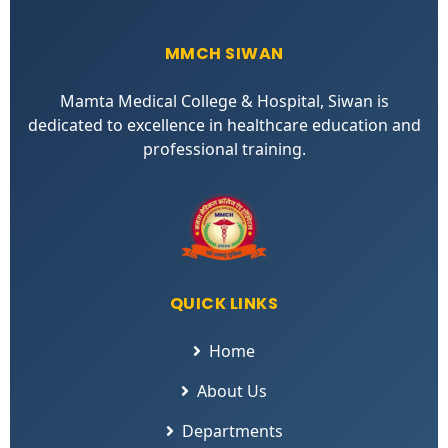
MMCH SIWAN
Mamta Medical College & Hospital, Siwan is
dedicated to excellence in healthcare education and
professional training.
QUICK LINKS
Home
About Us
Departments