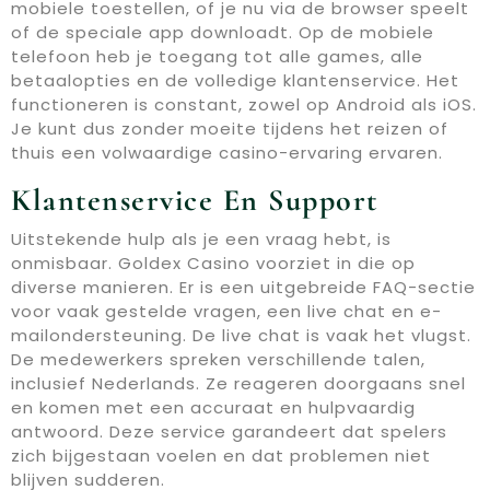
mobiele toestellen, of je nu via de browser speelt
of de speciale app downloadt. Op de mobiele
telefoon heb je toegang tot alle games, alle
betaalopties en de volledige klantenservice. Het
functioneren is constant, zowel op Android als iOS.
Je kunt dus zonder moeite tijdens het reizen of
thuis een volwaardige casino-ervaring ervaren.
Klantenservice En Support
Uitstekende hulp als je een vraag hebt, is
onmisbaar. Goldex Casino voorziet in die op
diverse manieren. Er is een uitgebreide FAQ-sectie
voor vaak gestelde vragen, een live chat en e-
mailondersteuning. De live chat is vaak het vlugst.
De medewerkers spreken verschillende talen,
inclusief Nederlands. Ze reageren doorgaans snel
en komen met een accuraat en hulpvaardig
antwoord. Deze service garandeert dat spelers
zich bijgestaan voelen en dat problemen niet
blijven sudderen.