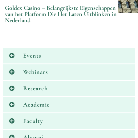
Goldex Casino – Belangrijkste Eigenschappen
van het Platform Die Het Laten Uitblinken in
Nederland
Events
Webinars
Research
Academic
Faculty
Alumni