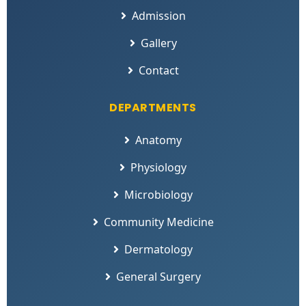
Admission
Gallery
Contact
DEPARTMENTS
Anatomy
Physiology
Microbiology
Community Medicine
Dermatology
General Surgery