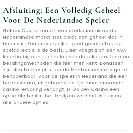
Afsluiting: Een Volledig Geheel
Voor De Nederlandse Speler
Goldex Casino maakt een sterke indruk op de
Nederlandse markt. Het biedt een geheel dat in
balans is. Een omvangrijke, goed geselecteerde
spelcollectie is de basis. Daar voegt zich een KSA-
licentie bij, een technologisch degelijk platform en
betalingsmethoden die hier men kent. Bonussen
zijn slim toegespitst en de klantenservice is goed
benaderbaar. Voor de speler in Nederland die een
betrouwbare, uitgebreide en fijn functionerende
casino-ervaring verlangt, is Goldex Casino een
optie die beslist het bekijken verdient is tussen
alle andere opties.