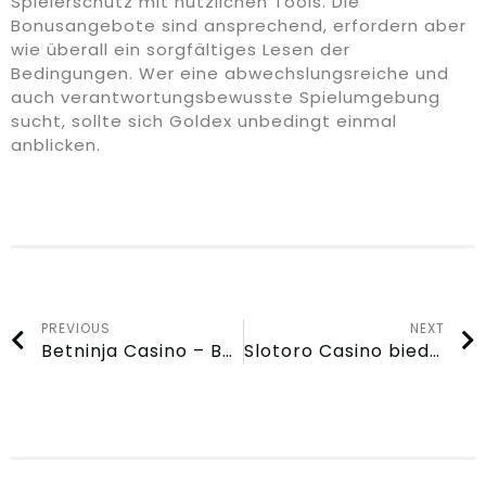
Spielerschutz mit nützlichen Tools. Die
Bonusangebote sind ansprechend, erfordern aber
wie überall ein sorgfältiges Lesen der
Bedingungen. Wer eine abwechslungsreiche und
auch verantwortungsbewusste Spielumgebung
sucht, sollte sich Goldex unbedingt einmal
anblicken.
PREVIOUS
NEXT
Betninja Casino – Bonusangebot und Direktspiel in Belgien
Slotoro Casino biedt Omvangrijke Spelen, Grotere Winsten en Oneindig Vermaak in België