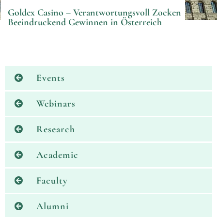
Goldex Casino – Verantwortungsvoll Zocken
Beeindruckend Gewinnen in Österreich
Events
Webinars
Research
Academic
Faculty
Alumni