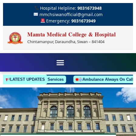
Hospital Helpline:
9031673948
mmchsiwanofficial@gmail.com
Emergency:
9031673949
Mamta Medical College & Hospital
Chintamanpur, Daraundha, Siwan – 841404
24/7 Emergency Services
LATEST UPDATES
Ambulance Always On Call