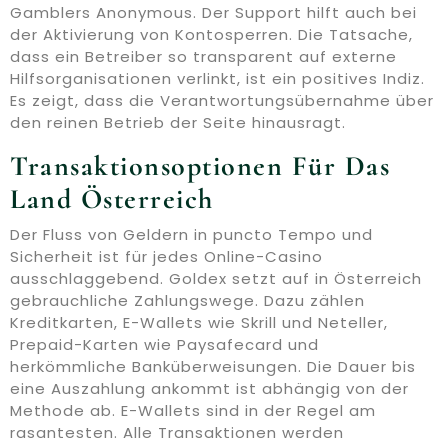
Gamblers Anonymous. Der Support hilft auch bei
der Aktivierung von Kontosperren. Die Tatsache,
dass ein Betreiber so transparent auf externe
Hilfsorganisationen verlinkt, ist ein positives Indiz.
Es zeigt, dass die Verantwortungsübernahme über
den reinen Betrieb der Seite hinausragt.
Transaktionsoptionen Für Das
Land Österreich
Der Fluss von Geldern in puncto Tempo und
Sicherheit ist für jedes Online-Casino
ausschlaggebend. Goldex setzt auf in Österreich
gebrauchliche Zahlungswege. Dazu zählen
Kreditkarten, E-Wallets wie Skrill und Neteller,
Prepaid-Karten wie Paysafecard und
herkömmliche Banküberweisungen. Die Dauer bis
eine Auszahlung ankommt ist abhängig von der
Methode ab. E-Wallets sind in der Regel am
rasantesten. Alle Transaktionen werden