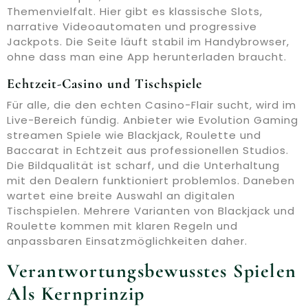
Themenvielfalt. Hier gibt es klassische Slots,
narrative Videoautomaten und progressive
Jackpots. Die Seite läuft stabil im Handybrowser,
ohne dass man eine App herunterladen braucht.
Echtzeit-Casino und Tischspiele
Für alle, die den echten Casino-Flair sucht, wird im
Live-Bereich fündig. Anbieter wie Evolution Gaming
streamen Spiele wie Blackjack, Roulette und
Baccarat in Echtzeit aus professionellen Studios.
Die Bildqualität ist scharf, und die Unterhaltung
mit den Dealern funktioniert problemlos. Daneben
wartet eine breite Auswahl an digitalen
Tischspielen. Mehrere Varianten von Blackjack und
Roulette kommen mit klaren Regeln und
anpassbaren Einsatzmöglichkeiten daher.
Verantwortungsbewusstes Spielen
Als Kernprinzip