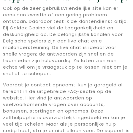
Ook op de zeer gebruiksvriendelijke site kan er
eens een kwestie of een gering probleem
ontstaan. Daardoor test ik de klantendienst altijd.
Bij Goldex Casino viel de toegankelijkheid en
deskundigheid op. De belangrijkste kanalen voor
Belgische spelers zijn een live chat en e-
mailondersteuning. De live chat is ideaal voor
snelle vragen; de antwoorden zijn snel en de
teamleden zijn hulpvaardig. Ze laten zien een
echte wil om je vraagstuk op te lossen, niet om je
snel af te schepen.
Voordat je contact opneemt, kun je geregeld al
terecht in de uitgebreide FAQ-sectie op de
website. Hier vind je antwoorden op
veelvoorkomende vragen over accounts,
bonussen, stortingen en opnames. Deze
zelfhulpoptie is overzichtelijk ingedeeld en kan je
veel tijd schelen. Maar als je persoonlijke hulp
nodig hebt, sta je er niet alleen voor. De support is