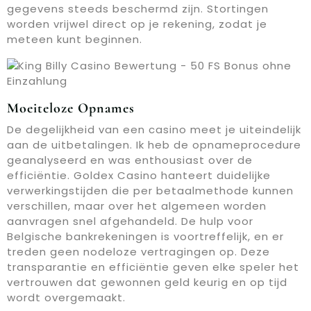
gegevens steeds beschermd zijn. Stortingen
worden vrijwel direct op je rekening, zodat je
meteen kunt beginnen.
Moeiteloze Opnames
De degelijkheid van een casino meet je uiteindelijk
aan de uitbetalingen. Ik heb de opnameprocedure
geanalyseerd en was enthousiast over de
efficiëntie. Goldex Casino hanteert duidelijke
verwerkingstijden die per betaalmethode kunnen
verschillen, maar over het algemeen worden
aanvragen snel afgehandeld. De hulp voor
Belgische bankrekeningen is voortreffelijk, en er
treden geen nodeloze vertragingen op. Deze
transparantie en efficiëntie geven elke speler het
vertrouwen dat gewonnen geld keurig en op tijd
wordt overgemaakt.