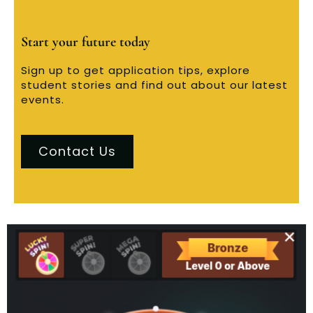
Start your future today
Sign up to get application tips, explore
student stories and find out about our latest
events.
Contact Us