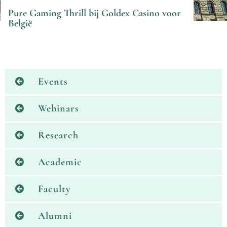
Pure Gaming Thrill bij Goldex Casino voor
België
Events
Webinars
Research
Academic
Faculty
Alumni