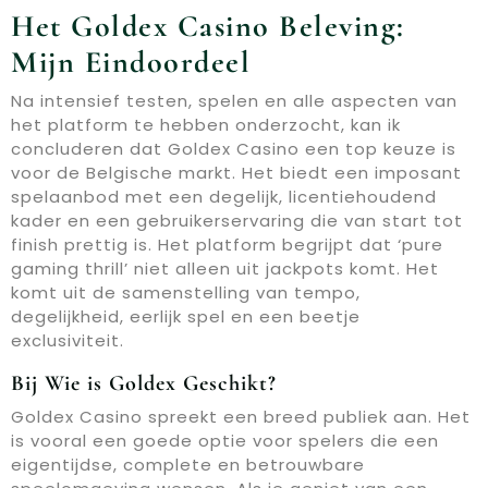
Het Goldex Casino Beleving:
Mijn Eindoordeel
Na intensief testen, spelen en alle aspecten van
het platform te hebben onderzocht, kan ik
concluderen dat Goldex Casino een top keuze is
voor de Belgische markt. Het biedt een imposant
spelaanbod met een degelijk, licentiehoudend
kader en een gebruikerservaring die van start tot
finish prettig is. Het platform begrijpt dat ‘pure
gaming thrill’ niet alleen uit jackpots komt. Het
komt uit de samenstelling van tempo,
degelijkheid, eerlijk spel en een beetje
exclusiviteit.
Bij Wie is Goldex Geschikt?
Goldex Casino spreekt een breed publiek aan. Het
is vooral een goede optie voor spelers die een
eigentijdse, complete en betrouwbare