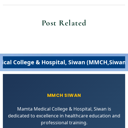
Post Related
e & Hospital, Siwan (MMCH,Siwan) – Excellen
MMCH SIWAN
Mamta Medical College & Hospital, Siwan is
dedicated to excellence in healthcare education and
professional training.