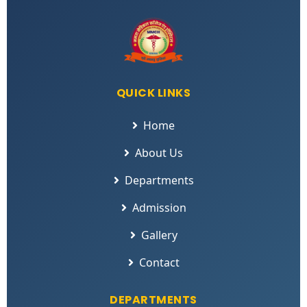
QUICK LINKS
Home
About Us
Departments
Admission
Gallery
Contact
DEPARTMENTS