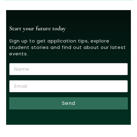
Start your future today
Sign up to get application tips, explore
student stories and find out about our latest
events.
Send