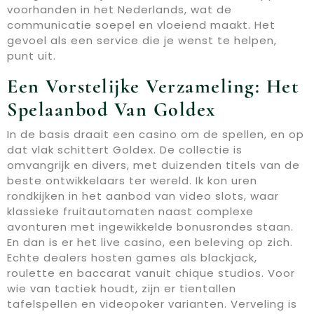
voorhanden in het Nederlands, wat de
communicatie soepel en vloeiend maakt. Het
gevoel als een service die je wenst te helpen,
punt uit.
Een Vorstelijke Verzameling: Het
Spelaanbod Van Goldex
In de basis draait een casino om de spellen, en op
dat vlak schittert Goldex. De collectie is
omvangrijk en divers, met duizenden titels van de
beste ontwikkelaars ter wereld. Ik kon uren
rondkijken in het aanbod van video slots, waar
klassieke fruitautomaten naast complexe
avonturen met ingewikkelde bonusrondes staan.
En dan is er het live casino, een beleving op zich.
Echte dealers hosten games als blackjack,
roulette en baccarat vanuit chique studios. Voor
wie van tactiek houdt, zijn er tientallen
tafelspellen en videopoker varianten. Verveling is