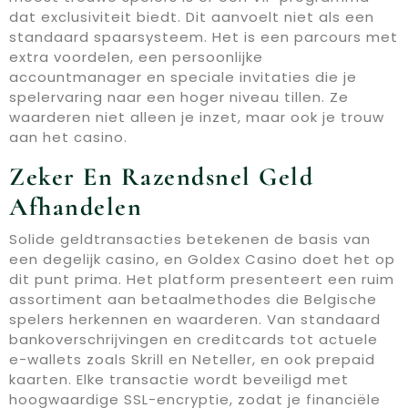
dat exclusiviteit biedt. Dit aanvoelt niet als een
standaard spaarsysteem. Het is een parcours met
extra voordelen, een persoonlijke
accountmanager en speciale invitaties die je
spelervaring naar een hoger niveau tillen. Ze
waarderen niet alleen je inzet, maar ook je trouw
aan het casino.
Zeker En Razendsnel Geld
Afhandelen
Solide geldtransacties betekenen de basis van
een degelijk casino, en Goldex Casino doet het op
dit punt prima. Het platform presenteert een ruim
assortiment aan betaalmethodes die Belgische
spelers herkennen en waarderen. Van standaard
bankoverschrijvingen en creditcards tot actuele
e-wallets zoals Skrill en Neteller, en ook prepaid
kaarten. Elke transactie wordt beveiligd met
hoogwaardige SSL-encryptie, zodat je financiële