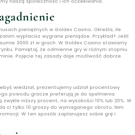
my naszą społeczność i ich oczekiwania.
agadnienie
sach pieniężnych w Goldex Casino. Określa, ile
zanim wypłacisz wygrane pieniądze. Przykład? Jeśli
 sumie 3000 zł w grach. W Goldex Casino stawiamy
rynku. Pamiętaj, że odmienne gry w różnym stopniu
laminie. Pojęcie tej zasady daje możliwość dobrze
ebyś wiedział, prezentujemy udział procentowy
ego powodu gracze preferują je do spełnienia
ją zwykle niższy procent, na wysokości 10% lub 20%. W
da ci tylko 10 groszy do wymaganego obrotu. Nim
romocji. W ten sposób zaplanujesz sobie grę i