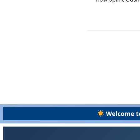
Welcome to Mamta Medical Colleg