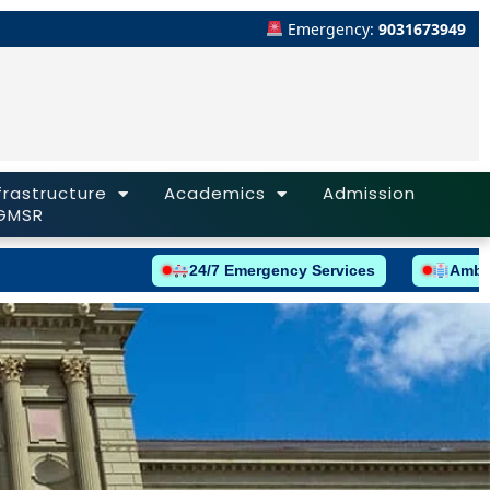
Emergency:
9031673949
frastructure
Academics
Admission
GMSR
24/7 Emergency Services
Ambulance Alw