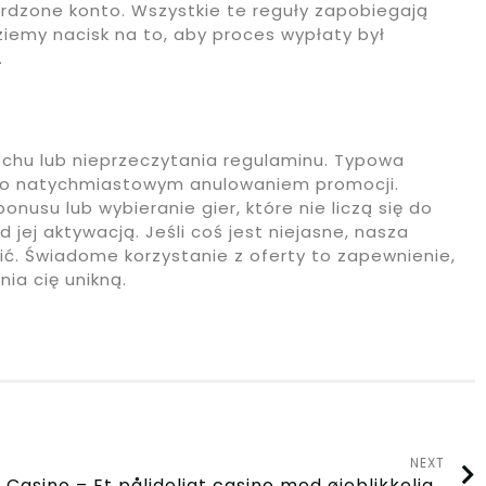
rdzone konto. Wszystkie te reguły zapobiegają
ziemy nacisk na to, aby proces wypłaty był
.
chu lub nieprzeczytania regulaminu. Typowa
 to natychmiastowym anulowaniem promocji.
su lub wybieranie gier, które nie liczą się do
jej aktywacją. Jeśli coś jest niejasne, nasza
ić. Świadome korzystanie z oferty to zapewnienie,
ia cię unikną.
NEXT
OscarSpin Casino – Et pålideligt casino med øjeblikkelige udbetalinger i Danmark