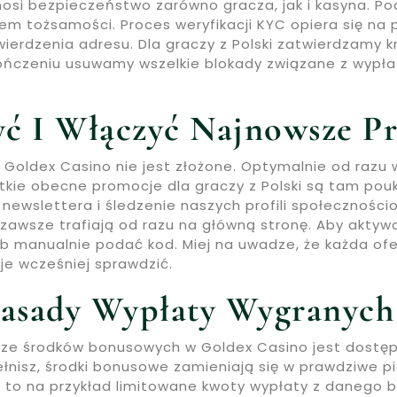
nosi bezpieczeństwo zarówno gracza, jak i kasyna. Po
 tożsamości. Proces weryfikacji KYC opiera się na p
ierdzenia adresu. Dla graczy z Polski zatwierdzamy
kończeniu usuwamy wszelkie blokady związane z wypłat
yć I Włączyć Najnowsze P
 Goldex Casino nie jest złożone. Optymalnie od razu 
stkie obecne promocje dla graczy z Polski są tam po
o newslettera i śledzenie naszych profili społecznoś
 zawsze trafiają od razu na główną stronę. Aby akt
lub manualnie podać kod. Miej na uwadze, że każda of
 je wcześniej sprawdzić.
asady Wypłaty Wygranyc
ze środków bonusowych w Goldex Casino jest dostęp
ełnisz, środki bonusowe zamieniają się w prawdziwe 
 to na przykład limitowane kwoty wypłaty z danego b