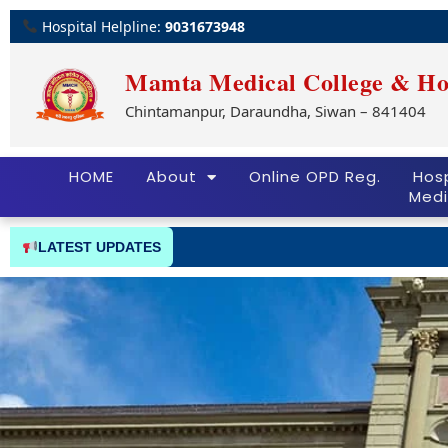
Hospital Helpline:
9031673948
Mamta Medical College & Ho
Chintamanpur, Daraundha, Siwan – 841404
HOME
About
Online OPD Reg.
Hosp
Medi
LATEST UPDATES