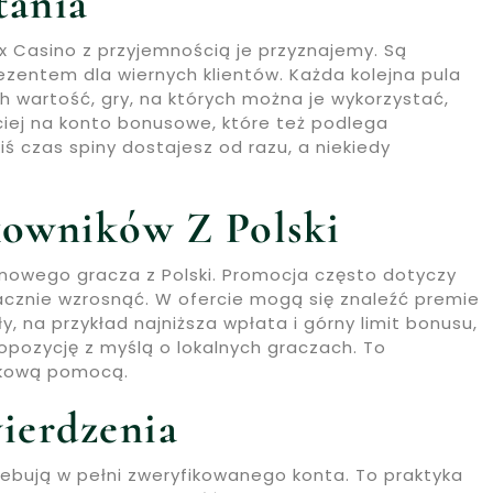
tania
x Casino z przyjemnością je przyznajemy. Są
zentem dla wiernych klientów. Każda kolejna pula
 wartość, gry, na których można je wykorzystać,
iej na konto bonusowe, które też podlega
ś czas spiny dostajesz od razu, a niekiedy
kowników Z Polski
nowego gracza z Polski. Promocja często dotyczy
nacznie wzrosnąć. W ofercie mogą się znaleźć premie
na przykład najniższa wpłata i górny limit bonusu,
opozycję z myślą o lokalnych graczach. To
atkową pomocą.
ierdzenia
zebują w pełni zweryfikowanego konta. To praktyka