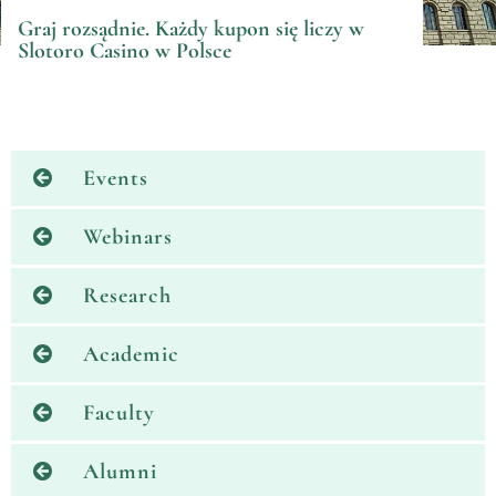
Graj rozsądnie. Każdy kupon się liczy w
Slotoro Casino w Polsce
Events
Webinars
Research
Academic
Faculty
Alumni