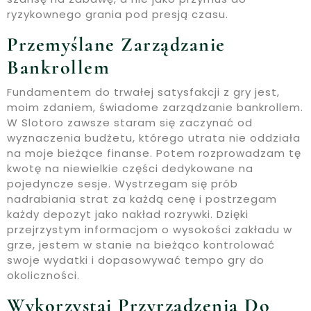
ryzykownego grania pod presją czasu.
Przemyślane Zarządzanie
Bankrollem
Fundamentem do trwałej satysfakcji z gry jest,
moim zdaniem, świadome zarządzanie bankrollem.
W Slotoro zawsze staram się zaczynać od
wyznaczenia budżetu, którego utrata nie oddziała
na moje bieżące finanse. Potem rozprowadzam tę
kwotę na niewielkie części dedykowane na
pojedyncze sesje. Wystrzegam się prób
nadrabiania strat za każdą cenę i postrzegam
każdy depozyt jako nakład rozrywki. Dzięki
przejrzystym informacjom o wysokości zakładu w
grze, jestem w stanie na bieżąco kontrolować
swoje wydatki i dopasowywać tempo gry do
okoliczności.
Wykorzystaj Przyrządzenia Do