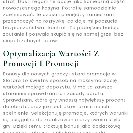
strat. Dostrzegam te opcje jako konieczną część
nowoczesnego kasyna. Potrafię samodzielnie
zdefiniować, ile czasu i pieniędzy zamierzam
przeznaczyć na rozrywkę, co daje mi poczucie
bezpieczeństwa i kontroli. To podejście buduje
zaufanie i pozwala skupić się na samej grze, bez
niepotrzebnych obaw.
Optymalizacja Wartości Z
Promocji I Promocji
Bonusy dla nowych graczy i stałe promocje w
Slotoro to świetny sposób na maksymalizację
wartości mojego depozytu. Mimo to zawsze
starannie sprawdzam ich zasady obrotu.
Sprawdzam, które gry wnoszą największy procent
do obrotu, oraz jaki jest okres czasu na ich
spełnienie. Selekcjonuję promocje, których warunki
są osiągalne do zrealizowania przy swoim stylu
gry. Dzięki temu traktuję bonus jako dodatkową
szansę na zabawę, a nie jako przymus do