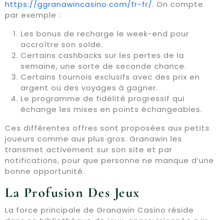
https://ggranawincasino.com/fr-fr/
. On compte
par exemple :
Les bonus de recharge le week-end pour
accroître son solde.
Certains cashbacks sur les pertes de la
semaine, une sorte de seconde chance.
Certains tournois exclusifs avec des prix en
argent ou des voyages à gagner.
Le programme de fidélité progressif qui
échange les mises en points échangeables.
Ces différentes offres sont proposées aux petits
joueurs comme aux plus gros. Granawin les
transmet activement sur son site et par
notifications, pour que personne ne manque d’une
bonne opportunité.
La Profusion Des Jeux
La force principale de Granawin Casino réside