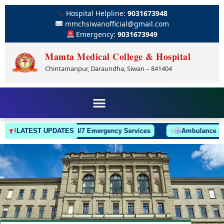
Hospital Helpline:
9031673948
mmchsiwanofficial@gmail.com
Emergency:
9031673949
Mamta Medical College & Hospital
Chintamanpur, Daraundha, Siwan – 841404
LATEST UPDATES
24/7 Emergency Services
Ambulance Always 