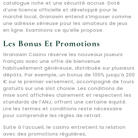
catalogue riche et une sécurité accrue. Doté
d’une licence officielle et développé pour le
marché local, Granawin entend s’imposer comme
une adresse sérieuse pour les amateurs de jeux
en ligne. Examinons ce qu’elle propose.
Les Bonus Et Promotions
Granawin Casino réserve les nouveaux joueurs
français avec une offre de bienvenue
habituellement généreuse, distribuée sur plusieurs
dépôts. Par exemple, un bonus de 100% jusqu’à 200
€ sur le premier versement, accompagné de tours
gratuits sur une slot choisie. Les conditions de
mise sont affichées clairement et respectent les
standards de l’ANJ, offrant une certaine équité.
Lire les termes et conditions reste nécessaire
pour comprendre les règles de retrait.
Suite à l’accueil, le casino entretient la relation
avec des promotions régulières,