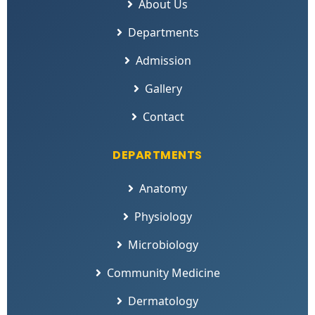
About Us
Departments
Admission
Gallery
Contact
DEPARTMENTS
Anatomy
Physiology
Microbiology
Community Medicine
Dermatology