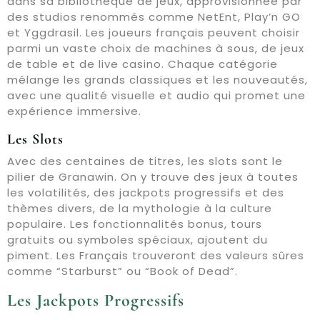
dans sa bibliothèque de jeux, approvisionnée par
des studios renommés comme NetEnt, Play’n GO
et Yggdrasil. Les joueurs français peuvent choisir
parmi un vaste choix de machines à sous, de jeux
de table et de live casino. Chaque catégorie
mélange les grands classiques et les nouveautés,
avec une qualité visuelle et audio qui promet une
expérience immersive.
Les Slots
Avec des centaines de titres, les slots sont le
pilier de Granawin. On y trouve des jeux à toutes
les volatilités, des jackpots progressifs et des
thèmes divers, de la mythologie à la culture
populaire. Les fonctionnalités bonus, tours
gratuits ou symboles spéciaux, ajoutent du
piment. Les Français trouveront des valeurs sûres
comme “Starburst” ou “Book of Dead”.
Les Jackpots Progressifs