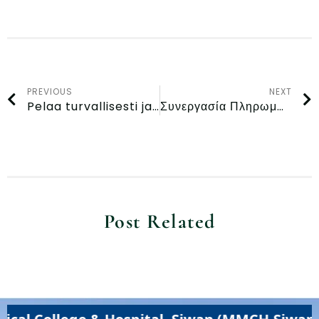
PREVIOUS
NEXT
Pelaa turvallisesti ja itsevarmasti Slotoro Casinolla Suomeen
Συνεργασία Πληρωμών: Το Winz Casino Συνάπτει Σύνδεσμο με Φερέγγυο Φορέα για την Ελλάδα
Post Related