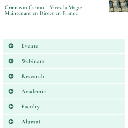
Granawin Casino – Vivez la Magie
Maintenant en Direct en France
Events
Webinars
Research
Academic
Faculty
Alumni