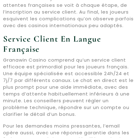
attentes françaises se voit à chaque étape, de
l’inscription au service client. Au final, les joueurs
esquivent les complications qu’on observe parfois
avec des casinos internationaux peu adaptés.
Service Client En Langue
Française
Granawin Casino comprend qu’un service client
efficace est primordial pour les joueurs français.
Une équipe spécialisée est accessible 24h/24 et
7j/7 par différents canaux. Le chat en direct est le
plus prompt pour une aide immédiate, avec des
temps d’attente habituellement inférieurs à une
minute. Les conseillers peuvent régler un
problème technique, répondre sur un compte ou
clarifier le détail d’un bonus.
Pour les demandes moins pressantes, l’email
opère aussi, avec une réponse garantie dans les