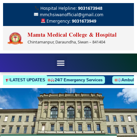
Hospital Helpline:
9031673948
mmchsiwanofficial@gmail.com
Emergency:
9031673949
Mamta Medical College & Hospital
Chintamanpur, Daraundha, Siwan – 841404
LATEST UPDATES
24/7 Emergency Services
Ambulance A