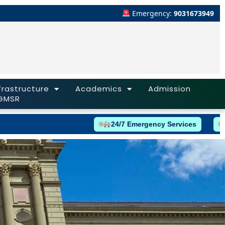
Emergency:
9031673949
frastructure
Academics
Admission
GMSR
24/7 Emergency Services
Ambula