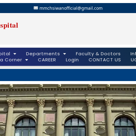
mmchsiwanofficial@gmail.com
spital
ital
Departments
Faculty & Doctors
In
a Corner
CAREER
Login
CONTACT US
U