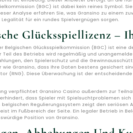
elkommission (BGC) ist dabei kein reines Symbol. Sie 
 dieser Analyse erfahren Sie, was Gransino zu einem z
 Legalität für ein rundes Spielvergnügen sorgen.
sche Glücksspiellizenz – I
 Belgischen Glücksspielkommission (BGC) ist eine der
 Teil des Betriebs wird regelmäßig und unangemeldet k
Zahlungen, den Spielerschutz und die Gewinnausschütt
er wie Gransino, dass Ihre Daten bestens gesichert si
tor (RNG). Diese Überwachung ist der entscheidende Un
g verpflichtet Gransino Casino außerdem zur Teilna
verhindert, dass Spieler mit Spielsuchtproblemen sich
belgischen Regulierungssystem zeigt den seriösen An
eist im Fußbereich der Seite. Ein legaler Betrieb in B
nswürdige Position von Gransino.
ngen, Abhebungen Und Ku