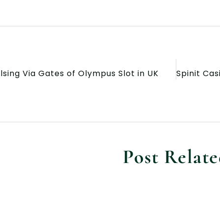
lsing Via Gates of Olympus Slot in UK
Post Relat