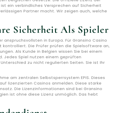
ist ein verbindliches Versprechen auf Sicherheit
uverlässigen Partner macht. Wir zeigen auch, welche
hre Sicherheit Als Spieler
 anspruchsvollsten in Europa. Für Gransino Casino
ontrolliert. Die Prüfer prüfen die Spielsoftware an,
ungen. Als Kunde in Belgien wissen Sie bei einem
nd. Jedes Spiel nutzen einem geprüften
terschied zu nicht regulierten Seiten. Sie ist Ihr
hme am zentralen Selbstsperrsystem EPIS. Dieses
 auf lizenzierten Casinos anmelden. Diese starke
satz. Die Lizenzinformationen sind bei Gransino
elgien ist ohne diese Lizenz unmöglich. Das hebt
ndendienst