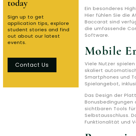
today
Ein besonderes High
Hier fühlen Sie die 
Sign up to get
Baccarat sind verfüg
application tips, explore
die umfassende Comp
student stories and find
Software.
out about our latest
events.
Mobile E
Viele Nutzer spiele
Contact Us
skaliert automatisc
Smartphones und Tabl
Spielangebot, inklus
Das Design der Platt
Bonusbedingungen od
sichtbaren Tools fü
Selbstausschluss. Da
Funktionalität und V