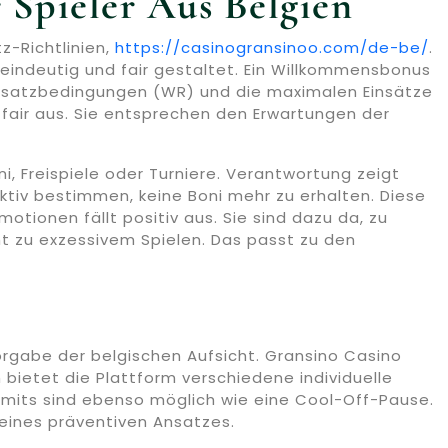
Spieler Aus Belgien
z-Richtlinien,
https://casinogransinoo.com/de-be/
.
eindeutig und fair gestaltet. Ein Willkommensbonus
e Umsatzbedingungen (WR) und die maximalen Einsätze
fair aus. Sie entsprechen den Erwartungen der
, Freispiele oder Turniere. Verantwortung zeigt
tiv bestimmen, keine Boni mehr zu erhalten. Diese
otionen fällt positiv aus. Sie sind dazu da, zu
ht zu exzessivem Spielen. Das passt zu den
rgabe der belgischen Aufsicht. Gransino Casino
bietet die Plattform verschiedene individuelle
tlimits sind ebenso möglich wie eine Cool-Off-Pause.
g eines präventiven Ansatzes.