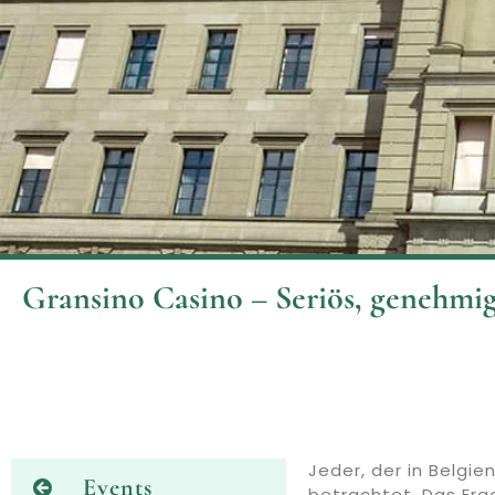
Gransino Casino – Seriös, genehmig
Jeder, der in Belgie
Events
betrachtet. Das Erge