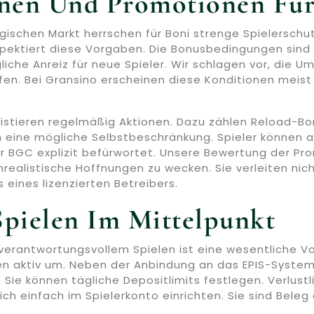
nen Und Promotionen Für 
lgischen Markt herrschen für Boni strenge Spielerschut
pektiert diese Vorgaben. Die Bonusbedingungen sind 
gliche Anreiz für neue Spieler. Wir schlagen vor, di
en. Bei Gransino erscheinen diese Konditionen meist 
istieren regelmäßig Aktionen. Dazu zählen Reload-Boni
 eine mögliche Selbstbeschränkung. Spieler können ak
r BGC explizit befürwortet. Unsere Bewertung der Prom
nrealistische Hoffnungen zu wecken. Sie verleiten nic
eines lizenzierten Betreibers.
Spielen Im Mittelpunkt
erantwortungsvollem Spielen ist eine wesentliche Vo
n aktiv um. Neben der Anbindung an das EPIS-System 
. Sie können tägliche Depositlimits festlegen. Verlus
ich einfach im Spielerkonto einrichten. Sie sind Bele