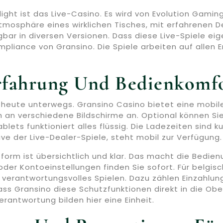
light ist das Live-Casino. Es wird von Evolution Gam
Atmosphäre eines wirklichen Tisches, mit erfahrenen D
bar in diversen Versionen. Dass diese Live-Spiele eig
liance von Gransino. Die Spiele arbeiten auf allen E
rfahrung Und Bedienkomf
n heute unterwegs. Gransino Casino bietet eine mobile
h an verschiedene Bildschirme an. Optional können Si
ets funktioniert alles flüssig. Die Ladezeiten sind ku
ive der Live-Dealer-Spiele, steht mobil zur Verfügung.
form ist übersichtlich und klar. Das macht die Bedien
er Kontoeinstellungen finden Sie sofort. Für belgisch
r verantwortungsvolles Spielen. Dazu zählen Einzahlun
ss Gransino diese Schutzfunktionen direkt in die Ober
erantwortung bilden hier eine Einheit.