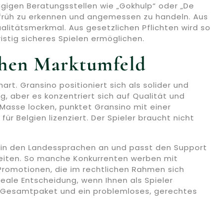
gigen Beratungsstellen wie „Gokhulp“ oder „De
n früh zu erkennen und angemessen zu handeln. Aus
alitätsmerkmal. Aus gesetzlichen Pflichten wird so
fristig sicheres Spielen ermöglichen.
chen Marktumfeld
rt. Gransino positioniert sich als solider und
g, aber es konzentriert sich auf Qualität und
 Masse locken, punktet Gransino mit einer
r Belgien lizenziert. Der Spieler braucht nicht
enst in den Landessprachen an und passt den Support
eiten. So manche Konkurrenten werben mit
Promotionen, die im rechtlichen Rahmen sich
eale Entscheidung, wenn Ihnen als Spieler
es Gesamtpaket und ein problemloses, gerechtes