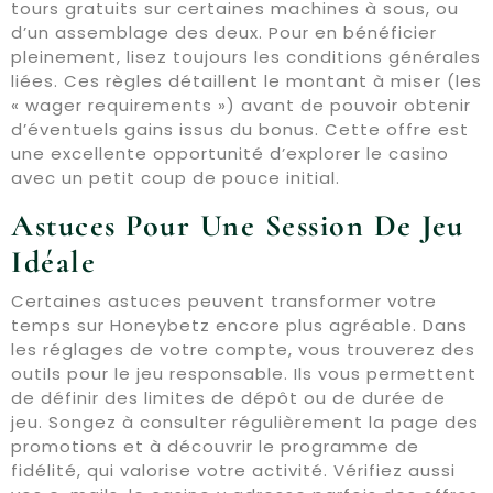
tours gratuits sur certaines machines à sous, ou
d’un assemblage des deux. Pour en bénéficier
pleinement, lisez toujours les conditions générales
liées. Ces règles détaillent le montant à miser (les
« wager requirements ») avant de pouvoir obtenir
d’éventuels gains issus du bonus. Cette offre est
une excellente opportunité d’explorer le casino
avec un petit coup de pouce initial.
Astuces Pour Une Session De Jeu
Idéale
Certaines astuces peuvent transformer votre
temps sur Honeybetz encore plus agréable. Dans
les réglages de votre compte, vous trouverez des
outils pour le jeu responsable. Ils vous permettent
de définir des limites de dépôt ou de durée de
jeu. Songez à consulter régulièrement la page des
promotions et à découvrir le programme de
fidélité, qui valorise votre activité. Vérifiez aussi