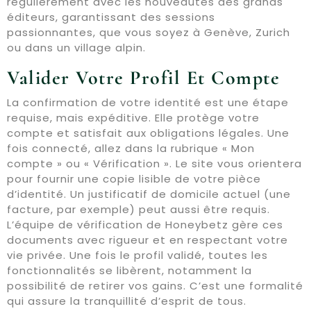
régulièrement avec les nouveautés des grands
éditeurs, garantissant des sessions
passionnantes, que vous soyez à Genève, Zurich
ou dans un village alpin.
Valider Votre Profil Et Compte
La confirmation de votre identité est une étape
requise, mais expéditive. Elle protège votre
compte et satisfait aux obligations légales. Une
fois connecté, allez dans la rubrique « Mon
compte » ou « Vérification ». Le site vous orientera
pour fournir une copie lisible de votre pièce
d’identité. Un justificatif de domicile actuel (une
facture, par exemple) peut aussi être requis.
L’équipe de vérification de Honeybetz gère ces
documents avec rigueur et en respectant votre
vie privée. Une fois le profil validé, toutes les
fonctionnalités se libèrent, notamment la
possibilité de retirer vos gains. C’est une formalité
qui assure la tranquillité d’esprit de tous.