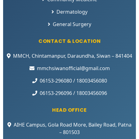
Dermatology
General Surgery
CONTACT & LOCATION
MMCH, Chintamanpur, Daraundha, Siwan – 841404
mmchsiwanofficial@gmail.com
06153-296080 / 18003456080
06153-296096 / 18003456096
HEAD OFFICE
AIHE Campus, Gola Road More, Bailey Road, Patna
– 801503