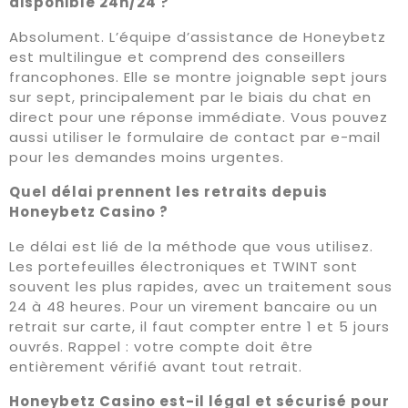
disponible 24h/24 ?
Absolument. L’équipe d’assistance de Honeybetz
est multilingue et comprend des conseillers
francophones. Elle se montre joignable sept jours
sur sept, principalement par le biais du chat en
direct pour une réponse immédiate. Vous pouvez
aussi utiliser le formulaire de contact par e-mail
pour les demandes moins urgentes.
Quel délai prennent les retraits depuis
Honeybetz Casino ?
Le délai est lié de la méthode que vous utilisez.
Les portefeuilles électroniques et TWINT sont
souvent les plus rapides, avec un traitement sous
24 à 48 heures. Pour un virement bancaire ou un
retrait sur carte, il faut compter entre 1 et 5 jours
ouvrés. Rappel : votre compte doit être
entièrement vérifié avant tout retrait.
Honeybetz Casino est-il légal et sécurisé pour