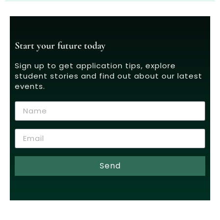
Start your future today
Sign up to get application tips, explore
student stories and find out about our latest
events.
Send