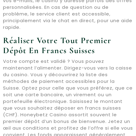
vos e-mails, le casino y adresse parfois des offres
personnalisées. En cas de question ou de
problème, le service client est accessible,
principalement via le chat en direct, pour une aide
rapide.
Réaliser Votre Tout Premier
Dépôt En Francs Suisses
Votre compte est validé ? Vous pouvez
maintenant l’alimenter. Dirigez-vous vers la caisse
du casino. Vous y découvrirez la liste des
méthodes de paiement accessibles pour la
Suisse. Optez pour celle que vous préférez, que ce
soit une carte bancaire, un virement ou un
portefeuille électronique. Saisissez le montant
que vous souhaitez déposer en francs suisses
(CHF). Honeybetz Casino assortit souvent le
premier dépôt d’un bonus de bienvenue. Jetez un
œil aux conditions et profitez de l’offre si elle vous
convient. Les fonds apparaissent généralement