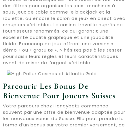
des filtres pour organiser les jeux : machines à
sous, jeux de table comme le blackjack et la
roulette, ou encore le salon de jeux en direct avec
croupiers véritables. Le casino travaille auprès de
fournisseurs renommés, ce qui garantit une
excellente qualité graphique et une jouabilité
fluide. Beaucoup de jeux offrent une version «
démo » ou « gratuite ». N’hésitez pas à les tester
pour saisir leurs règles et leurs caractéristiques
avant de miser de l’argent véritable.
Parcourir Les Bonus De
Bienvenue Pour Joueurs Suisses
Votre parcours chez Honeybetz commence
souvent par une offre de bienvenue adaptée pour
les nouveaux venus de Suisse. Elle peut prendre la
forme d’un bonus sur votre premier versement, de