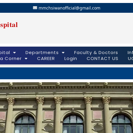
mmchsiwanofficial@gmail.com
spital
ital
Departments
Faculty & Doctors
In
a Corner
CAREER
Login
CONTACT US
U