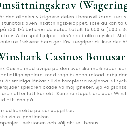
Omsättningskrav (Wagerin
r den alldeles viktigaste delen i bonusvillkoren. De
stundtals även insättningsbeloppet, före du kan ta u
 på x30. Då behöver du satsa totalt 15 000 kr (500 x 
 krav. Olika spel hjälper också med olika mycket. Sl
roulette frekvent bara ger 10%. Begriper du inte det hä
inshark Casinos Bonusar 
rk Casino med övriga på den svenska marknaden ser v
 befintliga spelare, med regelbundna reload-erbjudand
 är smidiga länkar till de kompletta reglerna. Vi tyck
 erbjuder spelaren ökade valmöjligheter. Själva gräns
laren utför lätt korrekt. Sammantaget erbjuder Wins
id att läsa på.
 med korrekta personuppgifter.
nto via e-postlänken.
ampanjer”-sektionen och välj aktuell bonus.