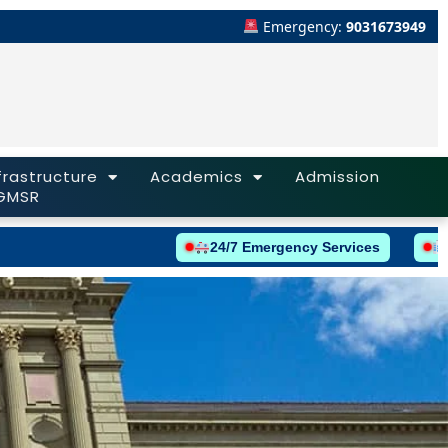
Emergency:
9031673949
frastructure
Academics
Admission
GMSR
24/7 Emergency Services
Ambulanc