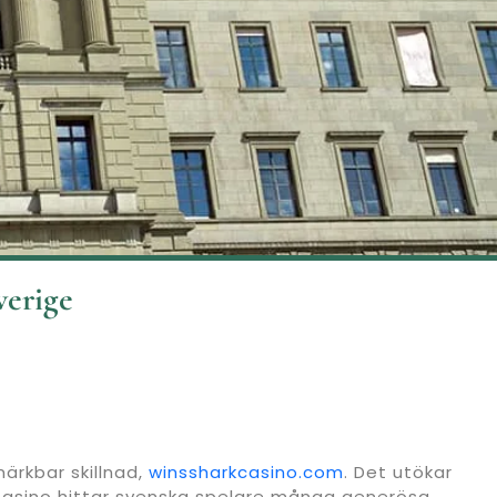
verige
ärkbar skillnad,
winssharkcasino.com
. Det utökar
 Casino hittar svenska spelare många generösa