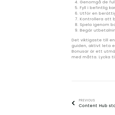
Genomgå de full
Fyll i befintlig 
Utför en berätti
Kontrollera att b
Spela igenom b
Begär utbetalnin
Det viktigaste till 
guiden, aktivt leta
Bonusar är ett utmär
med måtta. Lycka til
PREVIOUS