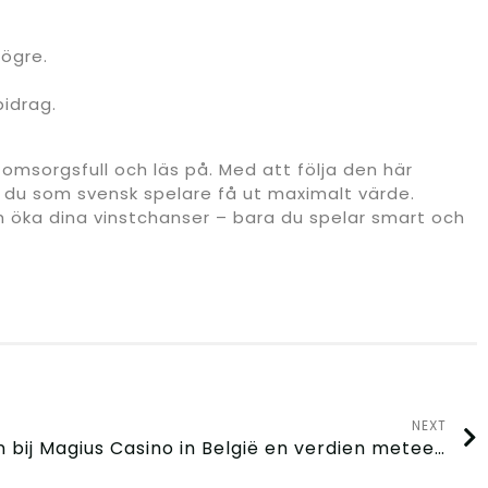
högre.
idrag.
 omsorgsfull och läs på. Med att följa den här
 du som svensk spelare få ut maximalt värde.
och öka dina vinstchanser – bara du spelar smart och
NEXT
Sluit je aan bij Magius Casino in België en verdien meteen groot