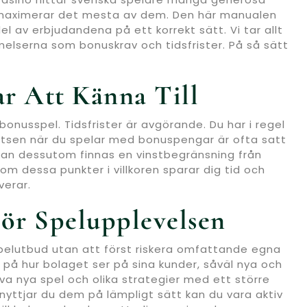
n maximerar det mesta av dem. Den här manualen
l av erbjudandena på ett korrekt sätt. Vi tar allt
melserna som bonuskrav och tidsfrister. På så sätt
r Att Känna Till
nusspel. Tidsfrister är avgörande. Du har i regel
satsen när du spelar med bonuspengar är ofta satt
t kan dessutom finnas en vinstbegränsning från
om dessa punkter i villkoren sparar dig tid och
verar.
För Spelupplevelsen
 spelutbud utan att först riskera omfattande egna
på hur bolaget ser på sina kunder, såväl nya och
a nya spel och olika strategier med ett större
tnyttjar du dem på lämpligt sätt kan du vara aktiv