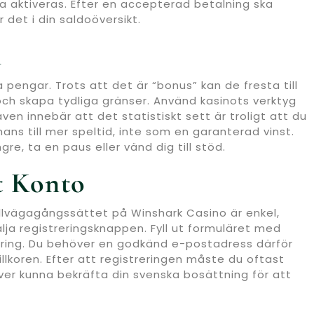
 aktiveras. Efter en accepterad betalning ska
det i din saldoöversikt.
l
ngar. Trots att det är “bonus” kan de fresta till
ch skapa tydliga gränser. Använd kasinots verktyg
en innebär att det statistiskt sett är troligt att du
ans till mer speltid, inte som en garanterad vinst.
gre, ta en paus eller vänd dig till stöd.
t Konto
Tillvägagångssättet på Winshark Casino är enkel,
lja registreringsknappen. Fyll ut formuläret med
fiering. Du behöver en godkänd e-postadress därför
illkoren. Efter att registreringen måste du oftast
ver kunna bekräfta din svenska bosättning för att