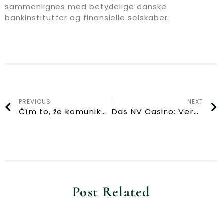
sammenlignes med betydelige danske
bankinstitutter og finansielle selskaber.
PREVIOUS
NEXT
Čím to, že komunikace NV Casino je výjimečná a získává uznání českých hráčů
Das NV Casino: Vergnügen, der in der Schweiz nie aufhört für aktive Spieler
Post Related