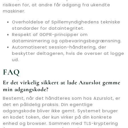
risikoen for, at andre får adgang fra ukendte
maskiner.
Overholdelse af Spillemyndighedens tekniske
standarder for dataintegritet.
Respekt af GDPR-principper om
dataminimering og opbevaringsbegrænsning.
Automatiseret session-håndtering, der
beskytter deltageren, hvis de overser at logge
ud.
FAQ
Er det virkelig sikkert at lade Azurslot gemme
min adgangskode?
Bestemt, når det håndteres som hos Azurslot, er
det en pålidelig praksis. Din egentlige
adgangskode bliver ikke gemt. Systemet bruger
en kodet token, der kun virker på din konkrete
enhed og browser. Sammen med TLS-kryptering