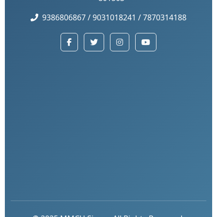
9386806867 / 9031018241 / 7870314188