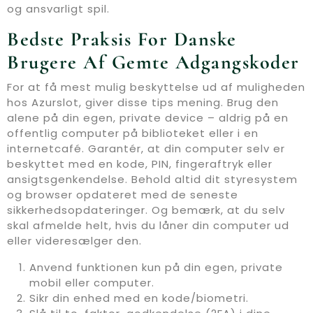
og ansvarligt spil.
Bedste Praksis For Danske
Brugere Af Gemte Adgangskoder
For at få mest mulig beskyttelse ud af muligheden
hos Azurslot, giver disse tips mening. Brug den
alene på din egen, private device – aldrig på en
offentlig computer på biblioteket eller i en
internetcafé. Garantér, at din computer selv er
beskyttet med en kode, PIN, fingeraftryk eller
ansigtsgenkendelse. Behold altid dit styresystem
og browser opdateret med de seneste
sikkerhedsopdateringer. Og bemærk, at du selv
skal afmelde helt, hvis du låner din computer ud
eller videresælger den.
Anvend funktionen kun på din egen, private
mobil eller computer.
Sikr din enhed med en kode/biometri.