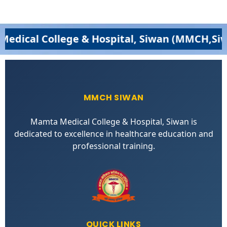
llege & Hospital, Siwan (MMCH,Siwan) – Exc
MMCH SIWAN
Mamta Medical College & Hospital, Siwan is
dedicated to excellence in healthcare education and
professional training.
QUICK LINKS