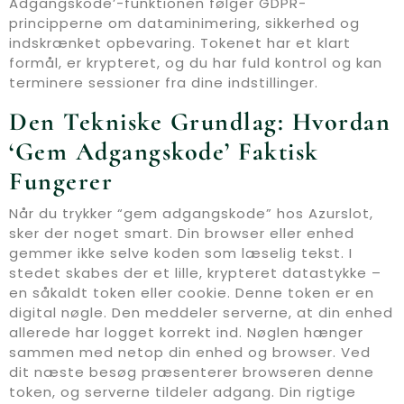
Adgangskode’-funktionen følger GDPR-
principperne om dataminimering, sikkerhed og
indskrænket opbevaring. Tokenet har et klart
formål, er krypteret, og du har fuld kontrol og kan
terminere sessioner fra dine indstillinger.
Den Tekniske Grundlag: Hvordan
‘Gem Adgangskode’ Faktisk
Fungerer
Når du trykker “gem adgangskode” hos Azurslot,
sker der noget smart. Din browser eller enhed
gemmer ikke selve koden som læselig tekst. I
stedet skabes der et lille, krypteret datastykke –
en såkaldt token eller cookie. Denne token er en
digital nøgle. Den meddeler serverne, at din enhed
allerede har logget korrekt ind. Nøglen hænger
sammen med netop din enhed og browser. Ved
dit næste besøg præsenterer browseren denne
token, og serverne tildeler adgang. Din rigtige