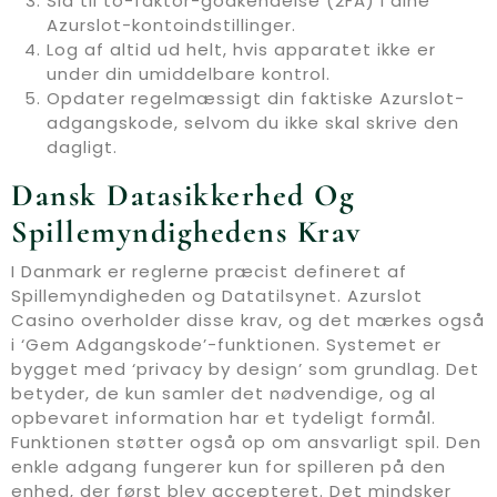
Slå til to-faktor-godkendelse (2FA) i dine
Azurslot-kontoindstillinger.
Log af altid ud helt, hvis apparatet ikke er
under din umiddelbare kontrol.
Opdater regelmæssigt din faktiske Azurslot-
adgangskode, selvom du ikke skal skrive den
dagligt.
Dansk Datasikkerhed Og
Spillemyndighedens Krav
I Danmark er reglerne præcist defineret af
Spillemyndigheden og Datatilsynet. Azurslot
Casino overholder disse krav, og det mærkes også
i ‘Gem Adgangskode’-funktionen. Systemet er
bygget med ‘privacy by design’ som grundlag. Det
betyder, de kun samler det nødvendige, og al
opbevaret information har et tydeligt formål.
Funktionen støtter også op om ansvarligt spil. Den
enkle adgang fungerer kun for spilleren på den
enhed, der først blev accepteret. Det mindsker