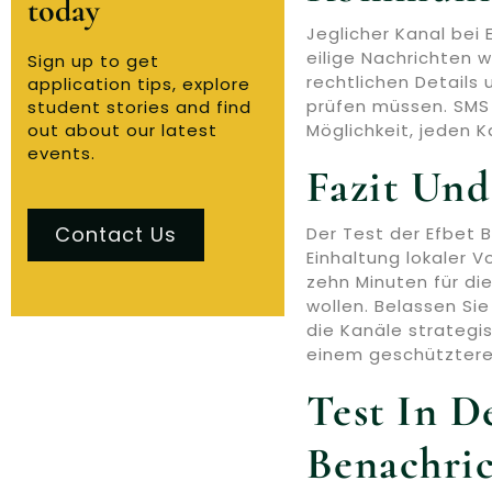
today
Jeglicher Kanal bei 
eilige Nachrichten 
Sign up to get
rechtlichen Details
application tips, explore
prüfen müssen. SMS 
student stories and find
out about our latest
Möglichkeit, jeden 
events.
Fazit Und
Contact Us
Der Test der Efbet B
Einhaltung lokaler V
zehn Minuten für die
wollen. Belassen Si
die Kanäle strategis
einem geschütztere
Test In D
Benachri