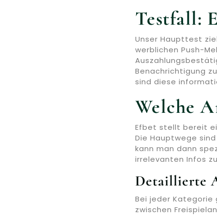
Testfall:
Unser Haupttest ziel
werblichen Push-Mel
Auszahlungsbestätig
Benachrichtigung zu
sind diese informati
Welche A
Efbet stellt bereit
Die Hauptwege sind 
kann man dann spezi
irrelevanten Infos 
Detaillierte 
Bei jeder Kategorie
zwischen Freispiela