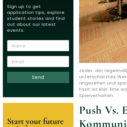
Sign up to get
application tips, explore
student stories and find
out about our latest
events.
Jeder, der regelmäß
unterschätztes Werk
Send
angesehen und spezi
Fazit ist klar: Eine
Spielverhalten.
Push Vs. 
Start your future
Kommunik