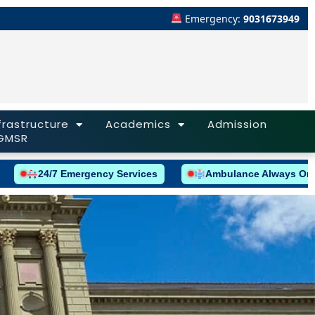
Emergency:
9031673949
frastructure
Academics
Admission
GMSR
7 Emergency Services
Ambulance Always On Call