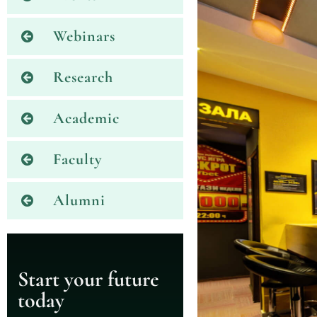
Webinars
Research
Academic
Faculty
Alumni
Start your future
today