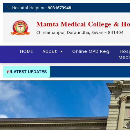
Hospital Helpline:
9031673948
Mamta Medical College & Ho
Chintamanpur, Daraundha, Siwan – 841404
HOME
About
Online OPD Reg.
Hosp
Medi
LATEST UPDATES