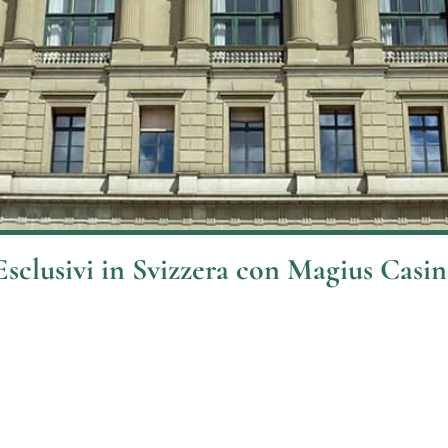
Esclusivi in Svizzera con Magius Casi