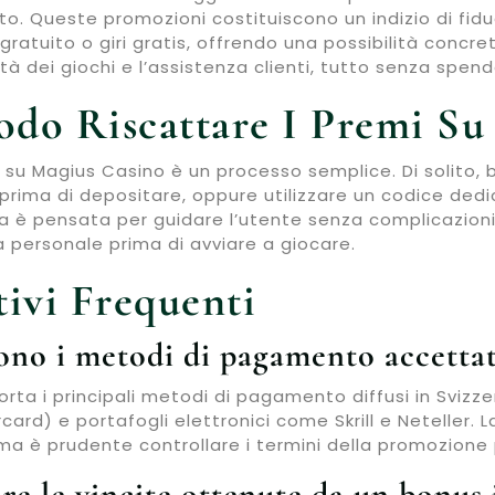
. Queste promozioni costituiscono un indizio di fiduci
atuito o giri gratis, offrendo una possibilità concre
idità dei giochi e l’assistenza clienti, tutto senza spen
do Riscattare I Premi Su
su Magius Casino è un processo semplice. Di solito, ba
rima di depositare, oppure utilizzare un codice dedica
ia è pensata per guidare l’utente senza complicazioni
a personale prima di avviare a giocare.
tivi Frequenti
ono i metodi di pagamento accettati
ta i principali metodi di pagamento diffusi in Svizzera
card) e portafogli elettronici come Skrill e Neteller. 
 ma è prudente controllare i termini della promozione
are le vincite ottenute da un bonu