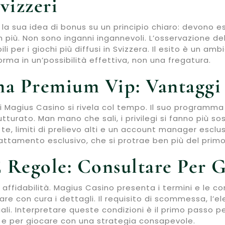
vizzeri
a sua idea di bonus su un principio chiaro: devono ess
 più. Non sono inganni ingannevoli. L’osservazione d
ili per i giochi più diffusi in Svizzera. Il esito è un 
rma in un’possibilità effettiva, non una fregatura.
a Premium Vip: Vantaggi
di Magius Casino si rivela col tempo. Il suo programm
rutturato. Man mano che sali, i privilegi si fanno più s
te, limiti di prelievo alti e un account manager esclusi
rattamento esclusivo, che si protrae ben più del prim
 Regole: Consultare Per G
affidabilità. Magius Casino presenta i termini e le co
e con cura i dettagli. Il requisito di scommessa, l’e
ali. Interpretare queste condizioni è il primo passo 
 e per giocare con una strategia consapevole.