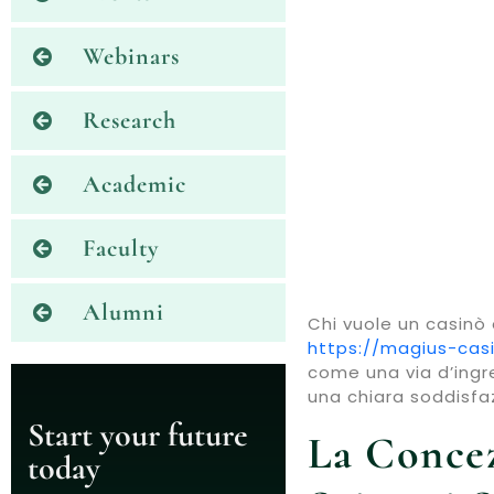
Webinars
Research
Academic
Faculty
Alumni
Chi vuole un casinò
https://magius-cas
come una via d’ingr
una chiara soddisfaz
Start your future
La Concez
today