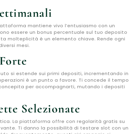
ettimanali
piattaforma mantiene vivo l’entusiasmo con un
sono essere un bonus percentuale sul tuo deposito
esta molteplicità è un elemento chiave. Rende ogni
iversi mesi.
Forte
uto si estende sui primi depositi, incrementando in
ù operazioni è un punto a favore. Ti concede il tempo
è concepita per accompagnarti, mutando i depositi
tte Selezionate
tica. La piattaforma offre con regolarità gratis su
ante. Ti danno la possibilità di testare slot con un