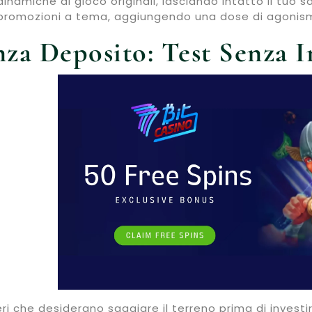
inamiche di gioco originali, lasciando intatto il tuo 
promozioni a tema, aggiungendo una dose di agonism
za Deposito: Test Senza 
zeri che desiderano saggiare il terreno prima di inves