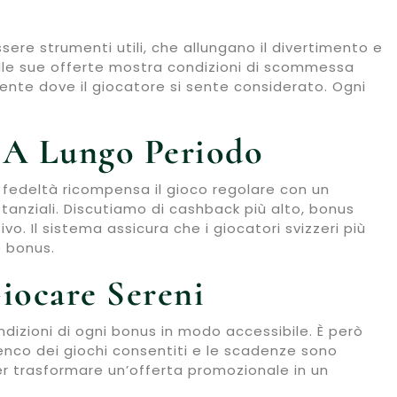
ere strumenti utili, che allungano il divertimento e
elle sue offerte mostra condizioni di scommessa
ambiente dove il giocatore si sente considerato. Ogni
 A Lungo Periodo
a fedeltà ricompensa il gioco regolare con un
ostanziali. Discutiamo di cashback più alto, bonus
vo. Il sistema assicura che i giocatori svizzeri più
o bonus.
iocare Sereni
ndizioni di ogni bonus in modo accessibile. È però
lenco dei giochi consentiti e le scadenze sono
per trasformare un’offerta promozionale in un