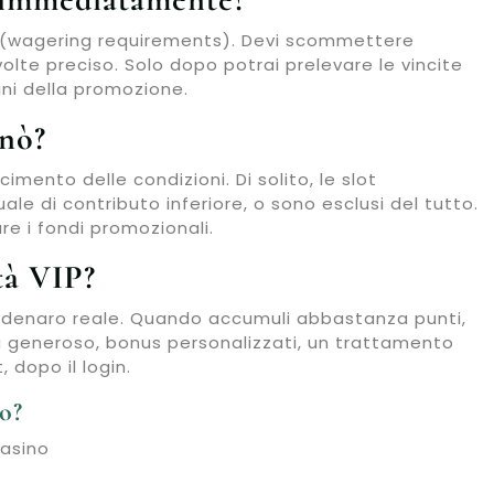
ta (wagering requirements). Devi scommettere
olte preciso. Solo dopo potrai prelevare le vincite
ni della promozione.
inò?
mento delle condizioni. Di solito, le slot
ale di contributo inferiore, o sono esclusi del tutto.
e i fondi promozionali.
tà VIP?
con denaro reale. Quando accumuli abbastanza punti,
 più generoso, bonus personalizzati, un trattamento
, dopo il login.
o?