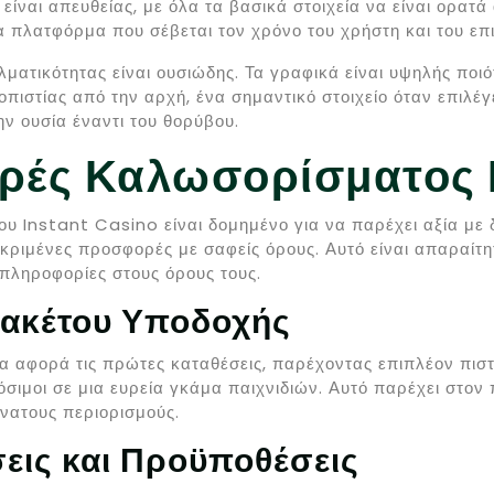
είναι απευθείας, με όλα τα βασικά στοιχεία να είναι ορατ
α πλατφόρμα που σέβεται τον χρόνο του χρήστη και του επι
ματικότητας είναι ουσιώδης. Τα γραφικά είναι υψηλής ποιό
οπιστίας από την αρχή, ένα σημαντικό στοιχείο όταν επιλέγ
ν ουσία έναντι του θορύβου.
ρές Καλωσορίσματος 
υ Instant Casino είναι δομημένο για να παρέχει αξία με 
κριμένες προσφορές με σαφείς όρους. Αυτό είναι απαραί
πληροφορίες στους όρους τους.
Πακέτου Υποδοχής
 αφορά τις πρώτες καταθέσεις, παρέχοντας επιπλέον πιστωτ
όσιμοι σε μια ευρεία γκάμα παιχνιδιών. Αυτό παρέχει στον 
νατους περιορισμούς.
εις και Προϋποθέσεις