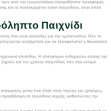
η πριν από την ενεργοποίηση οποιασδήποτε προσφοράς.
σης και οι συγκεκριμένοι τύποι παιχνιδιών, είναι απλά
όληπτο Παιχνίδι
ονός που είναι ουσιώδες για την εμπιστοσύνη. Όλο το
ελέγχονται ανεξάρτητα για να εξασφαλιστεί η δικαιοσύνη
ηχανικού επιπέδου. Η πλατφόρμα ενθαρρύνει επίσης την
ζημιών και του χρόνου παιχνιδιού, κάτι που εκτιμώ
αποκρίσεις μέσω live chat είναι ταχείες και χρήσιμες,
ι προσβάσιμη σε περιόδους αιχμής, καθιστώντας την
ακαλύψετε άμεσες λύσεις σε κοινά ερωτήματα σχετικά με