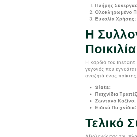
Πλήρης Συνεργασ
Ολοκληρωμένο Πα
Ευκολία Χρήσης:
Η Συλλο
Ποικιλία
Η καρδιά του Instant
γεγονός που εγγυάται 
αναζητά ένας παίκτης
Slots:
Παιχνίδια Τραπέζ
Ζωντανό Καζίνο:
Ειδικά Παιχνίδια:
Τελικό 
Αξιολογώντας την πλα