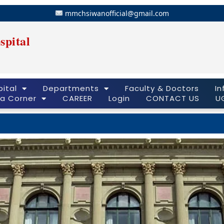
mmchsiwanofficial@gmail.com
spital
ital
Departments
Faculty & Doctors
In
a Corner
CAREER
Login
CONTACT US
U