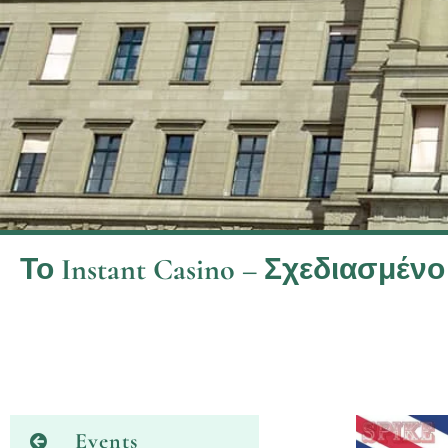
Το Instant Casino – Σχεδιασμέ
Events