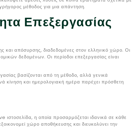
γρήγορος μέθοδος για μια απάντηση.
τητα Επεξεργασίας
 και απόσυρσης, διαδεδομένες στον ελληνικό χώρο. Οι
νομικών δεδομένων. Οι περίοδοι επεξεργασίας είναι
ξεργασίας βασίζονται από τη μέθοδο, αλλά γενικά
νά κίνηση και ημερολογιακή ημέρα παρέχει πρόσθετη
ve ιστοσελίδα, η οποία προσαρμόζεται ιδανικά σε κάθε
ξοικονομεί χώρο αποθήκευσης και διευκολύνει την