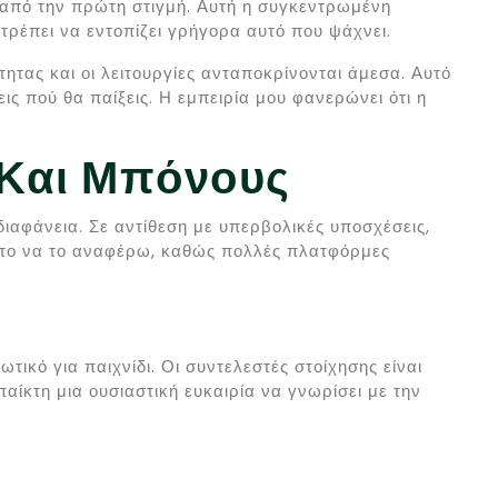
ά από την πρώτη στιγμή. Αυτή η συγκεντρωμένη
τρέπει να εντοπίζει γρήγορα αυτό που ψάχνει.
τητας και οι λειτουργίες ανταποκρίνονται άμεσα. Αυτό
εις πού θα παίξεις. Η εμπειρία μου φανερώνει ότι η
Και Μπόνους
διαφάνεια. Σε αντίθεση με υπερβολικές υποσχέσεις,
τητο να το αναφέρω, καθώς πολλές πλατφόρμες
ικό για παιχνίδι. Οι συντελεστές στοίχησης είναι
παίκτη μια ουσιαστική ευκαιρία να γνωρίσει με την