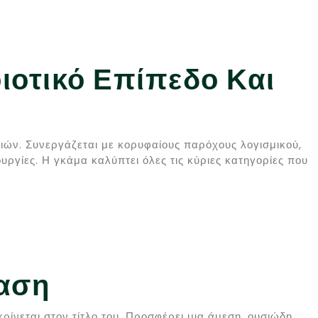
ιοτικό Επίπεδο Και
ιών. Συνεργάζεται με κορυφαίους παρόχους λογισμικού,
ουργίες. Η γκάμα καλύπτει όλες τις κύριες κατηγορίες που
αση
ίνεται στον τίτλο του. Προσφέρει μια άμεση, ουσιώδη