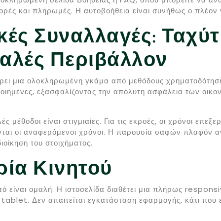
ρές και πληρωμές. Η αυτοβοήθεια είναι συνήθως ο πλέον 
κές Συναλλαγές: Ταχύ
αλές Περιβάλλον
ει μια ολοκληρωμένη γκάμα από μεθόδους χρηματοδότησης
ποιημένες, εξασφαλίζοντας την απόλυτη ασφάλεια των οικο
λλές μέθοδοι είναι στιγμιαίες. Για τις εκροές, οι χρόνοι επε
νται οι αναφερόμενοι χρόνοι. Η παρουσία σαφών πλαφόν α
ιοίκηση του στοιχήματος.
ρία Κινητού
 είναι ομαλή. Η ιστοσελίδα διαθέτει μια πλήρως responsi
ablet. Δεν απαιτείται εγκατάσταση εφαρμογής, κάτι που ε