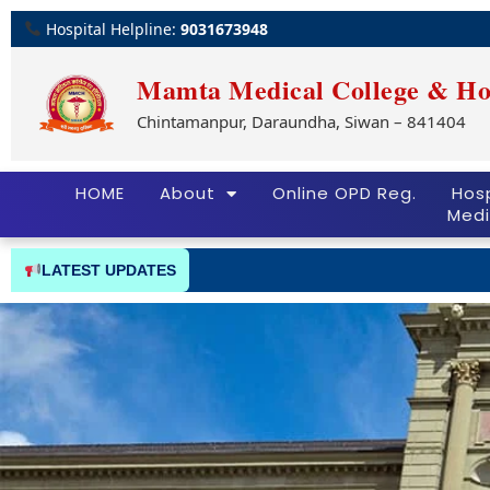
Hospital Helpline:
9031673948
Mamta Medical College & Ho
Chintamanpur, Daraundha, Siwan – 841404
HOME
About
Online OPD Reg.
Hosp
Medi
LATEST UPDATES