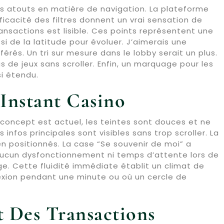
es atouts en matière de navigation. La plateforme
icacité des filtres donnent un vrai sensation de
ransactions est lisible. Ces points représentent une
ssi de la latitude pour évoluer. J’aimerais une
érés. Un tri sur mesure dans le lobby serait un plus.
us de jeux sans scroller. Enfin, un marquage pour les
i étendu.
Instant Casino
 concept est actuel, les teintes sont douces et ne
infos principales sont visibles sans trop scroller. La
n positionnés. La case “Se souvenir de moi” a
. Aucun dysfonctionnement ni temps d’attente lors de
ange. Cette fluidité immédiate établit un climat de
nexion pendant une minute ou où un cercle de
 Des Transactions