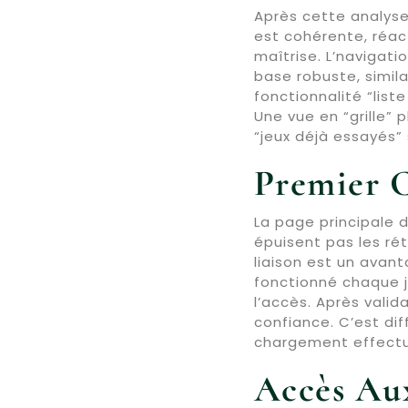
Après cette analyse
est cohérente, réac
maîtrise. L’navigati
base robuste, simila
fonctionnalité “list
Une vue en “grille” 
“jeux déjà essayés”
Premier C
La page principale 
épuisent pas les rét
liaison est un avan
fonctionné chaque jo
l’accès. Après valid
confiance. C’est di
chargement effectue
Accès Au