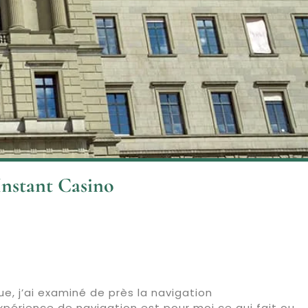
Instant Casino
ue, j’ai examiné de près la navigation
expérience de navigation est pour moi ce qui fait ou