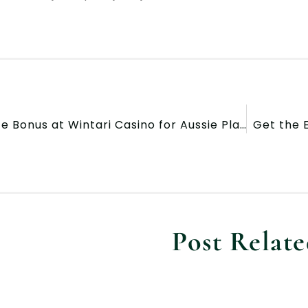
Steps to Activate Bonus at Wintari Casino for Aussie Players
Get the 
Post Relat