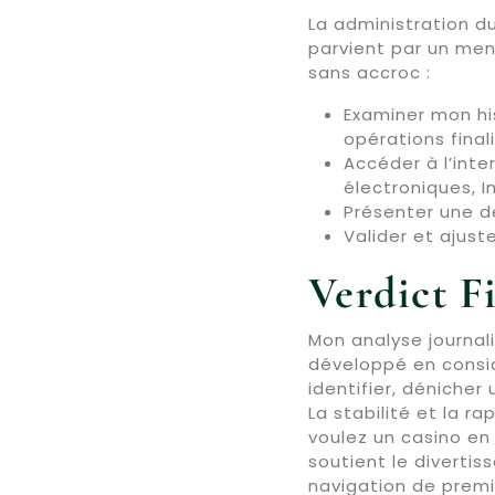
La administration du
parvient par un menu
sans accroc :
Examiner mon his
opérations final
Accéder à l’inte
électroniques, I
Présenter une de
Valider et ajus
Verdict F
Mon analyse journal
développé en cons
identifier, dénicher
La stabilité et la r
voulez un casino en 
soutient le divertis
navigation de premi