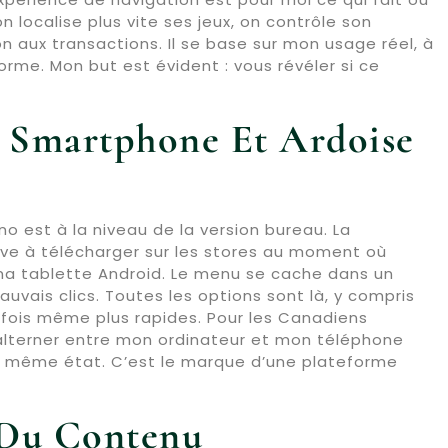
n localise plus vite ses jeux, on contrôle son
 aux transactions. Il se base sur mon usage réel, à
orme. Mon but est évident : vous révéler si ce
r Smartphone Et Ardoise
no est à la niveau de la version bureau. La
tive à télécharger sur les stores au moment où
 ma tablette Android. Le menu se cache dans un
uvais clics. Toutes les options sont là, y compris
arfois même plus rapides. Pour les Canadiens
 alterner entre mon ordinateur et mon téléphone
e même état. C’est le marque d’une plateforme
n Du Contenu