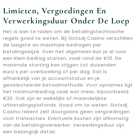
Limieten, Vergoedingen En
Verwerkingsduur Onder De Loep
Het is aan te raden om de betalingstechnische
regels goed te weten. Bij Slotsdj Casino verschillen
de laagste en maximale bedragen per
betalingswijze. Over het algemeen kun je al voor
een klein bedrag starten, vaak rond de €10. De
maximale storting kan stijgen tot duizenden
euro’s per overboeking of per dag. Dat is
afhankelijk van je accountstatus en je
geselecteerde betaalmethode. Voor opnames ligt
het minimumbedrag vaak wat meer, bijvoorbeeld
€20. Ook zijn er wekelijks of maandelijkse
uitbetalingsplafonds. Goed om te weten: Slotsdj
Casino rekent zelf doorgaans geen vergoedingen
voor transacties. Eventuele kosten zijn afkomstig
van de betalingsverwerker. Verwerkingsduur zijn
een belangrijk detail.