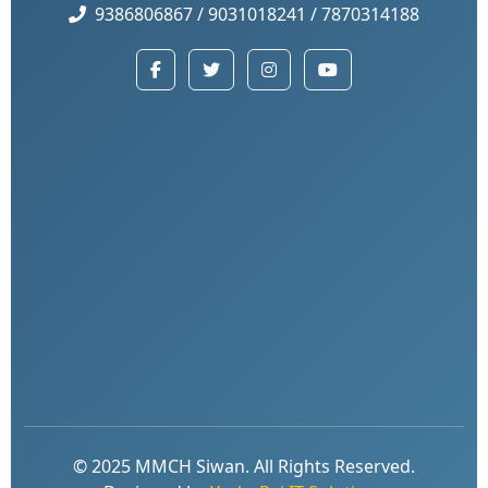
9386806867 / 9031018241 / 7870314188
© 2025 MMCH Siwan. All Rights Reserved.