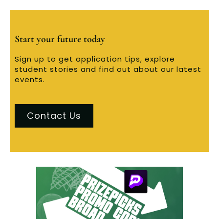
Start your future today
Sign up to get application tips, explore
student stories and find out about our latest
events.
Contact Us