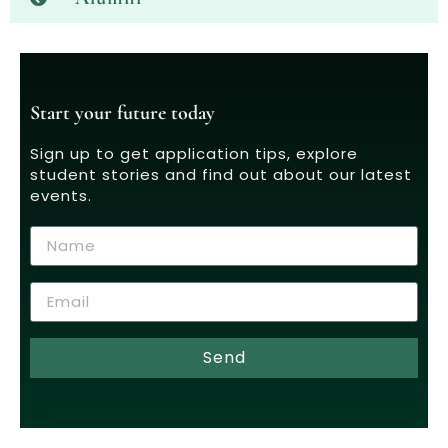
Start your future today
Sign up to get application tips, explore
student stories and find out about our latest
events.
Send