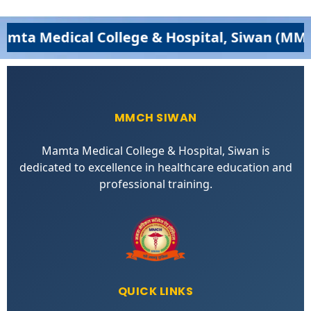
ical College & Hospital, Siwan (MMCH,Siwan)
MMCH SIWAN
Mamta Medical College & Hospital, Siwan is
dedicated to excellence in healthcare education and
professional training.
QUICK LINKS