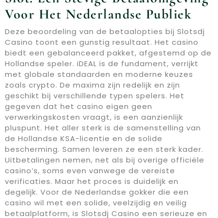
Voor Het Nederlandse Publiek
Deze beoordeling van de betaalopties bij Slotsdj
Casino toont een gunstig resultaat. Het casino
biedt een gebalanceerd pakket, afgestemd op de
Hollandse speler. iDEAL is de fundament, verrijkt
met globale standaarden en moderne keuzes
zoals crypto. De maxima zijn redelijk en zijn
geschikt bij verschillende typen spelers. Het
gegeven dat het casino eigen geen
verwerkingskosten vraagt, is een aanzienlijk
pluspunt. Het aller sterk is de samenstelling van
de Hollandse KSA-licentie en de solide
bescherming. Samen leveren ze een sterk kader.
Uitbetalingen nemen, net als bij overige officiële
casino’s, soms even vanwege de vereiste
verificaties. Maar het proces is duidelijk en
degelijk. Voor de Nederlandse gokker die een
casino wil met een solide, veelzijdig en veilig
betaalplatform, is Slotsdj Casino een serieuze en