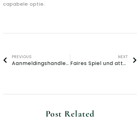
capabele optie.
PREVIOUS
NEXT
Aanmeldingshandleiding: Makkelijk te volgen Stappen om Lid te Worden en te Gamen bij Catspins Casino in NL
Faires Spiel und attraktive Gewinne in ganz Österreich mit Catspins Casino Daily
Post Related