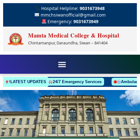
Hospital Helpline:
9031673948
mmchsiwanofficial@gmail.com
Emergency:
9031673949
Mamta Medical College & Hospital
Chintamanpur, Daraundha, Siwan – 841404
LATEST UPDATES
24/7 Emergency Services
Ambulance Alw