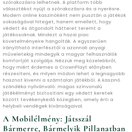
szórakozásra lelhetnek. A platform több
választékot nyújt a szórakozásra és a nyerésre.
Modern online kaszinóként nem pusztán a játékok
sokaságával hiteget, hanem emellett, hogy
védett és átgondolt hátteret teremt a
játékosoknak. Mindezt a hazai piac
követelményeire hangolták. A egyszerűen
irányítható interfésztől a azonnali anyagi
műveletekig mindegyik a magyar felhasználók
komfortját szolgálja. Nézzük meg közelebbről,
hogy miért érdemes a CrownPlayt előnyben
részesíteni, és milyen módon lehet a legnagyobb
hasznot kivenni a számtalan játékból. A kaszinó
szándéka nyilvánvaló: magas színvonalú
játékélményt biztosítani egy védett keretek
között tevékenykedő közegben, amely érti a
helybeli vendégek kívánságaival.
A Mobilélmény: Játsszál
Bármerre, Bármelyik Pillanatban