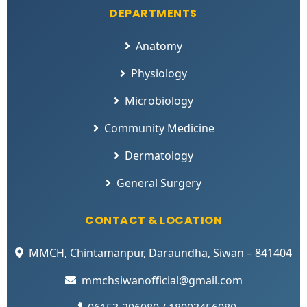
DEPARTMENTS
Anatomy
Physiology
Microbiology
Community Medicine
Dermatology
General Surgery
CONTACT & LOCATION
MMCH, Chintamanpur, Daraundha, Siwan – 841404
mmchsiwanofficial@gmail.com