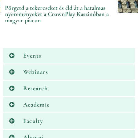
Pörgetd a tekercseket és éld át a hatalmas
nyereményeket a CrownPlay Kaszinóban a
magyar piacon
Events
Webinars
Research
Academic
Faculty
Alumni