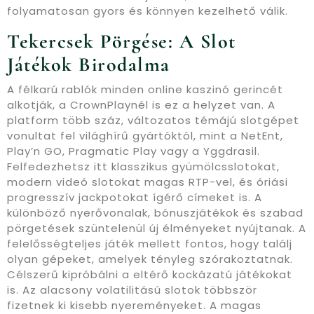
folyamatosan gyors és könnyen kezelhető válik.
Tekercsek Pörgése: A Slot
Játékok Birodalma
A félkarú rablók minden online kaszinó gerincét
alkotják, a CrownPlaynél is ez a helyzet van. A
platform több száz, változatos témájú slotgépet
vonultat fel világhírű gyártóktól, mint a NetEnt,
Play’n GO, Pragmatic Play vagy a Yggdrasil.
Felfedezhetsz itt klasszikus gyümölcsslotokat,
modern videó slotokat magas RTP-vel, és óriási
progresszív jackpotokat ígérő címeket is. A
különböző nyerővonalak, bónuszjátékok és szabad
pörgetések szüntelenül új élményeket nyújtanak. A
felelősségteljes játék mellett fontos, hogy találj
olyan gépeket, amelyek tényleg szórakoztatnak.
Célszerű kipróbálni a eltérő kockázatú játékokat
is. Az alacsony volatilitású slotok többször
fizetnek ki kisebb nyereményeket. A magas