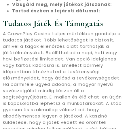
Vizsgáld meg, mely játékok játszanak:
Tartsd észben a lejárati dátumot:
Tudatos Játék És Támogatás
A CrownPlay Casino teljes mértékben gondolja a
tudatos játékot. Több lehetőséget is biztosít,
amivel a tagok ellenőrzés alatt tarthatják a
játékélményüket. Beállíthatod a napi, heti vagy
havi befizetési limiteidet. Van opció ideiglenes
vagy tartós kizárásra is. Emellett bármely
időpontban átnézheted a tevékenységi
előzményeidet, hogy átlásd a tevékenységedet.
Ha bármiféle ügyed adódna, a magyar nyelvű
vevőszolgálat mindig készen áll a
segítségnyújtásra. E-mailen és élő chat-en útján
is kapcsolatba léphetsz a munkatársakat. A stáb
gyorsan és szakmailag választ ad, hogy
akadálymentes legyen a játékod. A kaszinó
küldetése, hogy a játék védett és örömteli
maradjon minden felhasználónak, ezért bátran