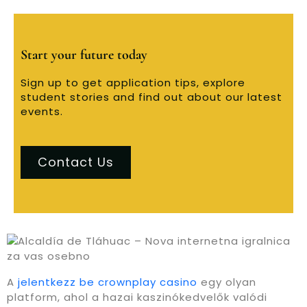
Start your future today
Sign up to get application tips, explore
student stories and find out about our latest
events.
Contact Us
A
jelentkezz be crownplay casino
egy olyan
platform, ahol a hazai kaszinókedvelők valódi