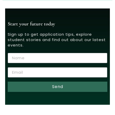
Start your future today
Sign up to get application tips, explore
student stories and find out about our latest
events.
Send