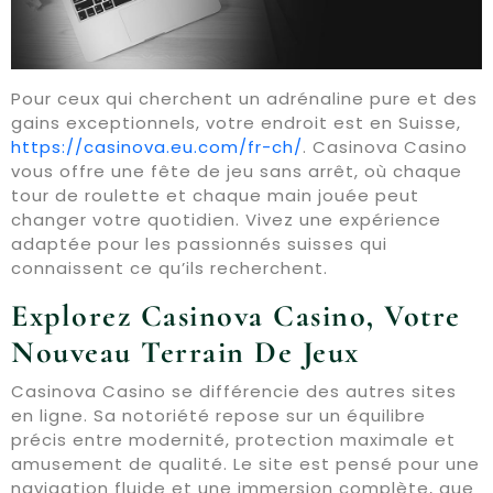
Pour ceux qui cherchent un adrénaline pure et des
gains exceptionnels, votre endroit est en Suisse,
https://casinova.eu.com/fr-ch/
. Casinova Casino
vous offre une fête de jeu sans arrêt, où chaque
tour de roulette et chaque main jouée peut
changer votre quotidien. Vivez une expérience
adaptée pour les passionnés suisses qui
connaissent ce qu’ils recherchent.
Explorez Casinova Casino, Votre
Nouveau Terrain De Jeux
Casinova Casino se différencie des autres sites
en ligne. Sa notoriété repose sur un équilibre
précis entre modernité, protection maximale et
amusement de qualité. Le site est pensé pour une
navigation fluide et une immersion complète, que