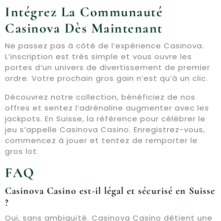
Intégrez La Communauté
Casinova Dès Maintenant
Ne passez pas à côté de l’expérience Casinova.
L’inscription est très simple et vous ouvre les
portes d’un univers de divertissement de premier
ordre. Votre prochain gros gain n’est qu’à un clic.
Découvrez notre collection, bénéficiez de nos
offres et sentez l’adrénaline augmenter avec les
jackpots. En Suisse, la référence pour célébrer le
jeu s’appelle Casinova Casino. Enregistrez-vous,
commencez à jouer et tentez de remporter le
gros lot.
FAQ
Casinova Casino est-il légal et sécurisé en Suisse
?
Oui, sans ambiguïté. Casinova Casino détient une