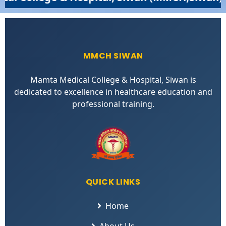
MMCH SIWAN
Mamta Medical College & Hospital, Siwan is
dedicated to excellence in healthcare education and
professional training.
QUICK LINKS
Home
About Us