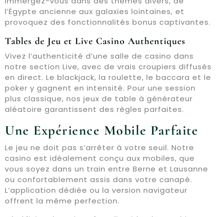
Immergez-vous dans des thèmes divers, de
l’Égypte ancienne aux galaxies lointaines, et
provoquez des fonctionnalités bonus captivantes.
Tables de Jeu et Live Casino Authentiques
Vivez l’authenticité d’une salle de casino dans
notre section Live, avec de vrais croupiers diffusés
en direct. Le blackjack, la roulette, le baccara et le
poker y gagnent en intensité. Pour une session
plus classique, nos jeux de table à générateur
aléatoire garantissent des règles parfaites.
Une Expérience Mobile Parfaite
Le jeu ne doit pas s’arrêter à votre seuil. Notre
casino est idéalement conçu aux mobiles, que
vous soyez dans un train entre Berne et Lausanne
ou confortablement assis dans votre canapé.
L’application dédiée ou la version navigateur
offrent la même perfection.