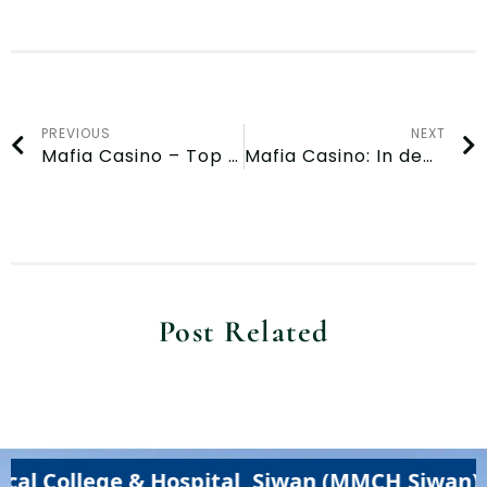
PREVIOUS
NEXT
Mafia Casino – Top Slot Developers and RTP Figures in New Zealand
Mafia Casino: In dem jeder Spin ein Jackpot für die hiesige sein könnte
Post Related
ge & Hospital, Siwan (MMCH,Siwan) – Excelle