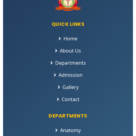
QUICK LINKS
Home
About Us
Departments
Admission
Gallery
Contact
DEPARTMENTS
Anatomy