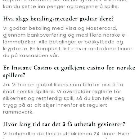
kan du sette inn penger og begynne å spille.
Hva slags betalingsmetoder godtar dere?
Vi godtar betaling med Visa og Mastercard,
gjennom bankoverføring og med flere norske e-
lommebøker. Alle betalinger er beskyttede og
krypterte. En komplett liste over metodene finner
du på kassasiden vår.
Er Instant Casino et godkjent casino for norske
spillere?
Ja. Vi har en global lisens som tillater oss å ta
imot norske spillere. Vi overholder reglene for
sikkerhet og rettferdig spill, så du kan føle deg
trygg på at alt skjer innenfor et regulert
rammeverk.
Hvor lang tid tar det å få utbetalt gevinster?
Vi behandler de fleste uttak innen 24 timer. Hvor