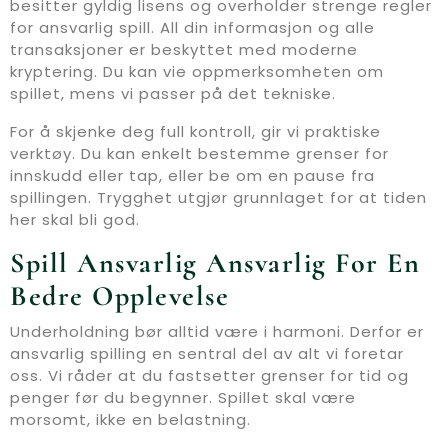
besitter gyldig lisens og overholder strenge regler
for ansvarlig spill. All din informasjon og alle
transaksjoner er beskyttet med moderne
kryptering. Du kan vie oppmerksomheten om
spillet, mens vi passer på det tekniske.
For å skjenke deg full kontroll, gir vi praktiske
verktøy. Du kan enkelt bestemme grenser for
innskudd eller tap, eller be om en pause fra
spillingen. Trygghet utgjør grunnlaget for at tiden
her skal bli god.
Spill Ansvarlig Ansvarlig For En
Bedre Opplevelse
Underholdning bør alltid være i harmoni. Derfor er
ansvarlig spilling en sentral del av alt vi foretar
oss. Vi råder at du fastsetter grenser for tid og
penger før du begynner. Spillet skal være
morsomt, ikke en belastning.