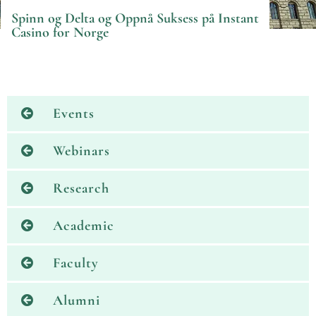
Spinn og Delta og Oppnå Suksess på Instant
Casino for Norge
Events
Webinars
Research
Academic
Faculty
Alumni