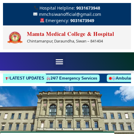
Hospital Helpline:
9031673948
mmchsiwanofficial@gmail.com
Emergency:
9031673949
Mamta Medical College & Hospital
Chintamanpur, Daraundha, Siwan – 841404
LATEST UPDATES
24/7 Emergency Services
Ambulance Al