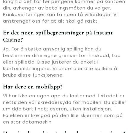
lang tid det tar før pengene kommer på kontoen
din, avhenger av betalingsmåten du velger.
Bankoverføringer kan ta noen få virkedager. Vi
anstrenger oss for at alt skal gå raskt.
Er det noen spillbegrensninger på Instant
Casino?
Ja. For å støtte ansvarlig spilling kan du
bestemme dine egne grenser for innskudd, tap
eller spilletid. Disse justerer du enkelt i
kontoinnstillingene. Vi anbefaler alle spillere å
bruke disse funksjonene.
Har dere en mobilapp?
Vi har ikke en egen app du laster ned. I stedet er
nettsiden vår skreddersydd for mobilen. Du spiller
umiddelbart i nettleseren, uten installasjon.
Følelsen er like god på den lille skjermen som på
en stor datamaskin.