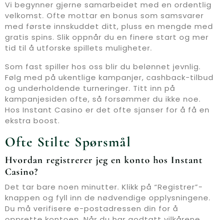
Vi begynner gjerne samarbeidet med en ordentlig
velkomst. Ofte mottar en bonus som samsvarer
med første innskuddet ditt, pluss en mengde med
gratis spins. Slik oppnår du en finere start og mer
tid til å utforske spillets muligheter.
Som fast spiller hos oss blir du belønnet jevnlig.
Følg med på ukentlige kampanjer, cashback-tilbud
og underholdende turneringer. Titt inn på
kampanjesiden ofte, så forsømmer du ikke noe.
Hos Instant Casino er det ofte sjanser for å få en
ekstra boost.
Ofte Stilte Spørsmål
Hvordan registrerer jeg en konto hos Instant
Casino?
Det tar bare noen minutter. Klikk på “Registrer”-
knappen og fyll inn de nødvendige opplysningene.
Du må verifisere e-postadressen din for å
opprette kontoen. Når du har godtatt vilkårene,