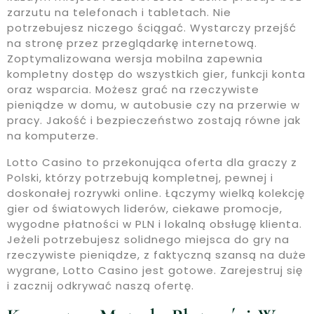
zarzutu na telefonach i tabletach. Nie
potrzebujesz niczego ściągać. Wystarczy przejść
na stronę przez przeglądarkę internetową.
Zoptymalizowana wersja mobilna zapewnia
kompletny dostęp do wszystkich gier, funkcji konta
oraz wsparcia. Możesz grać na rzeczywiste
pieniądze w domu, w autobusie czy na przerwie w
pracy. Jakość i bezpieczeństwo zostają równe jak
na komputerze.
Lotto Casino to przekonująca oferta dla graczy z
Polski, którzy potrzebują kompletnej, pewnej i
doskonałej rozrywki online. Łączymy wielką kolekcję
gier od światowych liderów, ciekawe promocje,
wygodne płatności w PLN i lokalną obsługę klienta.
Jeżeli potrzebujesz solidnego miejsca do gry na
rzeczywiste pieniądze, z faktyczną szansą na duże
wygrane, Lotto Casino jest gotowe. Zarejestruj się
i zacznij odkrywać naszą ofertę.