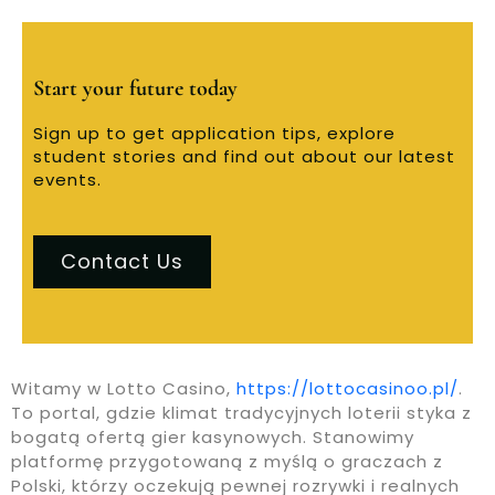
Start your future today
Sign up to get application tips, explore
student stories and find out about our latest
events.
Contact Us
Witamy w Lotto Casino,
https://lottocasinoo.pl/
.
To portal, gdzie klimat tradycyjnych loterii styka z
bogatą ofertą gier kasynowych. Stanowimy
platformę przygotowaną z myślą o graczach z
Polski, którzy oczekują pewnej rozrywki i realnych