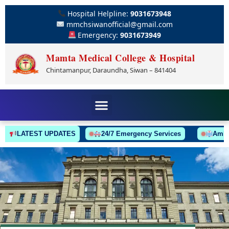
Hospital Helpline:
9031673948
mmchsiwanofficial@gmail.com
Emergency:
9031673949
Mamta Medical College & Hospital
Chintamanpur, Daraundha, Siwan – 841404
LATEST UPDATES
24/7 Emergency Services
Ambulanc