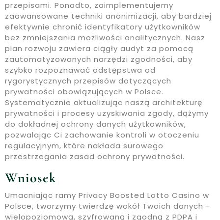
przepisami. Ponadto, zaimplementujemy
zaawansowane techniki anonimizacji, aby bardziej
efektywnie chronić identyfikatory użytkowników
bez zmniejszania możliwości analitycznych. Nasz
plan rozwoju zawiera ciągły audyt za pomocą
zautomatyzowanych narzędzi zgodności, aby
szybko rozpoznawać odstępstwa od
rygorystycznych przepisów dotyczących
prywatności obowiązujących w Polsce.
Systematycznie aktualizując naszą architekturę
prywatności i procesy uzyskiwania zgody, dążymy
do dokładnej ochrony danych użytkowników,
pozwalając Ci zachowanie kontroli w otoczeniu
regulacyjnym, które nakłada surowego
przestrzegania zasad ochrony prywatności.
Wniosek
Umacniając ramy Privacy Boosted Lotto Casino w
Polsce, tworzymy twierdzę wokół Twoich danych –
wielopoziomową, szyfrowaną i zgodną z PDPA i