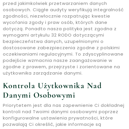
przed jakimkolwiek przetwarzaniem danych
osobowych. Ciągłe audyty weryfikują integralność
zgodności, niezwłocznie rozpatrując kwestie
wycofania zgody i praw osób, których dane
dotyczą. Ponadto nasza polityka jest zgodna z
wymogami artykułu 32 RODO dotyczącymi
bezpieczeństwa danych, uzupełnionymi o
dostosowane zabezpieczenia zgodne z polskimi
oczekiwaniami regulacyjnymi. To zdyscyplinowane
podejście wzmacnia nasze zaangażowanie w
zgodne z prawem, przejrzyste i zorientowane na
użytkownika zarządzanie danymi.
Kontrola Użytkownika Nad
Danymi Osobowymi
Priorytetem jest dla nas zapewnienie Ci dokładnej
kontroli nad Twoimi danymi osobowymi poprzez
konfigurowalne ustawienia prywatności, które
pozwalają Ci określić, jakie informacje są