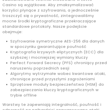
Casino są wyjątkowe. Aby zmaksymalizować
korzyści płynące z szyfrowania, a jednocześnie
troszczyć się o prywatność, zintegrowaliśmy
mocne środki kryptograficzne przekraczające
standardowe protokoły. Nasze podejście
obejmuje:
Szyfrowanie symetryczne AES-256 dla danych
w spoczynku gwarantujące poufność
Kryptografia krzywych eliptycznych (ECC) dla
szybszej i mocniejszej wymiany kluczy
Perfect Forward Secrecy (PFS) chroniący przed
naruszeniu poprzednich sesji
Algorytmy wytrzymałe wobec kwantowe ataki,
chroniące przed przyszłymi zagrożeniami
Sprzętowe moduły bezpieczeństwa (HSM) do
zabezpieczania kluczy kryptograficznych w
trybie offline
Warstwy te zapewniają integralność, poufność i
odporność na najbardziej zaawansowane ataki.