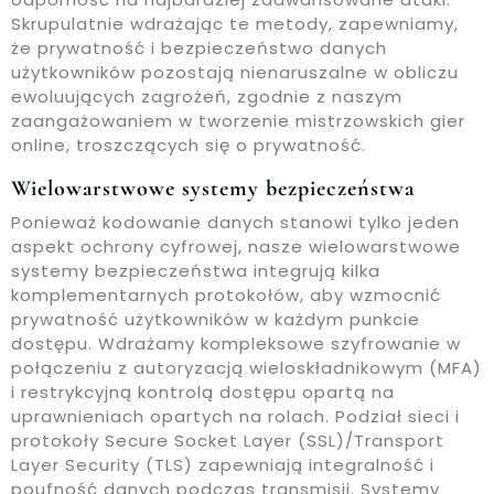
Skrupulatnie wdrażając te metody, zapewniamy,
że prywatność i bezpieczeństwo danych
użytkowników pozostają nienaruszalne w obliczu
ewoluujących zagrożeń, zgodnie z naszym
zaangażowaniem w tworzenie mistrzowskich gier
online, troszczących się o prywatność.
Wielowarstwowe systemy bezpieczeństwa
Ponieważ kodowanie danych stanowi tylko jeden
aspekt ochrony cyfrowej, nasze wielowarstwowe
systemy bezpieczeństwa integrują kilka
komplementarnych protokołów, aby wzmocnić
prywatność użytkowników w każdym punkcie
dostępu. Wdrażamy kompleksowe szyfrowanie w
połączeniu z autoryzacją wieloskładnikowym (MFA)
i restrykcyjną kontrolą dostępu opartą na
uprawnieniach opartych na rolach. Podział sieci i
protokoły Secure Socket Layer (SSL)/Transport
Layer Security (TLS) zapewniają integralność i
poufność danych podczas transmisji. Systemy