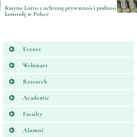
Kasyno Lotto z ochroną prywatności podnosi
kontrolę w Polsce
Events
Webinars
Research
Academic
Faculty
Alumni