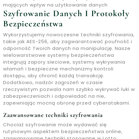
mających wpływ na użytkowanie danych
Szyfrowanie Danych I Protokoły
Bezpieczeństwa
Wykorzystujemy nowoczesne techniki szyfrowania,
takie jak AES-256, aby zagwarantować poufność i
odporność Twoich danych na manipulację. Nasze
wielowarstwowe systemy bezpieczeństwa
integrują zapory sieciowe, systemy wykrywania
włamań i bezpieczne mechanizmy kontroli
dostępu, aby chronić każdą transakcję.
Dodatkowo, nadzór zagrożeń w czasie
rzeczywistym pozwala nam szybko wykrywać luki w
zabezpieczeniach i odpowiadać na nie,
zapewniając mocną obronę przed cyberatakami.
Zaawansowane techniki szyfrowania
Chociaż szyfrowanie może wydawać się
rutynowym aspektem bezpieczeństwa online,
zaawansowane techniki stosowane w Lotto