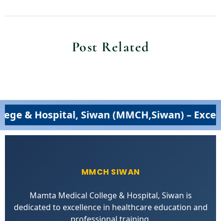
Post Related
tal, Siwan (MMCH,Siwan) – Excellence in Me
MMCH SIWAN
Mamta Medical College & Hospital, Siwan is
dedicated to excellence in healthcare education and
professional training.