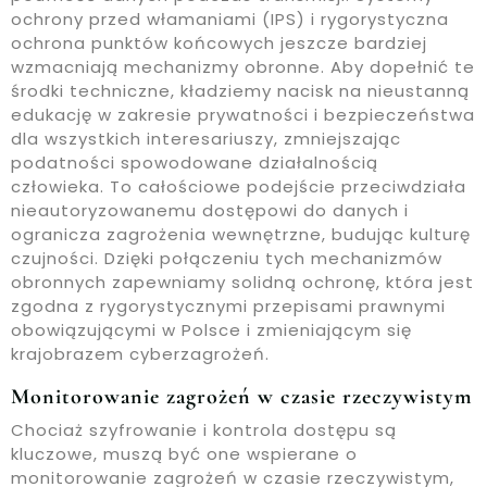
ochrony przed włamaniami (IPS) i rygorystyczna
ochrona punktów końcowych jeszcze bardziej
wzmacniają mechanizmy obronne. Aby dopełnić te
środki techniczne, kładziemy nacisk na nieustanną
edukację w zakresie prywatności i bezpieczeństwa
dla wszystkich interesariuszy, zmniejszając
podatności spowodowane działalnością
człowieka. To całościowe podejście przeciwdziała
nieautoryzowanemu dostępowi do danych i
ogranicza zagrożenia wewnętrzne, budując kulturę
czujności. Dzięki połączeniu tych mechanizmów
obronnych zapewniamy solidną ochronę, która jest
zgodna z rygorystycznymi przepisami prawnymi
obowiązującymi w Polsce i zmieniającym się
krajobrazem cyberzagrożeń.
Monitorowanie zagrożeń w czasie rzeczywistym
Chociaż szyfrowanie i kontrola dostępu są
kluczowe, muszą być one wspierane o
monitorowanie zagrożeń w czasie rzeczywistym,