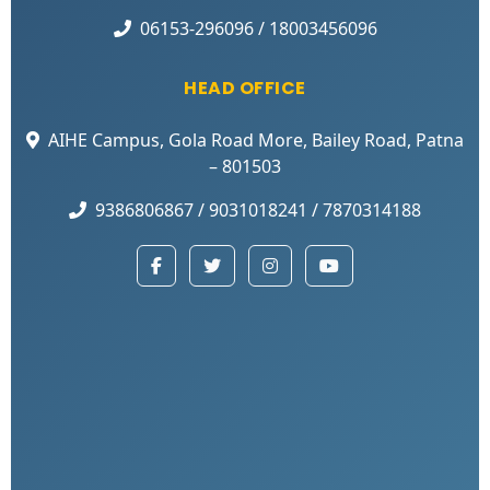
06153-296096 / 18003456096
HEAD OFFICE
AIHE Campus, Gola Road More, Bailey Road, Patna
– 801503
9386806867 / 9031018241 / 7870314188