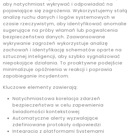
aby natychmiast wykrywać i odpowiadać na
pojawiające się zagrożenia. Wykorzystujemy stałą
analizę ruchu danych i logów systemowych w
czasie rzeczywistym, aby identyfikować anomalie
sugerujące na próby włamań lub pogwałcenia
bezpieczeństwa danych. Zaawansowane
wykrywanie zagrożeń wykorzystuje analizę
zachowań i identyfikację schematów oparte na
sztucznej inteligencji, aby szybko sygnalizować
niepokojące działania. To proaktywne podejście
minimalizuje opóźnienia w reakcji i poprawia
zapobieganie incydentom.
Kluczowe elementy zawierają:
Natychmiastowa korelacja zdarzeń
bezpieczeństwa w celu zapewnienia
świadomości kontekstowej
Automatyczne alerty wyzwalające
zdefiniowane protokoły odpowiedzi
Integracja z platformami Systemami