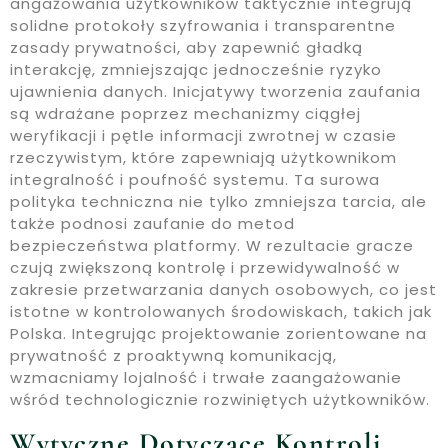
angażowania użytkowników taktycznie integrują
solidne protokoły szyfrowania i transparentne
zasady prywatności, aby zapewnić gładką
interakcję, zmniejszając jednocześnie ryzyko
ujawnienia danych. Inicjatywy tworzenia zaufania
są wdrażane poprzez mechanizmy ciągłej
weryfikacji i pętle informacji zwrotnej w czasie
rzeczywistym, które zapewniają użytkownikom
integralność i poufność systemu. Ta surowa
polityka techniczna nie tylko zmniejsza tarcia, ale
także podnosi zaufanie do metod
bezpieczeństwa platformy. W rezultacie gracze
czują zwiększoną kontrolę i przewidywalność w
zakresie przetwarzania danych osobowych, co jest
istotne w kontrolowanych środowiskach, takich jak
Polska. Integrując projektowanie zorientowane na
prywatność z proaktywną komunikacją,
wzmacniamy lojalność i trwałe zaangażowanie
wśród technologicznie rozwiniętych użytkowników.
Wytyczne Dotyczące Kontroli