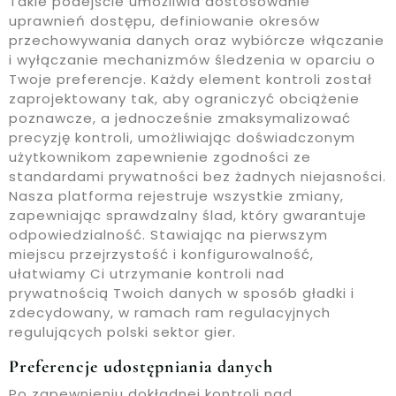
Takie podejście umożliwia dostosowanie
uprawnień dostępu, definiowanie okresów
przechowywania danych oraz wybiórcze włączanie
i wyłączanie mechanizmów śledzenia w oparciu o
Twoje preferencje. Każdy element kontroli został
zaprojektowany tak, aby ograniczyć obciążenie
poznawcze, a jednocześnie zmaksymalizować
precyzję kontroli, umożliwiając doświadczonym
użytkownikom zapewnienie zgodności ze
standardami prywatności bez żadnych niejasności.
Nasza platforma rejestruje wszystkie zmiany,
zapewniając sprawdzalny ślad, który gwarantuje
odpowiedzialność. Stawiając na pierwszym
miejscu przejrzystość i konfigurowalność,
ułatwiamy Ci utrzymanie kontroli nad
prywatnością Twoich danych w sposób gładki i
zdecydowany, w ramach ram regulacyjnych
regulujących polski sektor gier.
Preferencje udostępniania danych
Po zapewnieniu dokładnej kontroli nad