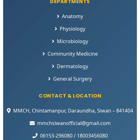
DEPARTMENTS
Anatomy
Physiology
Microbiology
Community Medicine
Dermatology
General Surgery
CONTACT & LOCATION
MMCH, Chintamanpur, Daraundha, Siwan – 841404
mmchsiwanofficial@gmail.com
06153-296080 / 18003456080