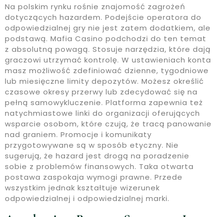
Na polskim rynku rośnie znajomość zagrożeń
dotyczących hazardem. Podejście operatora do
odpowiedzialnej gry nie jest zatem dodatkiem, ale
podstawą. Mafia Casino podchodzi do ten temat
z absolutną powagą. Stosuje narzędzia, które dają
graczowi utrzymać kontrolę. W ustawieniach konta
masz możliwość zdefiniować dzienne, tygodniowe
lub miesięczne limity depozytów. Możesz określić
czasowe okresy przerwy lub zdecydować się na
pełną samowykluczenie. Platforma zapewnia też
natychmiastowe linki do organizacji oferujących
wsparcie osobom, które czują, że tracą panowanie
nad graniem. Promocje i komunikaty
przygotowywane są w sposób etyczny. Nie
sugerują, że hazard jest drogą na poradzenie
sobie z problemów finansowych. Taka otwarta
postawa zaspokaja wymogi prawne. Przede
wszystkim jednak kształtuje wizerunek
odpowiedzialnej i odpowiedzialnej marki.