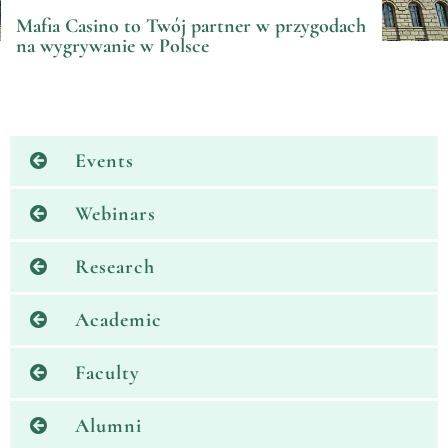
Mafia Casino to Twój partner w przygodach
na wygrywanie w Polsce
Events
Webinars
Research
Academic
Faculty
Alumni