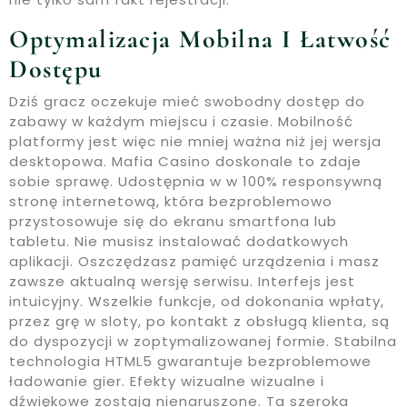
Optymalizacja Mobilna I Łatwość
Dostępu
Dziś gracz oczekuje mieć swobodny dostęp do
zabawy w każdym miejscu i czasie. Mobilność
platformy jest więc nie mniej ważna niż jej wersja
desktopowa. Mafia Casino doskonale to zdaje
sobie sprawę. Udostępnia w w 100% responsywną
stronę internetową, która bezproblemowo
przystosowuje się do ekranu smartfona lub
tabletu. Nie musisz instalować dodatkowych
aplikacji. Oszczędzasz pamięć urządzenia i masz
zawsze aktualną wersję serwisu. Interfejs jest
intuicyjny. Wszelkie funkcje, od dokonania wpłaty,
przez grę w sloty, po kontakt z obsługą klienta, są
do dyspozycji w zoptymalizowanej formie. Stabilna
technologia HTML5 gwarantuje bezproblemowe
ładowanie gier. Efekty wizualne wizualne i
dźwiękowe zostają nienaruszone. Ta szeroka