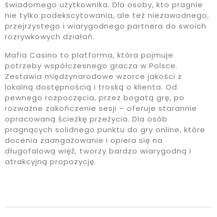
świadomego użytkownika. Dla osoby, kto pragnie
nie tylko podekscytowania, ale też niezawodnego,
przejrzystego i wiarygodnego partnera do swoich
rozrywkowych działań.
Mafia Casino to platforma, która pojmuje
potrzeby współczesnego gracza w Polsce.
Zestawia międzynarodowe wzorce jakości z
lokalną dostępnością i troską o klienta. Od
pewnego rozpoczęcia, przez bogatą grę, po
rozważne zakończenie sesji – oferuje starannie
opracowaną ścieżkę przeżycia. Dla osób
pragnących solidnego punktu do gry online, które
docenia zaangażowanie i opiera się na
długofalową więź, tworzy bardzo wiarygodną i
atrakcyjną propozycję.