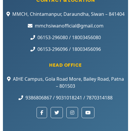
CONTACT & LOCATION
MMCH, Chintamanpur, Daraundha, Siwan – 841404
mmchsiwanofficial@gmail.com
06153-296080 / 18003456080
06153-296096 / 18003456096
HEAD OFFICE
AIHE Campus, Gola Road More, Bailey Road, Patna
– 801503
9386806867 / 9031018241 / 7870314188