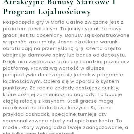
Atrakcyjne Bonusy Startowe I
Program Lojalnościowy
Rozpoczęcie gry w Mafia Casino związane jest z
pakietem powitalnym. To jasny sygnał, że nowy
gracz jest tu doceniany. Bonusy są skonstruowane
w sposób zrozumiały. Jasno określone warunki
obrotu dają na przemyślaną grę. Oferta często
obejmuje darmowe spiny lub bonus od depozytu.
Dzięki nim zwiększasz czas gry i bardziej poznajesz
platformę. Prawdziwą wartość w dłuższej
perspektywie dostrzega się jednak w programie
lojalnościowym. Opiera się w oparciu o system
punktowy. Za realne zakłady dostajesz punkty,
które później zamieniasz na nagrody. To buduje
ciągłą relację z kasynem. Stali gracze mogą
oczekiwać na dodatkowe korzyści. Są to na
przykład cashback, specjalne turnieje czy
spersonalizowane oferty od opiekuna konta. To
model, który wynagradza twoje zaangażowanie, a
nie tylko sam fakt rejestracji.