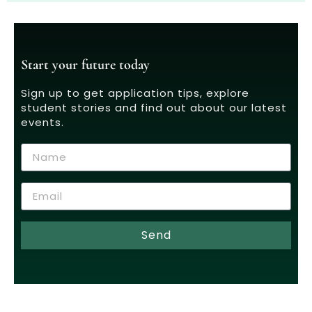
Start your future today
Sign up to get application tips, explore
student stories and find out about our latest
events.
Send