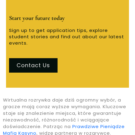
Start your future today
Sign up to get application tips, explore
student stories and find out about our latest
events.
Contact Us
Wirtualna rozrywka daje dziś ogromny wybór, a
gracze mają coraz wyższe wymagania. Kluczowe
staje się znalezienie miejsca, które gwarantuje
niezawodność, różnorodność i wciągające
doświadczenie. Patrząc na
Prawdziwe Pieniądze
Mafia Kasyno
, widzę partnera w rozgrywce.