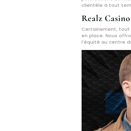
clientèle à tout te
Realz Casino 
Certainement, tout à
en place. Nous offro
l’équité au centre d