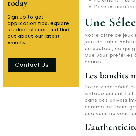
today
Devises numériq
Sign up to get
Une Sélec
application tips, explore
student stories and find
Notre offre de jeux 
out about our latest
jeux de table habitu
events.
du secteur, ce qui 
Que vous préfériez à
heures.
Contact Us
Les bandits m
Notre zone dédié aux
vintage qui ont fai
dans des univers im
comme les tours gra
que vous ne vous la
L’authenticit