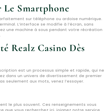
r Le Smartphone
rfaitement sur téléphone ou ardoise numérique.
minal. L’interface se modifie à l’écran, sans
ancez une machine à sous pendant votre récréation
.
é Realz Casino Dès
scription est un processus simple et rapide, qui ne
ez dans un univers de divertissement de premier
pas seulement aux mots, venez l’essayer.
sent le plus souvent. Ces renseignements vous
e que vous recherchez ici, joignez notre service