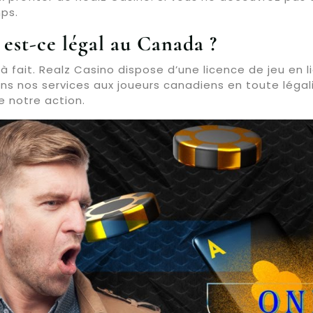
mps.
est-ce légal au Canada ?
 fait. Realz Casino dispose d’une licence de jeu en l
ns nos services aux joueurs canadiens en toute légali
e notre action.