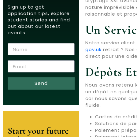
cryptage SSL avancé.
Sign up to get
nature imprévisible
application tips, explore
raisonnable et pro
student stories and find
Un Servic
out about our latest
events.
Notre service client
gov.uk
retrait ? Nos 
direct pour une aide
Dépôts Et
Send
Nous avons retenu l
un dépôt en quelque
car nous savons que 
fluide.
Cartes de crédi
Solutions de pa
Start your future
Paiement prépa
Paiement Intera