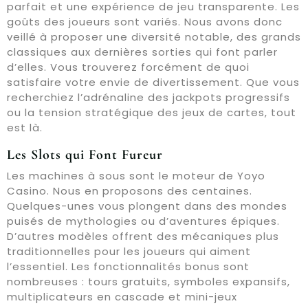
parfait et une expérience de jeu transparente. Les
goûts des joueurs sont variés. Nous avons donc
veillé à proposer une diversité notable, des grands
classiques aux dernières sorties qui font parler
d’elles. Vous trouverez forcément de quoi
satisfaire votre envie de divertissement. Que vous
recherchiez l’adrénaline des jackpots progressifs
ou la tension stratégique des jeux de cartes, tout
est là.
Les Slots qui Font Fureur
Les machines à sous sont le moteur de Yoyo
Casino. Nous en proposons des centaines.
Quelques-unes vous plongent dans des mondes
puisés de mythologies ou d’aventures épiques.
D’autres modèles offrent des mécaniques plus
traditionnelles pour les joueurs qui aiment
l’essentiel. Les fonctionnalités bonus sont
nombreuses : tours gratuits, symboles expansifs,
multiplicateurs en cascade et mini-jeux