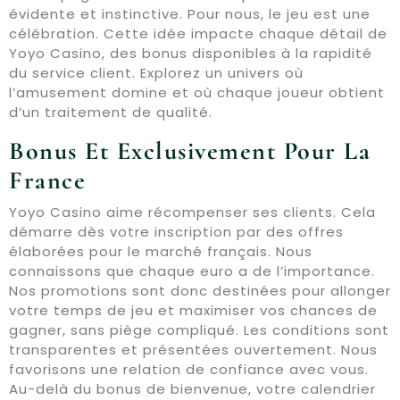
évidente et instinctive. Pour nous, le jeu est une
célébration. Cette idée impacte chaque détail de
Yoyo Casino, des bonus disponibles à la rapidité
du service client. Explorez un univers où
l’amusement domine et où chaque joueur obtient
d’un traitement de qualité.
Bonus Et Exclusivement Pour La
France
Yoyo Casino aime récompenser ses clients. Cela
démarre dès votre inscription par des offres
élaborées pour le marché français. Nous
connaissons que chaque euro a de l’importance.
Nos promotions sont donc destinées pour allonger
votre temps de jeu et maximiser vos chances de
gagner, sans piège compliqué. Les conditions sont
transparentes et présentées ouvertement. Nous
favorisons une relation de confiance avec vous.
Au-delà du bonus de bienvenue, votre calendrier