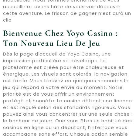
accueillir et avons hâte de vous voir découvrir
cette aventure. Le frisson de gagner n’est qu’à un
clic.
Bienvenue Chez Yoyo Casino :
Ton Nouveau Lieu De Jeu
Dès la page d’accueil de Yoyo Casino, une
impression particulière se développe. La
plateforme est créée pour être chaleureuse et
énergique. Les visuels sont colorés, la navigation
est facile. Vous trouvez en quelques secondes le
jeu qui répond à votre envie du moment. Notre
priorité est de vous offrir un environnement
protégé et honnête. Le casino détient une licence
et est régulé selon des standards rigoureux. Vous
pouvez ainsi vous concentrer sur une seule chose :
le bonheur de jouer. Que vous êtes un habitué des
casinos en ligne ou un débutant, l’interface vous
accompagne sans effort. Chaque action semble