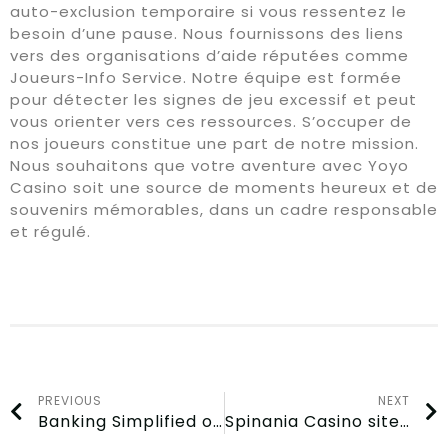
auto-exclusion temporaire si vous ressentez le
besoin d’une pause. Nous fournissons des liens
vers des organisations d’aide réputées comme
Joueurs-Info Service. Notre équipe est formée
pour détecter les signes de jeu excessif et peut
vous orienter vers ces ressources. S’occuper de
nos joueurs constitue une part de notre mission.
Nous souhaitons que votre aventure avec Yoyo
Casino soit une source de moments heureux et de
souvenirs mémorables, dans un cadre responsable
et régulé.
PREVIOUS
NEXT
Banking Simplified or Complicated at Yoyo Casino in Polsce
Spinania Casino site – Is It Regulated in Australia