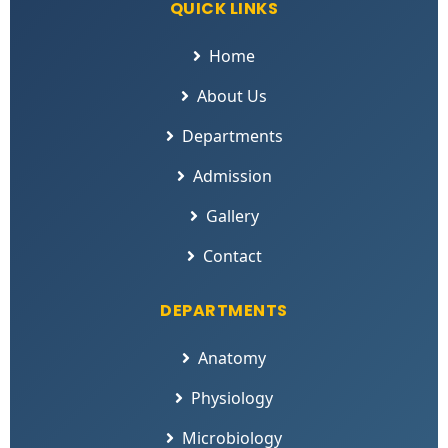
QUICK LINKS
Home
About Us
Departments
Admission
Gallery
Contact
DEPARTMENTS
Anatomy
Physiology
Microbiology