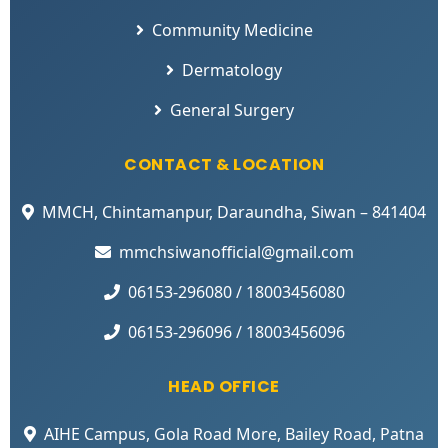
Community Medicine
Dermatology
General Surgery
CONTACT & LOCATION
MMCH, Chintamanpur, Daraundha, Siwan – 841404
mmchsiwanofficial@gmail.com
06153-296080 / 18003456080
06153-296096 / 18003456096
HEAD OFFICE
AIHE Campus, Gola Road More, Bailey Road, Patna