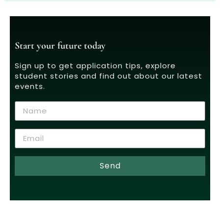
Start your future today
Sign up to get application tips, explore
student stories and find out about our latest
events.
Send