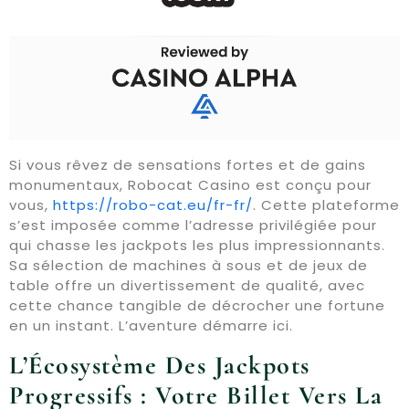
Si vous rêvez de sensations fortes et de gains
monumentaux, Robocat Casino est conçu pour
vous,
https://robo-cat.eu/fr-fr/
. Cette plateforme
s’est imposée comme l’adresse privilégiée pour
qui chasse les jackpots les plus impressionnants.
Sa sélection de machines à sous et de jeux de
table offre un divertissement de qualité, avec
cette chance tangible de décrocher une fortune
en un instant. L’aventure démarre ici.
L’Écosystème Des Jackpots
Progressifs : Votre Billet Vers La