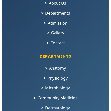
About Us
Departments
Admission
Gallery
Contact
DEPARTMENTS
Anatomy
Physiology
Microbiology
Community Medicine
Dermatology