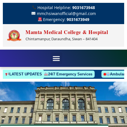
Hospital Helpline:
9031673948
mmchsiwanofficial@gmail.com
Emergency:
9031673949
Mamta Medical College & Hospital
Chintamanpur, Daraundha, Siwan – 841404
LATEST UPDATES
24/7 Emergency Services
Ambulance Alw