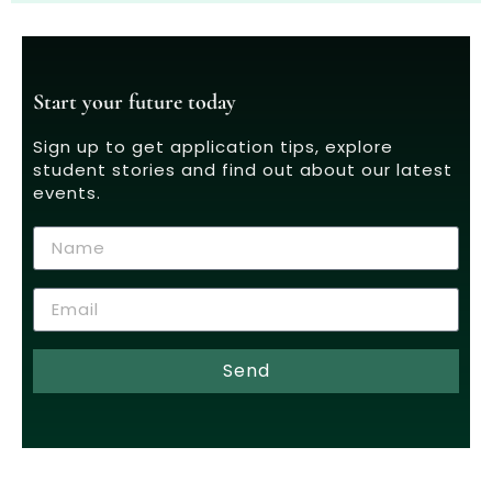
Start your future today
Sign up to get application tips, explore
student stories and find out about our latest
events.
Send