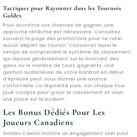
Tactiques pour Rayonner dans les Tournois
Goldex
Pour accroître vos chances de gagner, une
approche réfléchie est nécessaire. Consultez
souvent la page des promotions pour ne rater
aucun départ de tournoi. Consacrez aussi le
temps de comprendre le système de classement,
qui repose généralement sur le montant des
gains ou le nombre de tours gagnants. Une
gestion audacieuse de votre bankroll en début
d’épreuve peut vous donner une avance
confortable. La régularité paie, car chaque tour
joué compte pour gravir le classement et viser
une place sur le podium.
Les Bonus Dédiés Pour Les
Joueurs Canadiens
Goldex Casino montre un engagement clair pour