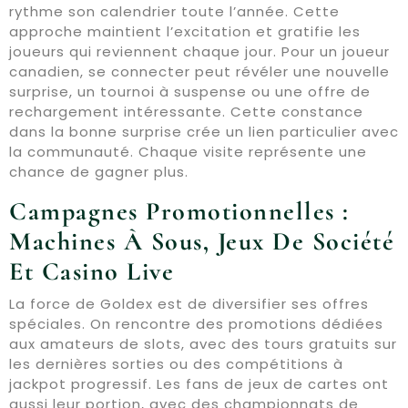
rythme son calendrier toute l’année. Cette
approche maintient l’excitation et gratifie les
joueurs qui reviennent chaque jour. Pour un joueur
canadien, se connecter peut révéler une nouvelle
surprise, un tournoi à suspense ou une offre de
rechargement intéressante. Cette constance
dans la bonne surprise crée un lien particulier avec
la communauté. Chaque visite représente une
chance de gagner plus.
Campagnes Promotionnelles :
Machines À Sous, Jeux De Société
Et Casino Live
La force de Goldex est de diversifier ses offres
spéciales. On rencontre des promotions dédiées
aux amateurs de slots, avec des tours gratuits sur
les dernières sorties ou des compétitions à
jackpot progressif. Les fans de jeux de cartes ont
aussi leur portion, avec des championnats de