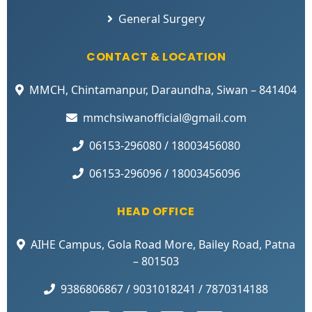
General Surgery
CONTACT & LOCATION
MMCH, Chintamanpur, Daraundha, Siwan – 841404
mmchsiwanofficial@gmail.com
06153-296080 / 18003456080
06153-296096 / 18003456096
HEAD OFFICE
AIHE Campus, Gola Road More, Bailey Road, Patna
– 801503
9386806867 / 9031018241 / 7870314188