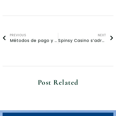
PREVIOUS
NEXT
Métodos de pago y requisitos de bonos de RoyalsTiger Casino en España
Spinsy Casino s’adresse à les joueurs qui valorisent la qualité et la confiance en Belgique
Post Related