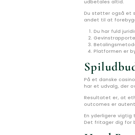
udbetales altid.
Du støtter også et s
andet til at forebyg
Du har fuld juri
Gevinstrapporter
Betalingsmetode
Platformen er by
Spiludbud
På et danske casino 
har et udvalg, der o
Resultatet er, at et
outcomes er autenti
En yderligere vigtig
Det fritager dig for