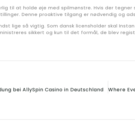
lig til at holde øje med spilmønstre. Hvis der tegner
illinger. Denne proaktive tilgang er nødvendig og ads
dst lige så vigtig. Som dansk licensholder skal Insta
nistreres sikkert og kun til det formål, de blev registr
ung bei AllySpin Casino in Deutschland