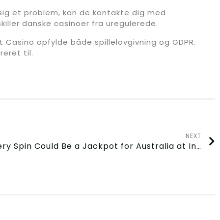
 sig et problem, kan de kontakte dig med
killer danske casinoer fra uregulerede.
nt Casino opfylde både spillelovgivning og GDPR.
eret til.
NEXT
Where Every Spin Could Be a Jackpot for Australia at Instant Casino