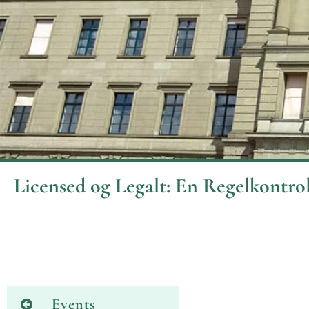
Licensed og Legalt: En Regelkontro
Events