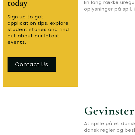
today
En lang række uregul
oplysninger på spil.
Sign up to get
application tips, explore
student stories and find
out about our latest
events.
Contact Us
Gevinster
At spille på et dan
dansk regler og besk