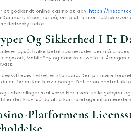
er et godkendt online casino et krav,
https://instantc
r i Danmark. Vi ser her på, om platformen faktisk over
spillerbeskyttelse.
typer Og Sikkerhed I Et D
lerer også, hvilke betalingsmetoder der må bruges. 
lingskort, MobilePay og danske e-wallets. Årsagen er
dvask.
r beskyttede, hvilket er standard. Den primære forskel 
u er, før du kan hæve penge. Det er en central sikk
og udbetalinger skal være klar. Eventuelle gebyrer og
iller det krav, så du altid kan foretage informerede v
asino-Platformens Licenss
holdelse