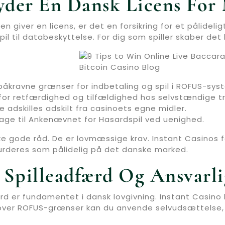
yder En Dansk Licens Fo
 giver en licens, er det en forsikring for et pålideligt
spil til databeskyttelse. For dig som spiller skaber de
påkravne grænser for indbetaling og spil i ROFUS-sys
l for retfærdighed og tilfældighed hos selvstændige t
adskilles adskilt fra casinoets egne midler.
lage til Ankenævnet for Hasardspil ved uenighed.
ke gode råd. De er lovmæssige krav. Instant Casinos f
urderes som pålidelig på det danske marked.
 Spilleadfærd Og Ansvarli
ærd er fundamentet i dansk lovgivning. Instant Casino
over ROFUS-grænser kan du anvende selvudsættelse, t