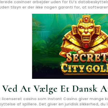
erede casinoer arbejder uden for EU’s databeskyttelse
 Uden tilsyn er der ikke nogen garanti for, at software
 Ved At Vælge Et Dansk A
sk licenseret casino som Instant Casino giver mange k
yttelse af spillere. Det giver en juridisk sikkerhed, du