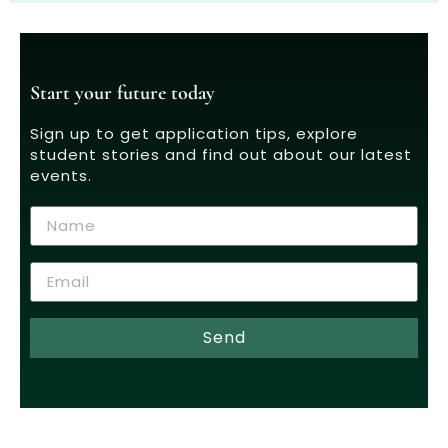
Start your future today
Sign up to get application tips, explore
student stories and find out about our latest
events.
Send