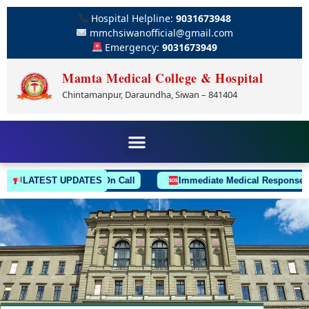
Hospital Helpline:
9031673948
mmchsiwanofficial@gmail.com
Emergency:
9031673949
Mamta Medical College & Hospital
Chintamanpur, Daraundha, Siwan – 841404
Ambulance Always On Call
LATEST UPDATES
Immediate Medical Response