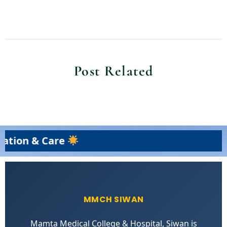
Post Related
& Care
MMCH SIWAN
Mamta Medical College & Hospital, Siwan is