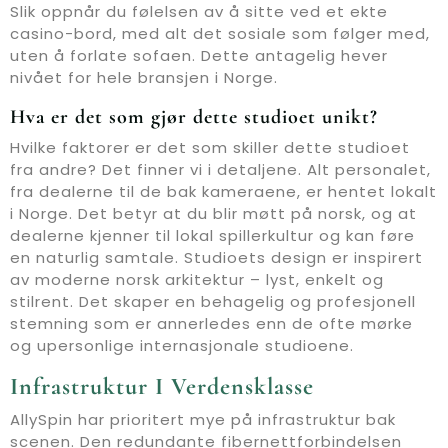
Slik oppnår du følelsen av å sitte ved et ekte
casino-bord, med alt det sosiale som følger med,
uten å forlate sofaen. Dette antagelig hever
nivået for hele bransjen i Norge.
Hva er det som gjør dette studioet unikt?
Hvilke faktorer er det som skiller dette studioet
fra andre? Det finner vi i detaljene. Alt personalet,
fra dealerne til de bak kameraene, er hentet lokalt
i Norge. Det betyr at du blir møtt på norsk, og at
dealerne kjenner til lokal spillerkultur og kan føre
en naturlig samtale. Studioets design er inspirert
av moderne norsk arkitektur – lyst, enkelt og
stilrent. Det skaper en behagelig og profesjonell
stemning som er annerledes enn de ofte mørke
og upersonlige internasjonale studioene.
Infrastruktur I Verdensklasse
AllySpin har prioritert mye på infrastruktur bak
scenen. Den redundante fibernettforbindelsen