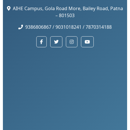
AIHE Campus, Gola Road More, Bailey Road, Patna
– 801503
9386806867 / 9031018241 / 7870314188