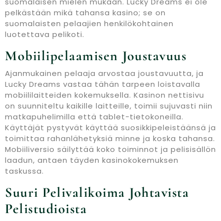
suomalaisen mielen mukaan. Lucky Dreams ei ole
pelkästään mikä tahansa kasino; se on
suomalaisten pelaajien henkilökohtainen
luotettava pelikoti.
Mobiilipelaamisen Joustavuus
Ajanmukainen pelaaja arvostaa joustavuutta, ja
Lucky Dreams vastaa tähän tarpeen loistavalla
mobiililaitteiden kokemuksella. Kasinon nettisivu
on suunniteltu kaikille laitteille, toimii sujuvasti niin
matkapuhelimilla että tablet-tietokoneilla.
Käyttäjät pystyvät käyttää suosikkipeleistäänsä ja
toimittaa rahanlähetyksiä minne ja koska tahansa.
Mobiiliversio säilyttää koko toiminnot ja pelisisällön
laadun, antaen täyden kasinokokemuksen
taskussa.
Suuri Pelivalikoima Johtavista
Pelistudioista