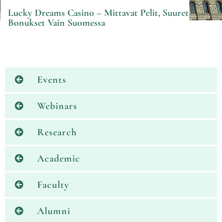
Lucky Dreams Casino – Mittavat Pelit, Suuret
Bonukset Vain Suomessa
Events
Webinars
Research
Academic
Faculty
Alumni