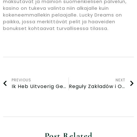
maksutavat ja mainion suomenkielisen palvelun,
kasino on tukeva valinta niin alkajalle kuin
kokeneemmallekin pelaajalle. Lucky Dreams on
paikka, jossa merkittävät pelit ja haaveiden
bonukset kohtaavat turvallisessa tilassa.
PREVIOUS
NEXT
Ik Heb Uitvoerig Gespeeld in de Gratis Modus van Robocat Casino: Meerwaarde Voor Belgische Leerders
Reguły Zakładów i Obrotu w 500 Casino w Polsce
Post Related