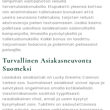
lämpimän vastaanoton reiluilla
tervetuliaisbonuksilla. Etupaketti yleensä kattaa
niin ensimmäisen talletuksen bonuksen että
useita seuraavia talletuksia, tarjoten reilusti
ekstravaroja pelien testaamiseen. Lisäksi kasino
palkitsee uskollisia asiakkaitaan säännöllisillä
kampanjoilla, ilmaisilla pyöräytyksillä ja
talletusbonuksilla. Kaikki bonus on laadittu
tarjoamaan lisäarvoa ja pidemmät pelisessiot
pelaajille.
Turvallinen Asiakasneuvonta
Suomeksi
Laadukas asiakastuki on Lucky Dreams Casinon
tärkeä osa. Suomalaiset asiakkaat voivat apua ja
selvityksiä ongelmiinsa omalla kotikielellään.
Viestintäkanaviin sisältää tyypillisesti
reaaliaikainen chat, email ja usein kysytyt
kysymykset osio. Tukitiimi on saavutettavissa
pitkin päivää, avusteen vaihtelevissa haasteissa