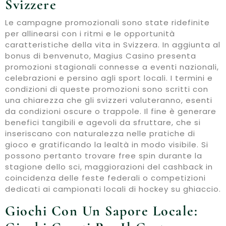
Svizzere
Le campagne promozionali sono state ridefinite
per allinearsi con i ritmi e le opportunità
caratteristiche della vita in Svizzera. In aggiunta al
bonus di benvenuto, Magius Casino presenta
promozioni stagionali connesse a eventi nazionali,
celebrazioni e persino agli sport locali. I termini e
condizioni di queste promozioni sono scritti con
una chiarezza che gli svizzeri valuteranno, esenti
da condizioni oscure o trappole. Il fine è generare
benefici tangibili e agevoli da sfruttare, che si
inseriscano con naturalezza nelle pratiche di
gioco e gratificando la lealtà in modo visibile. Si
possono pertanto trovare free spin durante la
stagione dello sci, maggiorazioni del cashback in
coincidenza delle feste federali o competizioni
dedicati ai campionati locali di hockey su ghiaccio.
Giochi Con Un Sapore Locale: