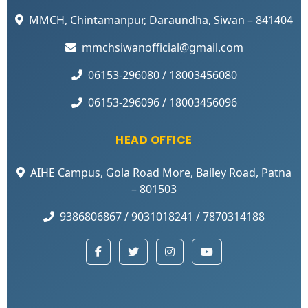
MMCH, Chintamanpur, Daraundha, Siwan – 841404
mmchsiwanofficial@gmail.com
06153-296080 / 18003456080
06153-296096 / 18003456096
HEAD OFFICE
AIHE Campus, Gola Road More, Bailey Road, Patna
– 801503
9386806867 / 9031018241 / 7870314188