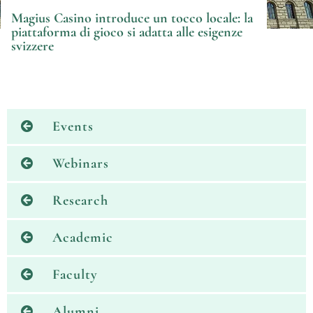
Magius Casino introduce un tocco locale: la
piattaforma di gioco si adatta alle esigenze
svizzere
Events
Webinars
Research
Academic
Faculty
Alumni