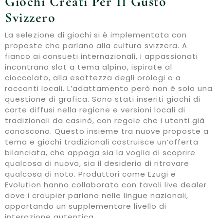
Giochi Creati Per Il Gusto
Svizzero
La selezione di giochi si è implementata con
proposte che parlano alla cultura svizzera. A
fianco ai consueti internazionali, i appassionati
incontrano slot a tema alpino, ispirate al
cioccolato, alla esattezza degli orologi o a
racconti locali. L’adattamento però non è solo una
questione di grafica. Sono stati inseriti giochi di
carte diffusi nella regione e versioni locali di
tradizionali da casinò, con regole che i utenti già
conoscono. Questo insieme tra nuove proposte a
tema e giochi tradizionali costruisce un’offerta
bilanciata, che appaga sia la voglia di scoprire
qualcosa di nuovo, sia il desiderio di ritrovare
qualcosa di noto. Produttori come Ezugi e
Evolution hanno collaborato con tavoli live dealer
dove i croupier parlano nelle lingue nazionali,
apportando un supplementare livello di
interazione autentica.