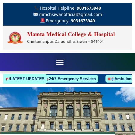
Hospital Helpline:
9031673948
mmchsiwanofficial@gmail.com
Emergency:
9031673949
Mamta Medical College & Hospital
Chintamanpur, Daraundha, Siwan – 841404
LATEST UPDATES
24/7 Emergency Services
Ambulance Alwa