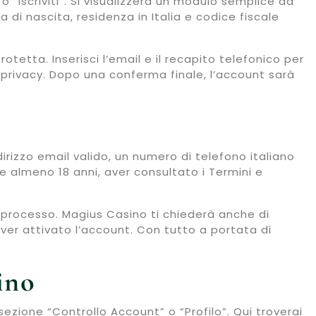
o “Iscriviti”. Si visualizzerà un modulo semplice da
di nascita, residenza in Italia e codice fiscale
etta. Inserisci l’email e il recapito telefonico per
privacy. Dopo una conferma finale, l’account sarà
irizzo email valido, un numero di telefono italiano
e almeno 18 anni, aver consultato i Termini e
 processo. Magius Casino ti chiederà anche di
er attivato l’account. Con tutto a portata di
ino
ezione “Controllo Account” o “Profilo”. Qui troverai