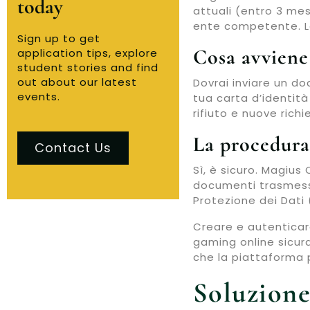
today
attuali (entro 3 mes
ente competente. Le
Sign up to get
Cosa avviene 
application tips, explore
student stories and find
out about our latest
Dovrai inviare un d
events.
tua carta d’identità
rifiuto e nuove richi
La procedura 
Contact Us
Sì, è sicuro. Magius
documenti trasmessi
Protezione dei Dati 
Creare e autenticar
gaming online sicur
che la piattaforma pr
Soluzion