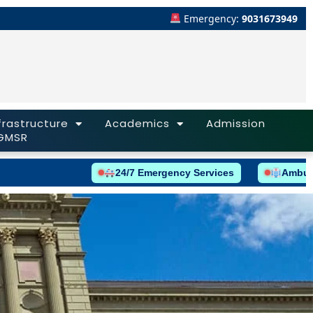
Emergency:
9031673949
frastructure
Academics
Admission
GMSR
24/7 Emergency Services
Ambulance Alwa