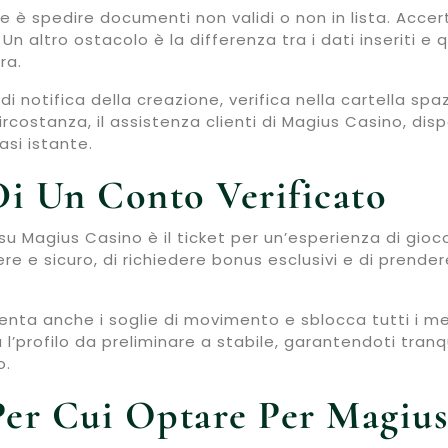
è spedire documenti non validi o non in lista. Accert
. Un altro ostacolo è la differenza tra i dati inseriti 
ra.
 di notifica della creazione, verifica nella cartella spa
ircostanza, il assistenza clienti di Magius Casino, disp
asi istante.
Di Un Conto Verificato
u Magius Casino è il ticket per un’esperienza di gioco 
ere e sicuro, di richiedere bonus esclusivi e di prender
ta anche i soglie di movimento e sblocca tutti i mezz
l’profilo da preliminare a stabile, garantendoti tranqui
o.
er Cui Optare Per Magius 