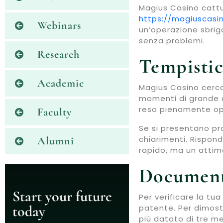
Magius Casino cattur
https://magiuscasin
Webinars
un’operazione sbriga
senza problemi.
Research
Tempistic
Academic
Magius Casino cerca 
momenti di grande at
reso pienamente ope
Faculty
Se si presentano pro
chiarimenti. Rispon
Alumni
rapido, ma un attim
Document
Start your future
Per verificare la tu
today
patente. Per dimostr
più datato di tre mes