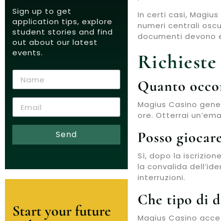
Sign up to get
In certi casi, Magi
application tips, explore
numeri centrali oscu
student stories and find
documenti devono es
out about our latest
events.
Richiest
Quanto occor
Magius Casino genera
ore. Otterrai un’ema
Posso giocare
Send
Sì, dopo la iscrizion
la convalida dell’id
interruzioni.
Che tipo di 
Start your future
Magius Casino accet