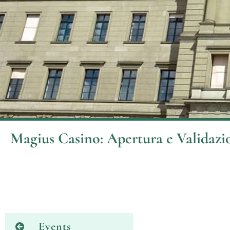
Magius Casino: Apertura e Validazio
Events