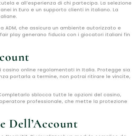
utela e all’esperienza di chi partecipa. La selezione
anei in Euro e un supporto clienti in italiano. La
aliane.
nza ADM, che assicura un ambiente autorizzato e
ir play generano fiducia con i giocatori italiani fin
ccount
i casino online regolamentati in Italia. Protegge sia
za portarla a termine, non potrai ritirare le vincite,
ompletarlo sblocca tutte le opzioni del casino,
n operatore professionale, che mette la protezione
ne Dell’Account