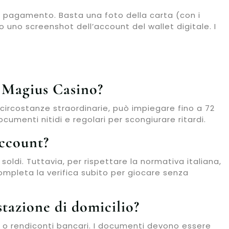
i pagamento. Basta una foto della carta (con i
o uno screenshot dell’account del wallet digitale. I
u Magius Casino?
 circostanze straordinarie, può impiegare fino a 72
cumenti nitidi e regolari per scongiurare ritardi.
account?
 soldi. Tuttavia, per rispettare la normativa italiana,
Completa la verifica subito per giocare senza
tazione di domicilio?
) o rendiconti bancari. I documenti devono essere