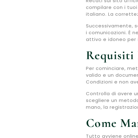
Recati sul sito uffic
compilare con i tuoi
italiano. La corrette
Successivamente, sce
i comunicazioni. È 
attivo e idoneo per i
Requisiti
Per cominciare, mett
valido e un document
Condizioni e non ave
Controlla di avere 
scegliere un metodo
mano, la registrazi
Come Man
Tutto avviene online