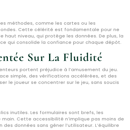
 des méthodes, comme les cartes ou les
secondes. Cette célérité est fondamentale pour ne
de haut niveau, qui protège les données. De plus, la
ce qui consolide la confiance pour chaque dépôt.
entée Sur La Fluidité
enteurs portent préjudice à l’amusement du jeu.
face simple, des vérifications accélérées, et des
er le joueur se concentrer sur le jeu, sans soucis
cs inutiles. Les formulaires sont brefs, les
de main. Cette accessibilité n’implique pas moins de
n des données sans gêner l’utilisateur. L’équilibre