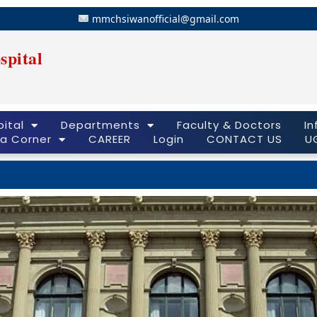
mmchsiwanofficial@gmail.com
spital
ital
Departments
Faculty & Doctors
In
a Corner
CAREER
Login
CONTACT US
U