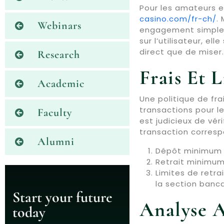
Pour les amateurs e
casino.com/fr-ch/
.
Webinars
engagement simple :
sur l’utilisateur, e
direct que de miser.
Research
Frais Et 
Academic
Une politique de fra
transactions pour le
Faculty
est judicieux de vér
transaction corresp
Alumni
Dépôt minimum :
Retrait minimum 
Limites de retr
la section banc
Start your future
Analyse A
today