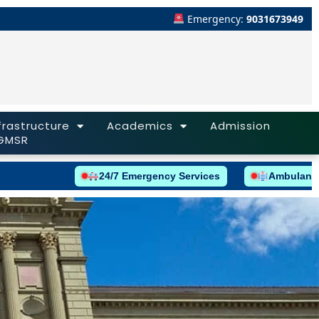
Emergency:
9031673949
frastructure
Academics
Admission
GMSR
24/7 Emergency Services
Ambulance Always O