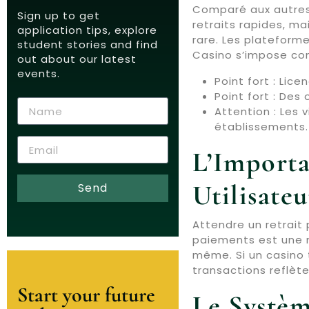
Comparé aux autres
Sign up to get
retraits rapides, ma
application tips, explore
rare. Les plateform
student stories and find
Casino s’impose com
out about our latest
events.
Point fort : Lic
Point fort : Des
Attention : Les
établissements.
L’Importa
Utilisateu
Send
Attendre un retrait 
paiements est une n
même. Si un casino t
transactions reflète
Start your future
Le Systèm