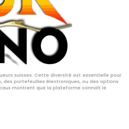
eurs suisses. Cette diversité est essentielle pour
, des portefeuilles électroniques, ou des options
ocaux montrent que la plateforme connaît le