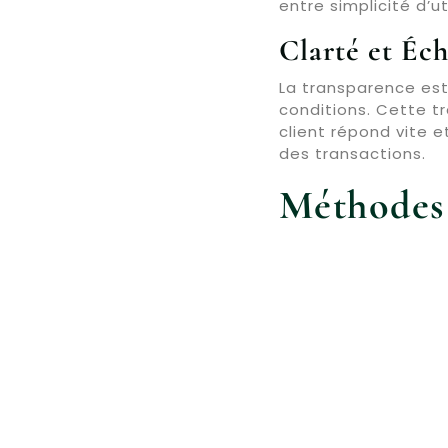
entre simplicité d’u
Clarté et Éc
La transparence est 
conditions. Cette t
client répond vite e
des transactions.
Méthodes