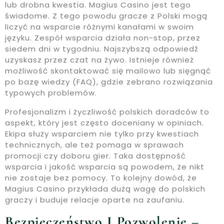
lub drobna kwestia. Magius Casino jest tego
świadome. Z tego powodu gracze z Polski mogą
liczyć na wsparcie różnymi kanałami w swoim
języku. Zespół wsparcia działa non-stop, przez
siedem dni w tygodniu. Najszybszą odpowiedź
uzyskasz przez czat na żywo. Istnieje również
możliwość skontaktować się mailowo lub sięgnąć
po bazę wiedzy (FAQ), gdzie zebrano rozwiązania
typowych problemów.
Profesjonalizm i życzliwość polskich doradców to
aspekt, który jest często doceniany w opiniach.
Ekipa służy wsparciem nie tylko przy kwestiach
technicznych, ale też pomaga w sprawach
promocji czy doboru gier. Taka dostępność
wsparcia i jakość wsparcia są powodem, że nikt
nie zostaje bez pomocy. To kolejny dowód, że
Magius Casino przykłada dużą wagę do polskich
graczy i buduje relacje oparte na zaufaniu.
Bezpieczeństwo I Pozwolenie –