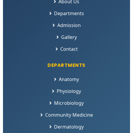
About Us
Departments
Admission
Gallery
Contact
DEPARTMENTS
Anatomy
Physiology
Microbiology
Community Medicine
Dermatology