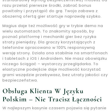
razu przelać pierwsze środki, zabrać bonus
powitalny i przystąpić do grę. Twoja zabawa z
obszerną ofertą gier startuje naprawdę szybko.
Magius daje też możliwość gry w trybie demo na
wielu automatach. To znakomity sposób, by
poznać platformę i mechaniki gier bez ryzyka
straty pieniędzy. Dla graczy korzystających z
telefonów opracowano w 100% responsywną
wersję strony. Działa ona stabilnie na smartfonach
i tabletach z iOS i Androidem. Nie masz obowiązku
niczego ściągać – wystarczy przeglądarka. To
elastyczne podejście daje możliwość korzystać
grami wszędzie przebywasz, bez utraty jakości czy
bezpieczeństwa.
Obsługa Klienta W Języku
Polskim – Nie Tracisz Łączności
W najlepszym kasynie czasem pojawia się pytanie