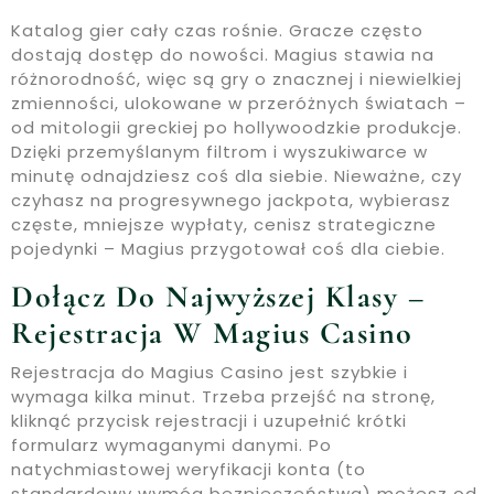
Katalog gier cały czas rośnie. Gracze często
dostają dostęp do nowości. Magius stawia na
różnorodność, więc są gry o znacznej i niewielkiej
zmienności, ulokowane w przeróżnych światach –
od mitologii greckiej po hollywoodzkie produkcje.
Dzięki przemyślanym filtrom i wyszukiwarce w
minutę odnajdziesz coś dla siebie. Nieważne, czy
czyhasz na progresywnego jackpota, wybierasz
częste, mniejsze wypłaty, cenisz strategiczne
pojedynki – Magius przygotował coś dla ciebie.
Dołącz Do Najwyższej Klasy –
Rejestracja W Magius Casino
Rejestracja do Magius Casino jest szybkie i
wymaga kilka minut. Trzeba przejść na stronę,
kliknąć przycisk rejestracji i uzupełnić krótki
formularz wymaganymi danymi. Po
natychmiastowej weryfikacji konta (to
standardowy wymóg bezpieczeństwa) możesz od