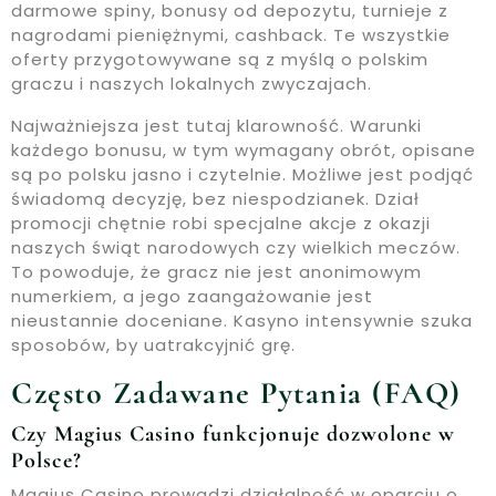
darmowe spiny, bonusy od depozytu, turnieje z
nagrodami pieniężnymi, cashback. Te wszystkie
oferty przygotowywane są z myślą o polskim
graczu i naszych lokalnych zwyczajach.
Najważniejsza jest tutaj klarowność. Warunki
każdego bonusu, w tym wymagany obrót, opisane
są po polsku jasno i czytelnie. Możliwe jest podjąć
świadomą decyzję, bez niespodzianek. Dział
promocji chętnie robi specjalne akcje z okazji
naszych świąt narodowych czy wielkich meczów.
To powoduje, że gracz nie jest anonimowym
numerkiem, a jego zaangażowanie jest
nieustannie doceniane. Kasyno intensywnie szuka
sposobów, by uatrakcyjnić grę.
Często Zadawane Pytania (FAQ)
Czy Magius Casino funkcjonuje dozwolone w
Polsce?
Magius Casino prowadzi działalność w oparciu o