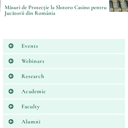
Măsuri de Protecție la Slotoro Casino pentru
Jucătorii din România
Events
Webinars
Research
Academic
Faculty
Alumni