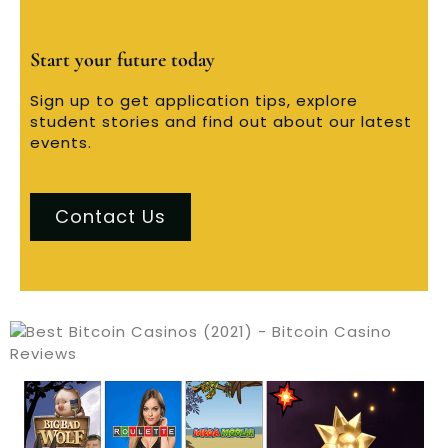
Start your future today
Sign up to get application tips, explore
student stories and find out about our latest
events.
Contact Us