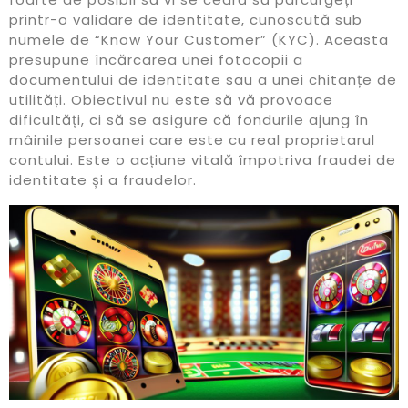
printr-o validare de identitate, cunoscută sub
numele de “Know Your Customer” (KYC). Aceasta
presupune încărcarea unei fotocopii a
documentului de identitate sau a unei chitanțe de
utilități. Obiectivul nu este să vă provoace
dificultăți, ci să se asigure că fondurile ajung în
mâinile persoanei care este cu real proprietarul
contului. Este o acțiune vitală împotriva fraudei de
identitate și a fraudelor.