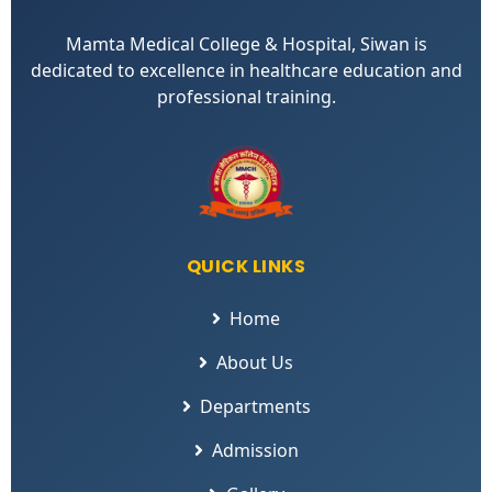
Mamta Medical College & Hospital, Siwan is
dedicated to excellence in healthcare education and
professional training.
QUICK LINKS
Home
About Us
Departments
Admission