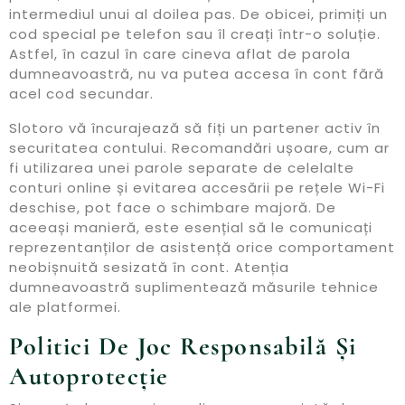
intermediul unui al doilea pas. De obicei, primiți un
cod special pe telefon sau îl creați într-o soluție.
Astfel, în cazul în care cineva aflat de parola
dumneavoastră, nu va putea accesa în cont fără
acel cod secundar.
Slotoro vă încurajează să fiți un partener activ în
securitatea contului. Recomandări ușoare, cum ar
fi utilizarea unei parole separate de celelalte
conturi online și evitarea accesării pe rețele Wi-Fi
deschise, pot face o schimbare majoră. De
aceeași manieră, este esențial să le comunicați
reprezentanților de asistență orice comportament
neobișnuită sesizată în cont. Atenția
dumneavoastră suplimentează măsurile tehnice
ale platformei.
Politici De Joc Responsabilă Și
Autoprotecție