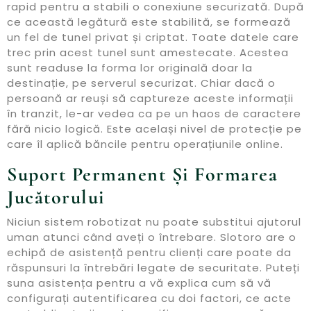
rapid pentru a stabili o conexiune securizată. După
ce această legătură este stabilită, se formează
un fel de tunel privat și criptat. Toate datele care
trec prin acest tunel sunt amestecate. Acestea
sunt readuse la forma lor originală doar la
destinație, pe serverul securizat. Chiar dacă o
persoană ar reuși să captureze aceste informații
în tranzit, le-ar vedea ca pe un haos de caractere
fără nicio logică. Este același nivel de protecție pe
care îl aplică băncile pentru operațiunile online.
Suport Permanent Și Formarea
Jucătorului
Niciun sistem robotizat nu poate substitui ajutorul
uman atunci când aveți o întrebare. Slotoro are o
echipă de asistență pentru clienți care poate da
răspunsuri la întrebări legate de securitate. Puteți
suna asistența pentru a vă explica cum să vă
configurați autentificarea cu doi factori, ce acte