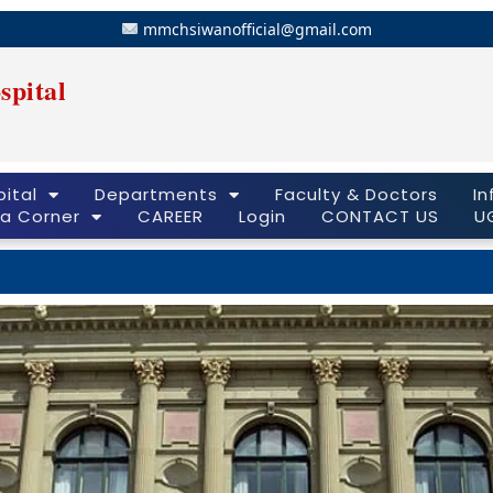
mmchsiwanofficial@gmail.com
spital
ital
Departments
Faculty & Doctors
In
a Corner
CAREER
Login
CONTACT US
U