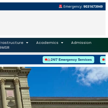
Emergency:
9031673949
frastructure
Academics
Admission
GMSR
24/7 Emergency Services
Ambulanc