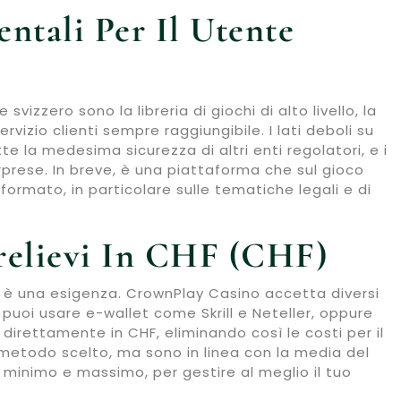
ntali Per Il Utente
vizzero sono la libreria di giochi di alto livello, la
vizio clienti sempre raggiungibile. I lati deboli su
 la medesima sicurezza di altri enti regolatori, e i
orprese. In breve, è una piattaforma che sul gioco
formato, in particolare sulle tematiche legali e di
relievi In CHF (CHF)
F) è una esigenza. CrownPlay Casino accetta diversi
puoi usare e-wallet come Skrill e Neteller, oppure
 direttamente in CHF, eliminando così le costi per il
 metodo scelto, ma sono in linea con la media del
 minimo e massimo, per gestire al meglio il tuo