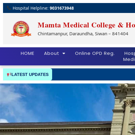
Hospital Helpline:
9031673948
Mamta Medical College & Ho
Chintamanpur, Daraundha, Siwan – 841404
HOME
About
Online OPD Reg.
Hosp
Medi
LATEST UPDATES