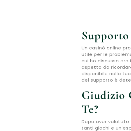
Supporto 
Un casinò online pro
utile per le proble
cui ho discusso era
aspetto da ricordare
disponibile nella tu
del supporto è det
Giudizio 
Te?
Dopo aver valutato t
tanti giochi e un’es