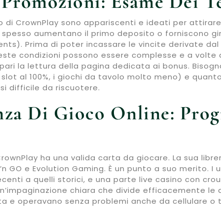
 Promozioni: Esame Dei T
 di CrownPlay sono appariscenti e ideati per attirare n
 spesso aumentano il primo deposito o forniscono giri
nts). Prima di poter incassare le vincite derivate da
este condizioni possono essere complesse e a volte a
 pari la lettura della pagina dedicata ai bonus. Bisogn
 le slot al 100%, i giochi da tavolo molto meno) e qua
i difficile da riscuotere.
nza Di Gioco Online: Pro
CrownPlay ha una valida carta da giocare. La sua libr
y’n GO e Evolution Gaming. È un punto a suo merito. I
ecenti a quelli storici, e una parte live casino con croupi
’impaginazione chiara che divide efficacemente le diffe
ta e operavano senza problemi anche da cellulare o ta