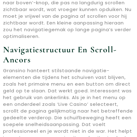
naar boven’-knop, die pas na langdurig scrollen
zichtbaar wordt, wat vroeger kunnen opduiken. Nu
moet je vrijwel van de pagina af scrollen voor hij
zichtbaar wordt. Een kleine aanpassing hieraan
zou het navigatiegemak op lange pagina’s verder
optimaliseren.
Navigatiestructuur En Scroll-
Ancors
Gransino hanteert stilstaande navigatie-
elementen die tijdens het schuiven vast blijven,
zoals het primaire menu en een button om direct
geld op te slaan. Dat werkt goed. Interessant was
het gebruik van ankerlinks. Als je in het menu op
een onderdeel zoals ‘Live Casino’ selecteert,
scrollt de pagina gelijkmatig naar het betreffende
gedeelte verderop. Die schuifbeweging heeft een
soepele snelheidsaanpassing. Dat voelt
professioneel en je wordt niet in de war. Het helpt