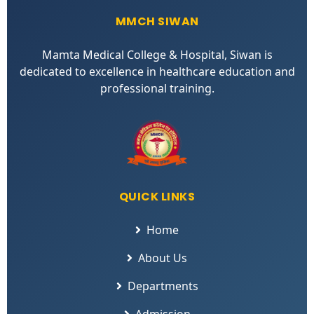
MMCH SIWAN
Mamta Medical College & Hospital, Siwan is
dedicated to excellence in healthcare education and
professional training.
QUICK LINKS
Home
About Us
Departments
Admission