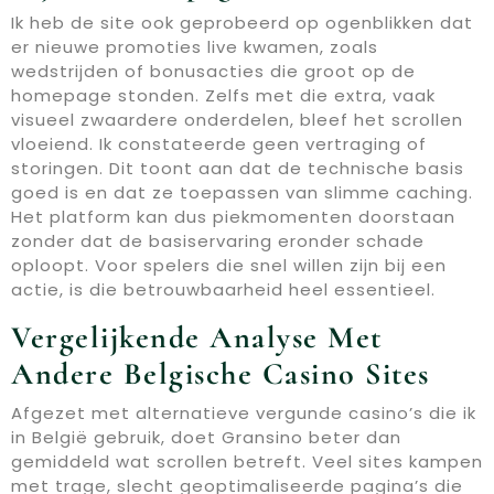
Ik heb de site ook geprobeerd op ogenblikken dat
er nieuwe promoties live kwamen, zoals
wedstrijden of bonusacties die groot op de
homepage stonden. Zelfs met die extra, vaak
visueel zwaardere onderdelen, bleef het scrollen
vloeiend. Ik constateerde geen vertraging of
storingen. Dit toont aan dat de technische basis
goed is en dat ze toepassen van slimme caching.
Het platform kan dus piekmomenten doorstaan
zonder dat de basiservaring eronder schade
oploopt. Voor spelers die snel willen zijn bij een
actie, is die betrouwbaarheid heel essentieel.
Vergelijkende Analyse Met
Andere Belgische Casino Sites
Afgezet met alternatieve vergunde casino’s die ik
in België gebruik, doet Gransino beter dan
gemiddeld wat scrollen betreft. Veel sites kampen
met trage, slecht geoptimaliseerde pagina’s die