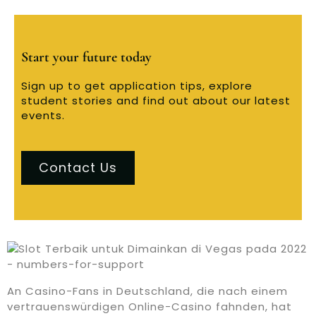
Start your future today
Sign up to get application tips, explore
student stories and find out about our latest
events.
Contact Us
An Casino-Fans in Deutschland, die nach einem
vertrauenswürdigen Online-Casino fahnden, hat