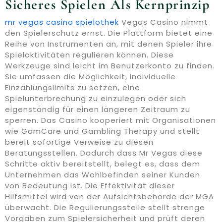
Sicheres Spielen Als Kernprinzip
mr vegas casino spielothek
Vegas Casino nimmt
den Spielerschutz ernst. Die Plattform bietet eine
Reihe von Instrumenten an, mit denen Spieler ihre
Spielaktivitäten regulieren können. Diese
Werkzeuge sind leicht im Benutzerkonto zu finden.
Sie umfassen die Möglichkeit, individuelle
Einzahlungslimits zu setzen, eine
Spielunterbrechung zu einzulegen oder sich
eigenständig für einen längeren Zeitraum zu
sperren. Das Casino kooperiert mit Organisationen
wie GamCare und Gambling Therapy und stellt
bereit sofortige Verweise zu diesen
Beratungsstellen. Dadurch dass Mr Vegas diese
Schritte aktiv bereitstellt, belegt es, dass dem
Unternehmen das Wohlbefinden seiner Kunden
von Bedeutung ist. Die Effektivität dieser
Hilfsmittel wird von der Aufsichtsbehörde der MGA
überwacht. Die Regulierungsstelle stellt strenge
Vorgaben zum Spielersicherheit und prüft deren