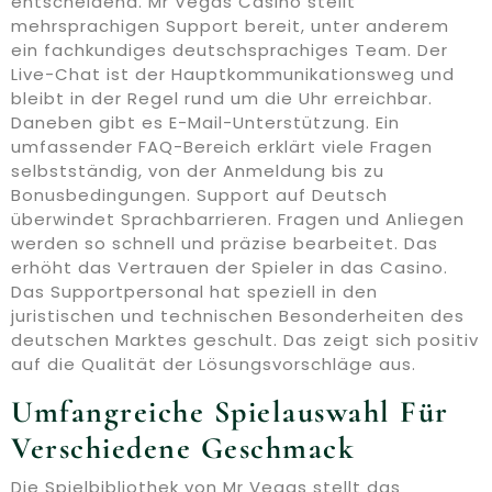
entscheidend. Mr Vegas Casino stellt
mehrsprachigen Support bereit, unter anderem
ein fachkundiges deutschsprachiges Team. Der
Live-Chat ist der Hauptkommunikationsweg und
bleibt in der Regel rund um die Uhr erreichbar.
Daneben gibt es E-Mail-Unterstützung. Ein
umfassender FAQ-Bereich erklärt viele Fragen
selbstständig, von der Anmeldung bis zu
Bonusbedingungen. Support auf Deutsch
überwindet Sprachbarrieren. Fragen und Anliegen
werden so schnell und präzise bearbeitet. Das
erhöht das Vertrauen der Spieler in das Casino.
Das Supportpersonal hat speziell in den
juristischen und technischen Besonderheiten des
deutschen Marktes geschult. Das zeigt sich positiv
auf die Qualität der Lösungsvorschläge aus.
Umfangreiche Spielauswahl Für
Verschiedene Geschmack
Die Spielbibliothek von Mr Vegas stellt das