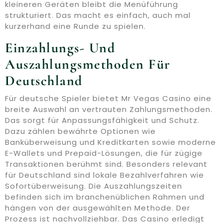
kleineren Geräten bleibt die Menüführung
strukturiert. Das macht es einfach, auch mal
kurzerhand eine Runde zu spielen.
Einzahlungs- Und
Auszahlungsmethoden Für
Deutschland
Für deutsche Spieler bietet Mr Vegas Casino eine
breite Auswahl an vertrauten Zahlungsmethoden.
Das sorgt für Anpassungsfähigkeit und Schutz.
Dazu zählen bewährte Optionen wie
Banküberweisung und Kreditkarten sowie moderne
E-Wallets und Prepaid-Lösungen, die für zügige
Transaktionen berühmt sind. Besonders relevant
für Deutschland sind lokale Bezahlverfahren wie
Sofortüberweisung. Die Auszahlungszeiten
befinden sich im branchenüblichen Rahmen und
hängen von der ausgewählten Methode. Der
Prozess ist nachvollziehbar. Das Casino erledigt