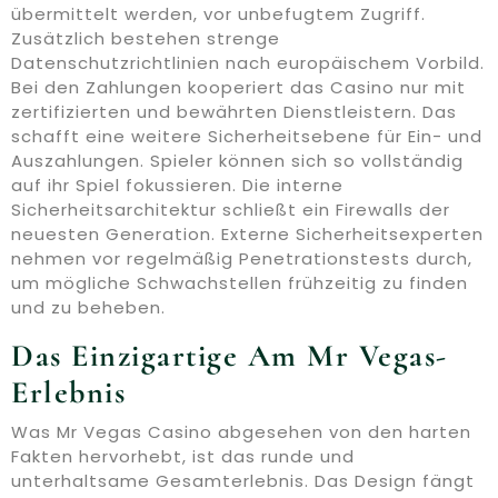
übermittelt werden, vor unbefugtem Zugriff.
Zusätzlich bestehen strenge
Datenschutzrichtlinien nach europäischem Vorbild.
Bei den Zahlungen kooperiert das Casino nur mit
zertifizierten und bewährten Dienstleistern. Das
schafft eine weitere Sicherheitsebene für Ein- und
Auszahlungen. Spieler können sich so vollständig
auf ihr Spiel fokussieren. Die interne
Sicherheitsarchitektur schließt ein Firewalls der
neuesten Generation. Externe Sicherheitsexperten
nehmen vor regelmäßig Penetrationstests durch,
um mögliche Schwachstellen frühzeitig zu finden
und zu beheben.
Das Einzigartige Am Mr Vegas-
Erlebnis
Was Mr Vegas Casino abgesehen von den harten
Fakten hervorhebt, ist das runde und
unterhaltsame Gesamterlebnis. Das Design fängt