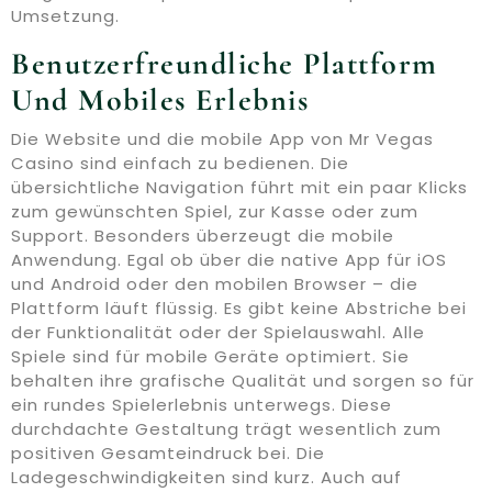
Umsetzung.
Benutzerfreundliche Plattform
Und Mobiles Erlebnis
Die Website und die mobile App von Mr Vegas
Casino sind einfach zu bedienen. Die
übersichtliche Navigation führt mit ein paar Klicks
zum gewünschten Spiel, zur Kasse oder zum
Support. Besonders überzeugt die mobile
Anwendung. Egal ob über die native App für iOS
und Android oder den mobilen Browser – die
Plattform läuft flüssig. Es gibt keine Abstriche bei
der Funktionalität oder der Spielauswahl. Alle
Spiele sind für mobile Geräte optimiert. Sie
behalten ihre grafische Qualität und sorgen so für
ein rundes Spielerlebnis unterwegs. Diese
durchdachte Gestaltung trägt wesentlich zum
positiven Gesamteindruck bei. Die
Ladegeschwindigkeiten sind kurz. Auch auf