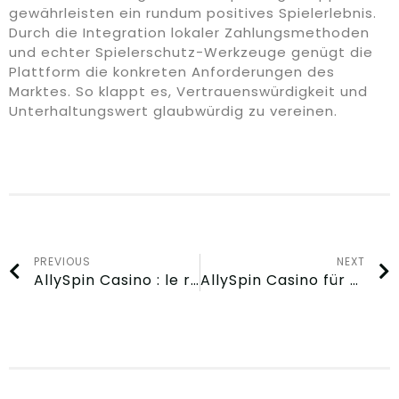
gewährleisten ein rundum positives Spielerlebnis.
Durch die Integration lokaler Zahlungsmethoden
und echter Spielerschutz-Werkzeuge genügt die
Plattform die konkreten Anforderungen des
Marktes. So klappt es, Vertrauenswürdigkeit und
Unterhaltungswert glaubwürdig zu vereinen.
PREVIOUS
NEXT
AllySpin Casino : le repaire des tours gratuits et des jackpots en France
AllySpin Casino für mobile Spieler in Österreich gestaltet