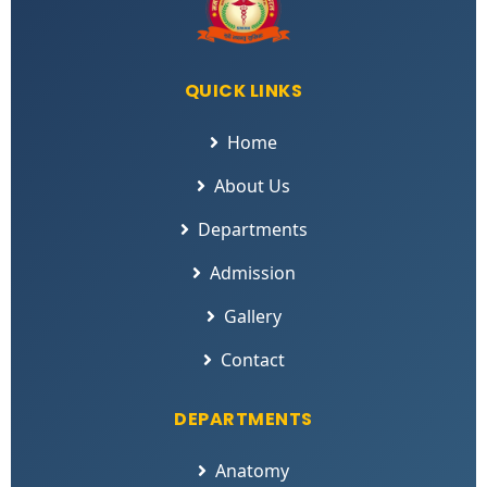
QUICK LINKS
Home
About Us
Departments
Admission
Gallery
Contact
DEPARTMENTS
Anatomy