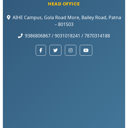
HEAD OFFICE
AIHE Campus, Gola Road More, Bailey Road, Patna
– 801503
9386806867 / 9031018241 / 7870314188