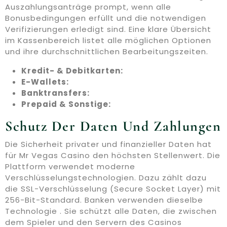
Auszahlungsanträge prompt, wenn alle
Bonusbedingungen erfüllt und die notwendigen
Verifizierungen erledigt sind. Eine klare Übersicht
im Kassenbereich listet alle möglichen Optionen
und ihre durchschnittlichen Bearbeitungszeiten.
Kredit- & Debitkarten:
E-Wallets:
Banktransfers:
Prepaid & Sonstige:
Schutz Der Daten Und Zahlungen
Die Sicherheit privater und finanzieller Daten hat
für Mr Vegas Casino den höchsten Stellenwert. Die
Plattform verwendet moderne
Verschlüsselungstechnologien. Dazu zählt dazu
die SSL-Verschlüsselung (Secure Socket Layer) mit
256-Bit-Standard. Banken verwenden dieselbe
Technologie . Sie schützt alle Daten, die zwischen
dem Spieler und den Servern des Casinos