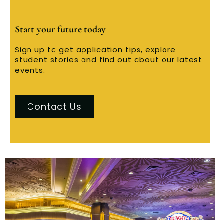
Start your future today
Sign up to get application tips, explore
student stories and find out about our latest
events.
Contact Us