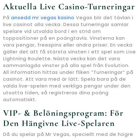
Aktuella Live Casino-Turneringar
På
ansedd mr vegas kasino
Vegas blir det tävlan i
live casinot alla vecka. Dessa turneringar samlar
spelare vid utvalda bord i en strid om
toppositioner på en poängtavla. Vinsterna kan
vara pengar, freespins eller andra priser. En vecka
gäller det att få största vinsten i ett spel som Live
Lightning Roulette. Nästa vecka kan det vara
sammanlagda vinster på alla spel från Evolution.
All information hittas under fliken “Turneringar” på
casinot. Att vara med är lätt. Spela bara på de
valda live-spelen med verkliga pengar under den
utsatta tiden, så registreras dina poäng
automatiskt.
VIP- & Belöningsprogram: För
Den Hängivne Live-Spelaren
Då du spelar på Mr Vegas, speciellt med de högre