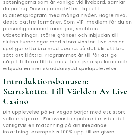
satsningarna som är vanliga vid livebord, samlar
du poäng. Dessa poäng lyfter dig i ett
lojalitetsprogram med många nivåer. Högre nivå,
desto bättre förmåner. Som VIP-medlem får du en
personlig account manager, snabbare
utbetalningar, större gränser och inbjudan till
slutna turneringar med stora vinster. Live casino-
spel ger ofta bra med poäng, så det blir ett bra
sätt att klättra. Programmet är till för att ge
något tillbaka till de mest hängivna spelarna och
erbjuda en mer skräddarsydd spelupplevelse.
Introduktionsbonusen:
Startskottet Till Världen Av Live
Casino
Din upplevelse på Mr Vegas börjar med ett stort
välkomstpaket. För svenska spelare betyder det
vanligtvis en matchning på din inledande
insättning, exempelvis 100% upp till en given