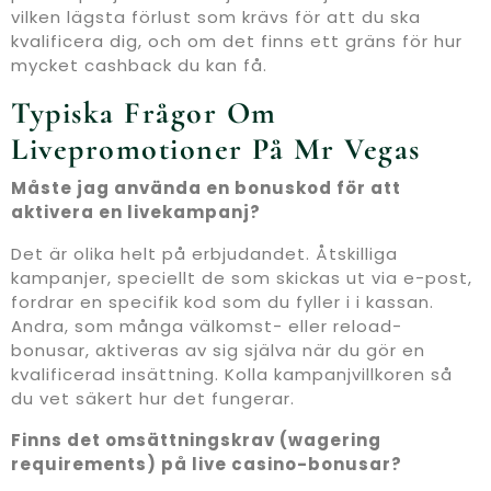
vilken lägsta förlust som krävs för att du ska
kvalificera dig, och om det finns ett gräns för hur
mycket cashback du kan få.
Typiska Frågor Om
Livepromotioner På Mr Vegas
Måste jag använda en bonuskod för att
aktivera en livekampanj?
Det är olika helt på erbjudandet. Åtskilliga
kampanjer, speciellt de som skickas ut via e-post,
fordrar en specifik kod som du fyller i i kassan.
Andra, som många välkomst- eller reload-
bonusar, aktiveras av sig själva när du gör en
kvalificerad insättning. Kolla kampanjvillkoren så
du vet säkert hur det fungerar.
Finns det omsättningskrav (wagering
requirements) på live casino-bonusar?