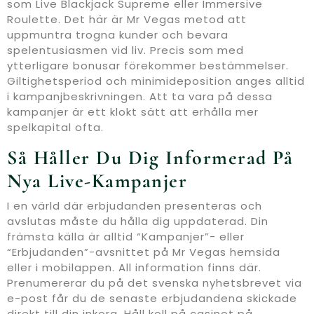
som Live Blackjack Supreme eller Immersive
Roulette. Det här är Mr Vegas metod att
uppmuntra trogna kunder och bevara
spelentusiasmen vid liv. Precis som med
ytterligare bonusar förekommer bestämmelser.
Giltighetsperiod och minimideposition anges alltid
i kampanjbeskrivningen. Att ta vara på dessa
kampanjer är ett klokt sätt att erhålla mer
spelkapital ofta.
Så Håller Du Dig Informerad På
Nya Live-Kampanjer
I en värld där erbjudanden presenteras och
avslutas måste du hålla dig uppdaterad. Din
främsta källa är alltid “Kampanjer”- eller
“Erbjudanden”-avsnittet på Mr Vegas hemsida
eller i mobilappen. All information finns där.
Prenumererar du på det svenska nyhetsbrevet via
e-post får du de senaste erbjudandena skickade
direkt till din inkorg. Håll koll på casinot på