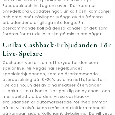
Facebook och Instagram även. Där kommer
omedelbara uppdateringar, unika flash-kampanjer
och emellanåt tävlingar. Många av de främsta
erbjudandena är giltiga inte länge. En
återkommande koll på dessa kanaler är det som
fordras för att du inte ska gå miste om något.
Unika Cashback-Erbjudanden För
Live-Spelare
Cashback verkar som ett skydd för den som
spelar live. Mr Vegas har regelbundet
specialerbjudanden, som en återkommande
återbetalning på 10-20% av dina nettoförluster i
live casino. En del av dina insatser återvänder
tillbaka till ditt konto. Det ger dig en ny chans och
mer speltid vid borden. Vissa cashback-
erbjudanden är automatiserade för medlemmar
på en viss nivå. Andra måste du initiera manuellt
på kampanjsidan. Kolla jämt detaljerna. Du vill veta