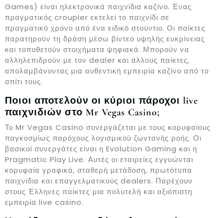
Games) είναι ηλεκτρονικά παιχνίδια καζίνο. Ένας
πραγματικός croupier εκτελεί το παιχνίδι σε
πραγματικό χρόνο από ένα ειδικό στούντιο. Οι παίκτες
παρατηρούν τη δράση μέσω βίντεο υψηλής ευκρίνειας
και τοποθετούν στοιχήματα ψηφιακά. Μπορούν να
αλληλεπιδρούν με τον dealer και άλλους παίκτες,
απολαμβάνοντας μια αυθεντική εμπειρία καζίνο από το
σπίτι τους.
Ποιοι αποτελούν οι κύριοι πάροχοι live
παιχνιδιών στο Mr Vegas Casino;
Το Mr Vegas Casino συνεργάζεται με τους κορυφαίους
παγκοσμίως παρόχους λογισμικού ζωντανής ροής. Οι
βασικοί συνεργάτες είναι η Evolution Gaming και η
Pragmatic Play Live. Αυτές οι εταιρείες εγγυώνται
κορυφαία γραφικά, σταθερή μετάδοση, πρωτότυπα
παιχνίδια και επαγγελματικούς dealers. Παρέχουν
στους Έλληνες παίκτες μια πολυτελή και αξιόπιστη
εμπειρία live casino.