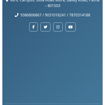
– 801503
9386806867 / 9031018241 / 7870314188