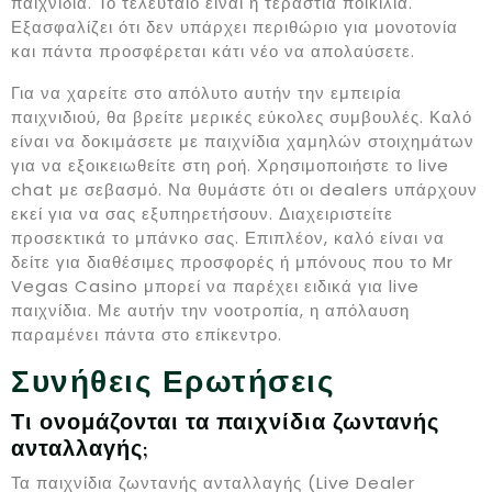
παιχνίδια. Το τελευταίο είναι η τεράστια ποικιλία.
Εξασφαλίζει ότι δεν υπάρχει περιθώριο για μονοτονία
και πάντα προσφέρεται κάτι νέο να απολαύσετε.
Για να χαρείτε στο απόλυτο αυτήν την εμπειρία
παιχνιδιού, θα βρείτε μερικές εύκολες συμβουλές. Καλό
είναι να δοκιμάσετε με παιχνίδια χαμηλών στοιχημάτων
για να εξοικειωθείτε στη ροή. Χρησιμοποιήστε το live
chat με σεβασμό. Να θυμάστε ότι οι dealers υπάρχουν
εκεί για να σας εξυπηρετήσουν. Διαχειριστείτε
προσεκτικά το μπάνκο σας. Επιπλέον, καλό είναι να
δείτε για διαθέσιμες προσφορές ή μπόνους που το Mr
Vegas Casino μπορεί να παρέχει ειδικά για live
παιχνίδια. Με αυτήν την νοοτροπία, η απόλαυση
παραμένει πάντα στο επίκεντρο.
Συνήθεις Ερωτήσεις
Τι ονομάζονται τα παιχνίδια ζωντανής
ανταλλαγής;
Τα παιχνίδια ζωντανής ανταλλαγής (Live Dealer