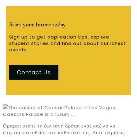
Start your future today
Sign up to get application tips, explore
student stories and find out about our latest
events.
Contact Us
Οραματιστείτε τη ζωντανή δράση ενός καζίνο να
έρχεται κατευθείαν στο καθιστικό σας. Αυτή ακριβώς