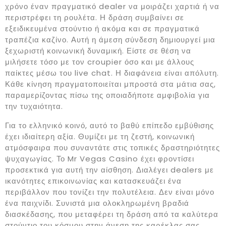
χρόνο έναν πραγματικό dealer να μοιράζει χαρτιά ή να
περιστρέφει τη ρουλέτα. Η δράση συμβαίνει σε
εξειδικευμένα στούντιο ή ακόμα και σε πραγματικά
τραπέζια καζίνο. Αυτή η άμεση σύνδεση δημιουργεί μια
ξεχωριστή κοινωνική δυναμική. Είστε σε θέση να
μιλήσετε τόσο με τον croupier όσο και με άλλους
παίκτες μέσω του live chat. Η διαφάνεια είναι απόλυτη.
Κάθε κίνηση πραγματοποιείται μπροστά στα μάτια σας,
παραμερίζοντας πίσω της οποιαδήποτε αμφιβολία για
την τυχαιότητα.
Για το ελληνικό κοινό, αυτό το βαθύ επίπεδο εμβύθισης
έχει ιδιαίτερη αξία. Θυμίζει με τη ζεστή, κοινωνική
ατμόσφαιρα που συναντάτε στις τοπικές δραστηριότητες
ψυχαγωγίας. Το Mr Vegas Casino έχει φροντίσει
προσεκτικά για αυτή την αίσθηση. Διαλέγει dealers με
ικανότητες επικοινωνίας και κατασκευάζει ένα
περιβάλλον που τονίζει την πολυτέλεια. Δεν είναι μόνο
ένα παιχνίδι. Συνιστά μια ολοκληρωμένη βραδιά
διασκέδασης, που μεταφέρει τη δράση από τα καλύτερα
στούντιο του κόσμου στην άνεση της καρέκλας σας.