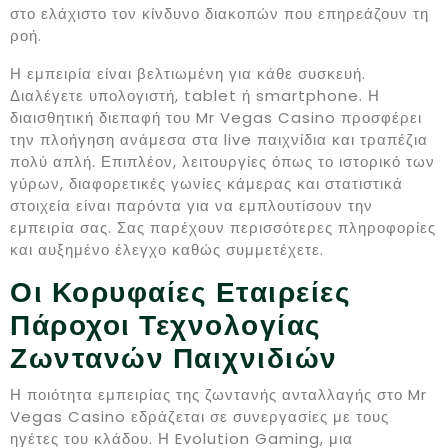
στο ελάχιστο τον κίνδυνο διακοπών που επηρεάζουν τη
ροή.
Η εμπειρία είναι βελτιωμένη για κάθε συσκευή.
Διαλέγετε υπολογιστή, tablet ή smartphone. Η
διαισθητική διεπαφή του Mr Vegas Casino προσφέρει
την πλοήγηση ανάμεσα στα live παιχνίδια και τραπέζια
πολύ απλή. Επιπλέον, λειτουργίες όπως το ιστορικό των
γύρων, διαφορετικές γωνίες κάμερας και στατιστικά
στοιχεία είναι παρόντα για να εμπλουτίσουν την
εμπειρία σας. Σας παρέχουν περισσότερες πληροφορίες
και αυξημένο έλεγχο καθώς συμμετέχετε.
Οι Κορυφαίες Εταιρείες
Πάροχοι Τεχνολογίας
Ζωντανών Παιχνιδιών
Η ποιότητα εμπειρίας της ζωντανής ανταλλαγής στο Mr
Vegas Casino εδράζεται σε συνεργασίες με τους
ηγέτες του κλάδου. Η Evolution Gaming, μια