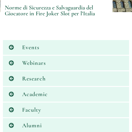
Norme di Sicurezza e Salvaguardia del
Giocatore in Fire Joker Slot per l’Italia
Events
Webinars
Research
Academic
Faculty
Alumni