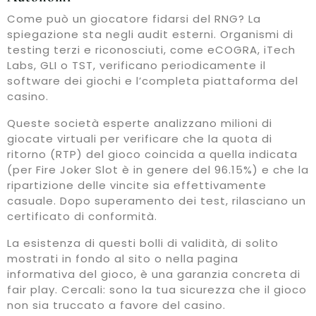
Come può un giocatore fidarsi del RNG? La
spiegazione sta negli audit esterni. Organismi di
testing terzi e riconosciuti, come eCOGRA, iTech
Labs, GLI o TST, verificano periodicamente il
software dei giochi e l’completa piattaforma del
casino.
Queste società esperte analizzano milioni di
giocate virtuali per verificare che la quota di
ritorno (RTP) del gioco coincida a quella indicata
(per Fire Joker Slot è in genere del 96.15%) e che la
ripartizione delle vincite sia effettivamente
casuale. Dopo superamento dei test, rilasciano un
certificato di conformità.
La esistenza di questi bolli di validità, di solito
mostrati in fondo al sito o nella pagina
informativa del gioco, è una garanzia concreta di
fair play. Cercali: sono la tua sicurezza che il gioco
non sia truccato a favore del casino.