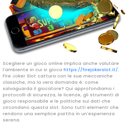
Scegliere un gioco online implica anche valutare
l’ambiente in cui si gioca
https://firejokerslot.it/
.
Fire Joker Slot cattura con le sue meccaniche
classiche, ma la vera domanda è: come
salvaguarda il giocatore? Qui approfondiamo i
protocolli di sicurezza, le licenze, gli strumenti di
gioco responsabile e le politiche sui dati che
circondano questa slot. Sono tutti elementi che
rendono una semplice partita in un’esperienza
serena.