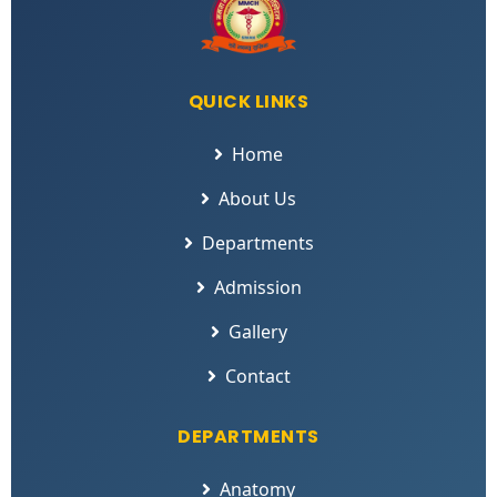
QUICK LINKS
Home
About Us
Departments
Admission
Gallery
Contact
DEPARTMENTS
Anatomy