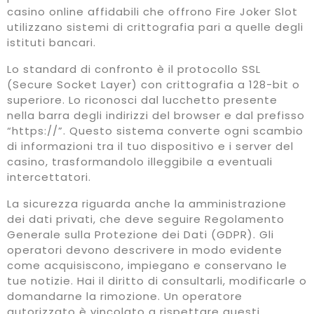
casino online affidabili che offrono Fire Joker Slot
utilizzano sistemi di crittografia pari a quelle degli
istituti bancari.
Lo standard di confronto è il protocollo SSL
(Secure Socket Layer) con crittografia a 128-bit o
superiore. Lo riconosci dal lucchetto presente
nella barra degli indirizzi del browser e dal prefisso
“https://”. Questo sistema converte ogni scambio
di informazioni tra il tuo dispositivo e i server del
casino, trasformandolo illeggibile a eventuali
intercettatori.
La sicurezza riguarda anche la amministrazione
dei dati privati, che deve seguire Regolamento
Generale sulla Protezione dei Dati (GDPR). Gli
operatori devono descrivere in modo evidente
come acquisiscono, impiegano e conservano le
tue notizie. Hai il diritto di consultarli, modificarle o
domandarne la rimozione. Un operatore
autorizzato è vincolato a rispettare questi