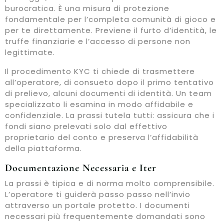
burocratica. È una misura di protezione
fondamentale per l’completa comunità di gioco e
per te direttamente. Previene il furto d’identità, le
truffe finanziarie e l’accesso di persone non
legittimate.
Il procedimento KYC ti chiede di trasmettere
all’operatore, di consueto dopo il primo tentativo
di prelievo, alcuni documenti di identità. Un team
specializzato li esamina in modo affidabile e
confidenziale. La prassi tutela tutti: assicura che i
fondi siano prelevati solo dal effettivo
proprietario del conto e preserva l’affidabilità
della piattaforma.
Documentazione Necessaria e Iter
La prassi è tipica e di norma molto comprensibile.
L’operatore ti guiderà passo passo nell’invio
attraverso un portale protetto. I documenti
necessari più frequentemente domandati sono