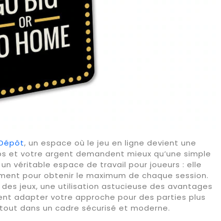
 Dépôt
, un espace où le jeu en ligne devient une
mps et votre argent demandent mieux qu’une simple
 véritable espace de travail pour joueurs : elle
nement pour obtenir le maximum de chaque session.
 des jeux, une utilisation astucieuse des avantages
ent adapter votre approche pour des parties plus
e tout dans un cadre sécurisé et moderne.