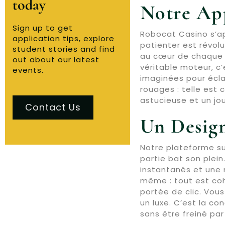
today
Notre App
Sign up to get
Robocat Casino s’app
application tips, explore
patienter est révolu
student stories and find
au cœur de chaque p
out about our latest
véritable moteur, c
events.
imaginées pour éclai
rouages : telle est
astucieuse et un jo
Contact Us
Un Design
Notre plateforme sui
partie bat son plei
instantanés et une 
même : tout est coh
portée de clic. Vous
un luxe. C’est la co
sans être freiné pa