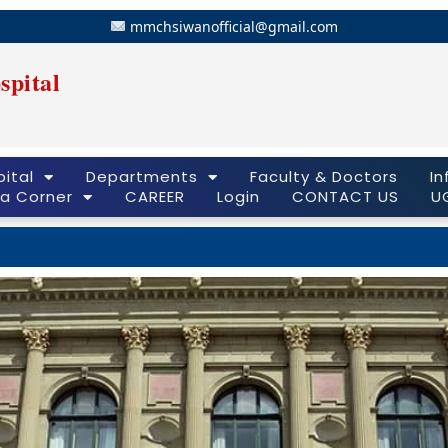
mmchsiwanofficial@gmail.com
spital
ital
Departments
Faculty & Doctors
In
a Corner
CAREER
Login
CONTACT US
U