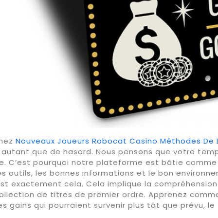
chez
Nouveaux Joueurs Robocat Casino Méthodes De
on autant que de hasard. Nous pensons que votre te
e. C’est pourquoi notre plateforme est bâtie comme un
es outils, les bonnes informations et le bon environ
’est exactement cela. Cela implique la compréhension
ollection de titres de premier ordre. Apprenez comm
s gains qui pourraient survenir plus tôt que prévu, l