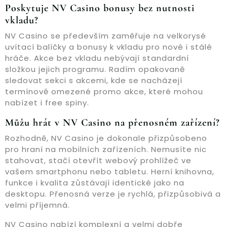
Poskytuje NV Casino bonusy bez nutnosti
vkladu?
NV Casino se především zaměřuje na velkorysé
uvítací balíčky a bonusy k vkladu pro nové i stálé
hráče. Akce bez vkladu nebývají standardní
složkou jejich programu. Radím opakovaně
sledovat sekci s akcemi, kde se nacházejí
termínově omezené promo akce, které mohou
nabízet i free spiny.
Můžu hrát v NV Casino na přenosném zařízení?
Rozhodně, NV Casino je dokonale přizpůsobeno
pro hraní na mobilních zařízeních. Nemusíte nic
stahovat, stačí otevřít webový prohlížeč ve
vašem smartphonu nebo tabletu. Herní knihovna,
funkce i kvalita zůstávají identické jako na
desktopu. Přenosná verze je rychlá, přizpůsobivá a
velmi příjemná.
NV Casino nabízí komplexní a velmi dobře