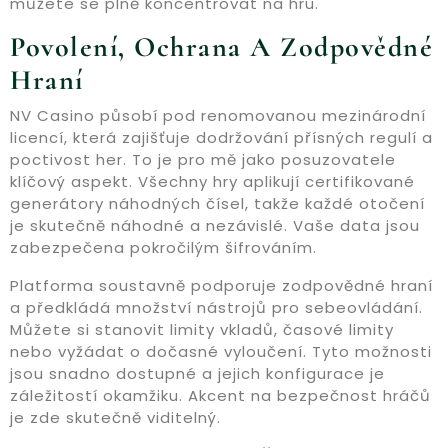
můžete se plně koncentrovat na hru.
Povolení, Ochrana A Zodpovědné
Hraní
NV Casino působí pod renomovanou mezinárodní
licencí, která zajišťuje dodržování přísných regulí a
poctivost her. To je pro mě jako posuzovatele
klíčový aspekt. Všechny hry aplikují certifikované
generátory náhodných čísel, takže každé otočení
je skutečně náhodné a nezávislé. Vaše data jsou
zabezpečena pokročilým šifrováním.
Platforma soustavně podporuje zodpovědné hraní
a předkládá množství nástrojů pro sebeovládání.
Můžete si stanovit limity vkladů, časové limity
nebo vyžádat o dočasné vyloučení. Tyto možnosti
jsou snadno dostupné a jejich konfigurace je
záležitostí okamžiku. Akcent na bezpečnost hráčů
je zde skutečně viditelný.