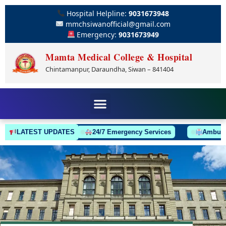
Hospital Helpline:
9031673948
mmchsiwanofficial@gmail.com
Emergency:
9031673949
Mamta Medical College & Hospital
Chintamanpur, Daraundha, Siwan – 841404
LATEST UPDATES
24/7 Emergency Services
Ambulance 