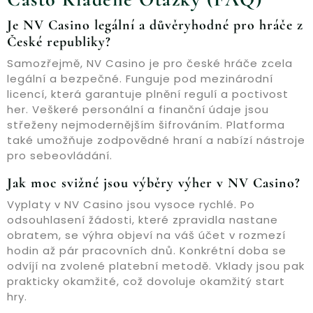
Je NV Casino legální a důvěryhodné pro hráče z
České republiky?
Samozřejmě, NV Casino je pro české hráče zcela
legální a bezpečné. Funguje pod mezinárodní
licencí, která garantuje plnění regulí a poctivost
her. Veškeré personální a finanční údaje jsou
střeženy nejmodernějším šifrováním. Platforma
také umožňuje zodpovědné hraní a nabízí nástroje
pro sebeovládání.
Jak moc svižné jsou výběry výher v NV Casino?
Vyplaty v NV Casino jsou vysoce rychlé. Po
odsouhlasení žádosti, které zpravidla nastane
obratem, se výhra objeví na váš účet v rozmezí
hodin až pár pracovních dnů. Konkrétní doba se
odvíjí na zvolené platební metodě. Vklady jsou pak
prakticky okamžité, což dovoluje okamžitý start
hry.