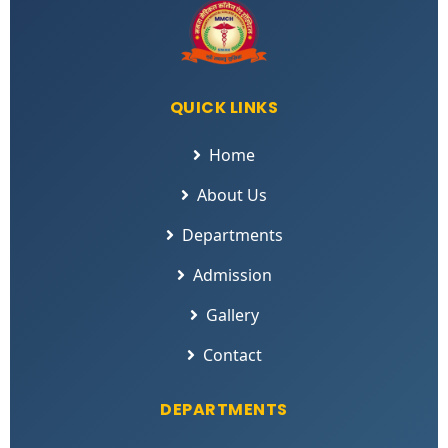
QUICK LINKS
Home
About Us
Departments
Admission
Gallery
Contact
DEPARTMENTS