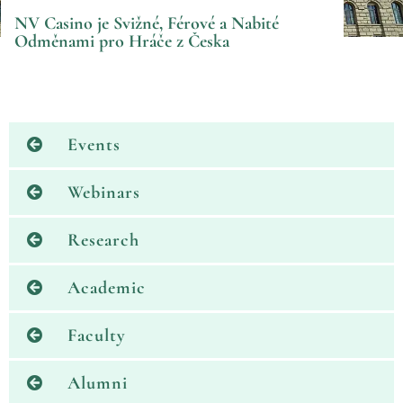
NV Casino je Svižné, Férové a Nabité
Odměnami pro Hráče z Česka
Events
Webinars
Research
Academic
Faculty
Alumni