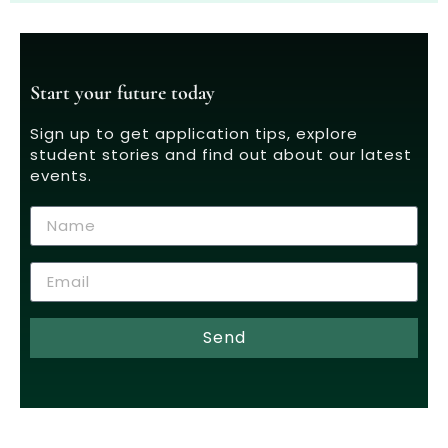
Start your future today
Sign up to get application tips, explore
student stories and find out about our latest
events.
Send