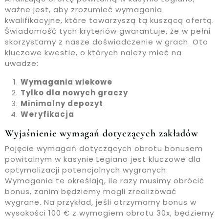
ważne jest, aby zrozumieć wymagania
kwalifikacyjne, które towarzyszą tą kuszącą ofertą.
Świadomość tych kryteriów gwarantuje, że w pełni
skorzystamy z nasze doświadczenie w grach. Oto
kluczowe kwestie, o których należy mieć na
uwadze:
Wymagania wiekowe
Tylko dla nowych graczy
Minimalny depozyt
Weryfikacja
Wyjaśnienie wymagań dotyczących zakładów
Pojęcie wymagań dotyczących obrotu bonusem
powitalnym w kasynie Legiano jest kluczowe dla
optymalizacji potencjalnych wygranych.
Wymagania te określają, ile razy musimy obrócić
bonus, zanim będziemy mogli zrealizować
wygrane. Na przykład, jeśli otrzymamy bonus w
wysokości 100 € z wymogiem obrotu 30x, będziemy