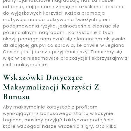
plany lojalnościowe nagradzają nas za nasze
oddanie, dając nam szansę na uzyskanie dostępu
do wyjątkowych korzyści. Każda promocja
motywuje nas do odkrywania świeżych gier i
podejmowania ryzyka, jednocześnie ciesząc się
potencjalnymi nagrodami. Korzystanie z tych
okazji pomaga nam czuć się elementem aktywnie
działającej grupy, co sprawia, że chwile w Legiano
Casino jest jeszcze przyjemniejszy. Zanurzmy się
więc w te niesamowite propozycje i skorzystajmy z
nich maksymalnie!
Wskazówki Dotyczące
Maksymalizacji Korzyści Z
Bonusu
Aby maksymalnie korzystać z profitami
wynikającymi z bonusowego startu w kasynie
Legiano, musimy przyjąć taktyczne podejście,
które wzbogaci nasze wrażenia z gry. Oto kilka