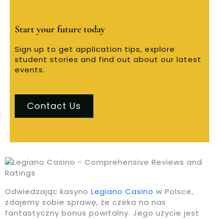
Start your future today
Sign up to get application tips, explore
student stories and find out about our latest
events.
Contact Us
Odwiedzając kasyno
Legiano Casino
w Polsce,
zdajemy sobie sprawę, że czeka na nas
fantastyczny bonus powitalny. Jego użycie jest