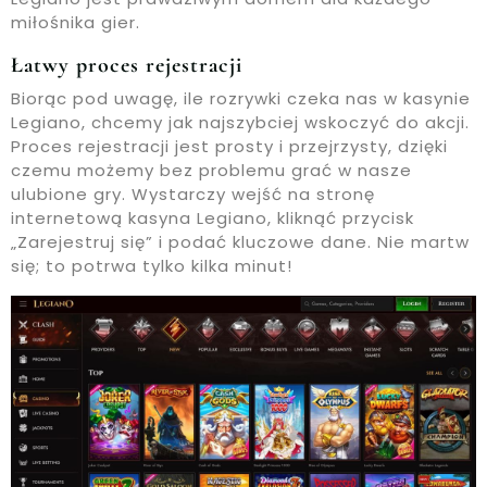
miłośnika gier.
Łatwy proces rejestracji
Biorąc pod uwagę, ile rozrywki czeka nas w kasynie
Legiano, chcemy jak najszybciej wskoczyć do akcji.
Proces rejestracji jest prosty i przejrzysty, dzięki
czemu możemy bez problemu grać w nasze
ulubione gry. Wystarczy wejść na stronę
internetową kasyna Legiano, kliknąć przycisk
„Zarejestruj się” i podać kluczowe dane. Nie martw
się; to potrwa tylko kilka minut!