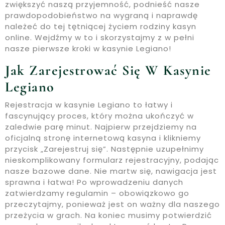
zwiększyć naszą przyjemność, podnieść nasze
prawdopodobieństwo na wygraną i naprawdę
należeć do tej tętniącej życiem rodziny kasyn
online. Wejdźmy w to i skorzystajmy z w pełni
nasze pierwsze kroki w kasynie Legiano!
Jak Zarejestrować Się W Kasynie
Legiano
Rejestracja w kasynie Legiano to łatwy i
fascynujący proces, który można ukończyć w
zaledwie parę minut. Najpierw przejdziemy na
oficjalną stronę internetową kasyna i klikniemy
przycisk „Zarejestruj się”. Następnie uzupełnimy
nieskomplikowany formularz rejestracyjny, podając
nasze bazowe dane. Nie martw się, nawigacja jest
sprawna i łatwa! Po wprowadzeniu danych
zatwierdzamy regulamin – obowiązkowo go
przeczytajmy, ponieważ jest on ważny dla naszego
przeżycia w grach. Na koniec musimy potwierdzić