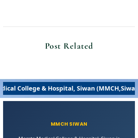
Post Related
ge & Hospital, Siwan (MMCH,Siwan) – Excell
MMCH SIWAN