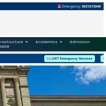
Emergency:
9031673949
frastructure
Academics
Admission
GMSR
24/7 Emergency Services
Ambula