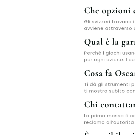
Che opzioni d
Gli svizzeri trovano
avviene attraverso c
Qual è la gar
Perché i giochi usan
per ogni azione. I c
Cosa fa Osca
Ti dà gli strumenti p
ti mostra subito co
Chi contatta
La prima mossa è con
reclamo all’autorità