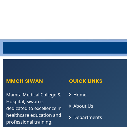
Welcome to Mam
MMCH SIWAN
QUICK LINKS
Mamta Medical College &
Home
Hospital, Siwan is
About Us
dedicated to excellence in
healthcare education and
Departments
professional training.