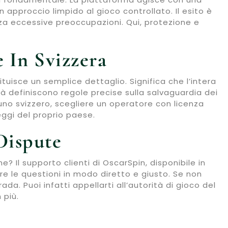
n approccio limpido al gioco controllato. Il esito è
za eccessive preoccupazioni. Qui, protezione e
 In Svizzera
uisce un semplice dettaglio. Significa che l’intera
tà definiscono regole precise sulla salvaguardia dei
er uno svizzero, scegliere un operatore con licenza
leggi del proprio paese.
Dispute
 Il supporto clienti di OscarSpin, disponibile in
vere le questioni in modo diretto e giusto. Se non
ada. Puoi infatti appellarti all’autorità di gioco del
 più.