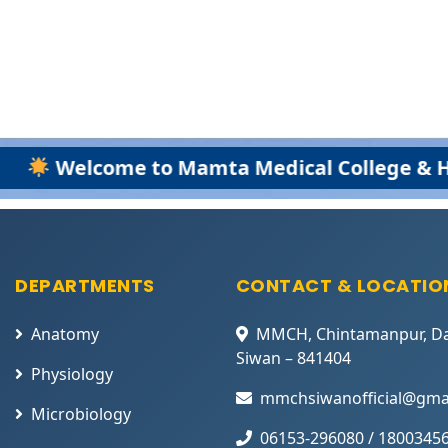
ta Medical College & Hospital, Siwan (MMCH
DEPARTMENTS
CONTACT & LOCATIO
Anatomy
MMCH, Chintamanpur, D
Siwan – 841404
Physiology
mmchsiwanofficial@gma
Microbiology
06153-296080 / 1800345