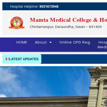
Hospital Helpline:
9031673948
Mamta Medical College & Ho
Chintamanpur, Daraundha, Siwan – 841404
HOME
About
Online OPD Reg.
Hosp
Medi
LATEST UPDATES