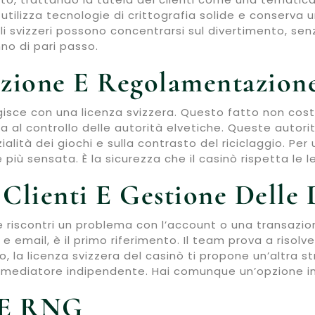
 utilizza tecnologie di crittografia solide e conserva u
i svizzeri possono concentrarsi sul divertimento, sen
no di pari passo.
zione E Regolamentazione
sce con una licenza svizzera. Questo fatto non costit
a al controllo delle autorità elvetiche. Queste autori
zialità dei giochi e sulla contrasto del riciclaggio. P
 più sensata. È la sicurezza che il casinò rispetta le 
Clienti E Gestione Delle 
iscontri un problema con l’account o una transazione?
t e email, è il primo riferimento. Il team prova a risol
o, la licenza svizzera del casinò ti propone un’altra str
mediatore indipendente. Hai comunque un’opzione in
y E RNG