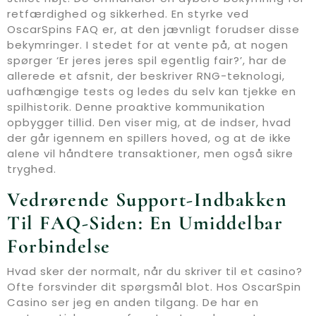
retfærdighed og sikkerhed. En styrke ved
OscarSpins FAQ er, at den jævnligt forudser disse
bekymringer. I stedet for at vente på, at nogen
spørger ‘Er jeres jeres spil egentlig fair?’, har de
allerede et afsnit, der beskriver RNG-teknologi,
uafhængige tests og ledes du selv kan tjekke en
spilhistorik. Denne proaktive kommunikation
opbygger tillid. Den viser mig, at de indser, hvad
der går igennem en spillers hoved, og at de ikke
alene vil håndtere transaktioner, men også sikre
tryghed.
Vedrørende Support-Indbakken
Til FAQ-Siden: En Umiddelbar
Forbindelse
Hvad sker der normalt, når du skriver til et casino?
Ofte forsvinder dit spørgsmål blot. Hos OscarSpin
Casino ser jeg en anden tilgang. De har en