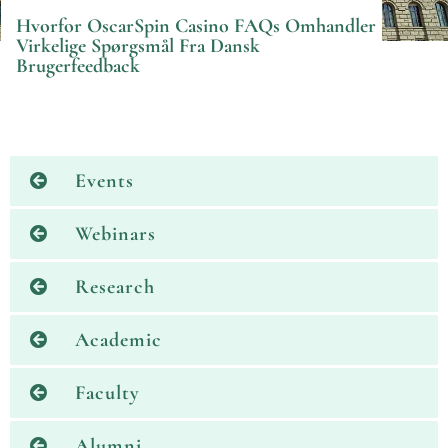
Hvorfor OscarSpin Casino FAQs Omhandler
Virkelige Spørgsmål Fra Dansk
Brugerfeedback
Events
Webinars
Research
Academic
Faculty
Alumni