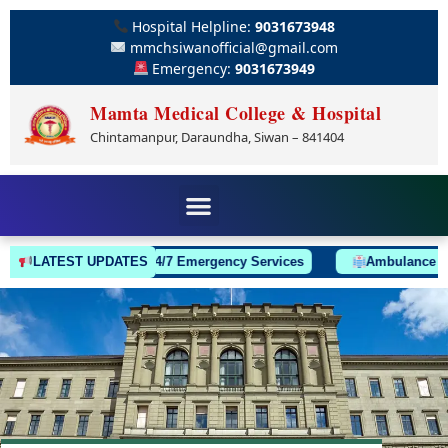
Hospital Helpline:
9031673948
mmchsiwanofficial@gmail.com
Emergency:
9031673949
Mamta Medical College & Hospital
Chintamanpur, Daraundha, Siwan – 841404
LATEST UPDATES
24/7 Emergency Services
Ambulance Always