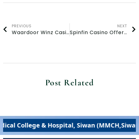
PREVIOUS
NEXT
Waardoor Winz Casino Sessieherinneringen de Gematigde Speler in België Ondersteunen
Spinfin Casino Offers Real Money Gaming at Its Finest in UK
Post Related
lege & Hospital, Siwan (MMCH,Siwan) – Excel