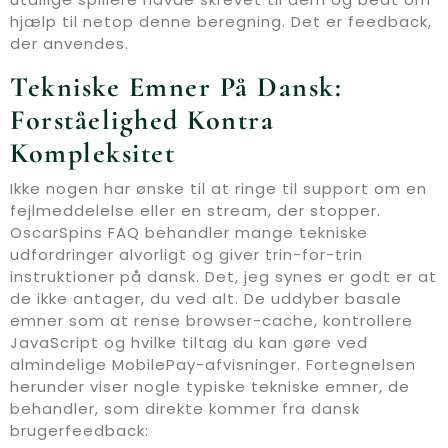
hjælp til netop denne beregning. Det er feedback,
der anvendes.
Tekniske Emner På Dansk:
Forståelighed Kontra
Kompleksitet
Ikke nogen har ønske til at ringe til support om en
fejlmeddelelse eller en stream, der stopper.
OscarSpins FAQ behandler mange tekniske
udfordringer alvorligt og giver trin-for-trin
instruktioner på dansk. Det, jeg synes er godt er at
de ikke antager, du ved alt. De uddyber basale
emner som at rense browser-cache, kontrollere
JavaScript og hvilke tiltag du kan gøre ved
almindelige MobilePay-afvisninger. Fortegnelsen
herunder viser nogle typiske tekniske emner, de
behandler, som direkte kommer fra dansk
brugerfeedback: