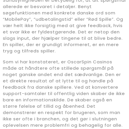
Sandsynligheden er betydelig for, at dit spørgsmål
allerede er besvaret i detaljer. Benyt
søgefunktionen med konkrete danske ord som
“MobilePay”, “udbetalingstid” eller “Rød Spille”. Og
vær helt ikke forsigtig med at give feedback, hvis
et svar ikke er fyldestgørende. Det er netop den
slags input, der hjælper tingene til at blive bedre.
En spiller, der er grundigt informeret, er en mere
tryg og tilfreds spiller.
Som vi har konstateret, er OscarSpin Casinos
måde at håndtere ofte stillede spørgsmål på
noget ganske andet end det sædvanlige. Den er
et direkte resultat af at lytte til og handle på
feedback fra danske spillere. Ved at konvertere
support-samtaler til offentlig viden skaber de ikke
bare en informationskilde. De skaber også en
større følelse af tillid og åbenhed. Det
demonstrerer en respekt for brugeren, som man
ikke ser ofte i branchen, og det gør i slutningen
oplevelsen mere problemfri og behagelig for alle.