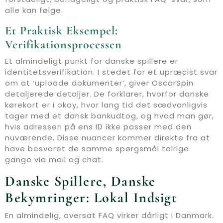
alle kan følge.
Et Praktisk Eksempel:
Verifikationsprocessen
Et almindeligt punkt for danske spillere er
identitetsverifikation. I stedet for et upræcist svar
om at ‘uploade dokumenter’, giver OscarSpin
detaljerede detaljer. De forklarer, hvorfor danske
kørekort er i okay, hvor lang tid det sædvanligvis
tager med et dansk bankudtog, og hvad man gør,
hvis adressen på ens ID ikke passer med den
nuværende. Disse nuancer kommer direkte fra at
have besvaret de samme spørgsmål talrige
gange via mail og chat.
Danske Spillere, Danske
Bekymringer: Lokal Indsigt
En almindelig, oversat FAQ virker dårligt i Danmark.