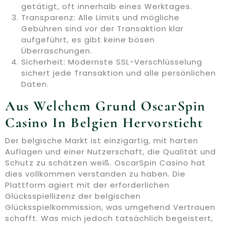
getätigt, oft innerhalb eines Werktages.
Transparenz: Alle Limits und mögliche
Gebühren sind vor der Transaktion klar
aufgeführt, es gibt keine bösen
Überraschungen.
Sicherheit: Modernste SSL-Verschlüsselung
sichert jede Transaktion und alle persönlichen
Daten.
Aus Welchem Grund OscarSpin
Casino In Belgien Hervorsticht
Der belgische Markt ist einzigartig, mit harten
Auflagen und einer Nutzerschaft, die Qualität und
Schutz zu schätzen weiß. OscarSpin Casino hat
dies vollkommen verstanden zu haben. Die
Plattform agiert mit der erforderlichen
Glücksspiellizenz der belgischen
Glücksspielkommission, was umgehend Vertrauen
schafft. Was mich jedoch tatsächlich begeistert,