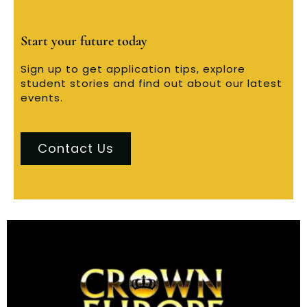
Start your future today
Sign up to get application tips, explore
student stories and find out about our latest
events.
Contact Us