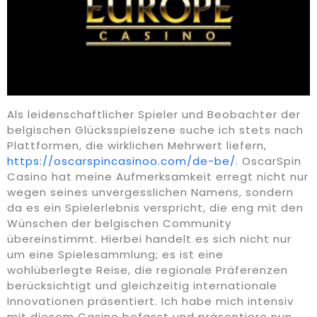
Als leidenschaftlicher Spieler und Beobachter der
belgischen Glücksspielszene suche ich stets nach
Plattformen, die wirklichen Mehrwert liefern,
https://oscarspincasinoo.com/de-be/
. OscarSpin
Casino hat meine Aufmerksamkeit erregt nicht nur
wegen seines unvergesslichen Namens, sondern
da es ein Spielerlebnis verspricht, die eng mit den
Wünschen der belgischen Community
übereinstimmt. Hierbei handelt es sich nicht nur
um eine Spielesammlung; es ist eine
wohlüberlegte Reise, die regionale Präferenzen
berücksichtigt und gleichzeitig internationale
Innovationen präsentiert. Ich habe mich intensiv
mit diesem Casino befasst und präsentiere nun