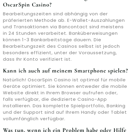
OscarSpin Casino?
Bearbeitungszeiten sind abhängig von der
präferierten Methode ab. E-Wallet-Auszahlungen
und Transaktionen via Bancontact sind meistens
in 24 Stunden verarbeitet. Banküberweisungen
können 1-3 Bankarbeitstage dauern. Die
Bearbeitungszeit des Casinos selbst ist jedoch
besonders effizient, unter der Voraussetzung,
dass Ihr Konto verifiziert ist.
Kann ich auch auf meinem Smartphone spielen?
Natürlich! OscarSpin Casino ist optimal für mobile
Geräte optimiert. Sie können entweder die mobile
Website direkt in Ihrem Browser aufrufen oder,
falls verfügbar, die dedizierte Casino-App
installieren. Das komplette Spielportfolio, Banking
und der Support sind auf Ihrem Handy oder Tablet
vollumfänglich verfügbar.
Was tun, wenn ich ein Problem habe oder Hilfe