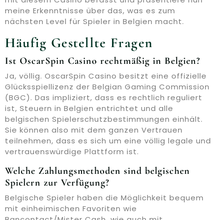
meine Erkenntnisse über das, was es zum
nächsten Level für Spieler in Belgien macht.
Häufig Gestellte Fragen
Ist OscarSpin Casino rechtmäßig in Belgien?
Ja, völlig. OscarSpin Casino besitzt eine offizielle
Glücksspiellizenz der Belgian Gaming Commission
(BGC). Das impliziert, dass es rechtlich reguliert
ist, Steuern in Belgien entrichtet und alle
belgischen Spielerschutzbestimmungen einhält.
Sie können also mit dem ganzen Vertrauen
teilnehmen, dass es sich um eine völlig legale und
vertrauenswürdige Plattform ist.
Welche Zahlungsmethoden sind belgischen
Spielern zur Verfügung?
Belgische Spieler haben die Möglichkeit bequem
mit einheimischen Favoriten wie
Bancontact/Mister Cash, wie auch mit