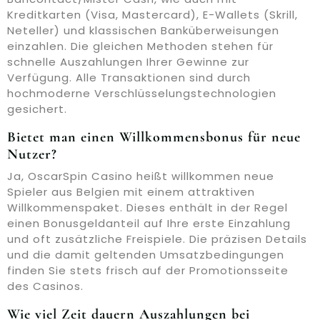
Kreditkarten (Visa, Mastercard), E-Wallets (Skrill,
Neteller) und klassischen Banküberweisungen
einzahlen. Die gleichen Methoden stehen für
schnelle Auszahlungen Ihrer Gewinne zur
Verfügung. Alle Transaktionen sind durch
hochmoderne Verschlüsselungstechnologien
gesichert.
Bietet man einen Willkommensbonus für neue
Nutzer?
Ja, OscarSpin Casino heißt willkommen neue
Spieler aus Belgien mit einem attraktiven
Willkommenspaket. Dieses enthält in der Regel
einen Bonusgeldanteil auf Ihre erste Einzahlung
und oft zusätzliche Freispiele. Die präzisen Details
und die damit geltenden Umsatzbedingungen
finden Sie stets frisch auf der Promotionsseite
des Casinos.
Wie viel Zeit dauern Auszahlungen bei