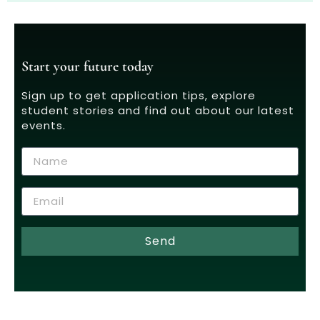
Start your future today
Sign up to get application tips, explore
student stories and find out about our latest
events.
Send