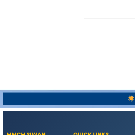
Welcome to Mamta Medic
MMCH SIWAN
QUICK LINKS