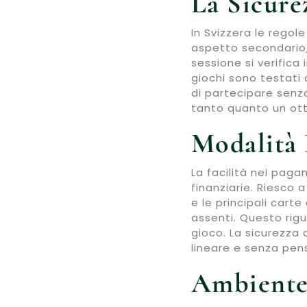
La Sicure
In Svizzera le rego
aspetto secondario,
sessione si verifica 
giochi sono testati 
di partecipare senz
tanto quanto un ot
Modalità 
La facilità nei pag
finanziarie. Riesco 
e le principali carte
assenti. Questo rigu
gioco. La sicurezza 
lineare e senza pens
Ambiente 