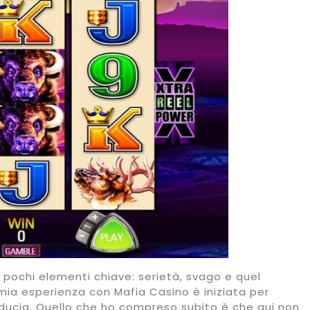
 a pochi elementi chiave: serietà, svago e quel
 mia esperienza con Mafia Casino è iniziata per
fiducia. Quello che ho compreso subito è che qui non