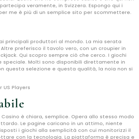
partecipa veramente, in Svizzera. Espongo qui i
é per me è più di un semplice sito per scommettere.
dai principali produttori al mondo. La mia serata
ltre preferisco il tavolo vero, con un croupier in
ackjack. Qui scopro sempre ciò che cerco. I giochi
re speciale. Molti sono disponibili direttamente in
on questa selezione e questa qualità, la noia non si
abile
afia Casino è chiara, semplice. Opera allo stesso modo
ttardo. Le pagine caricano in un attimo, niente
osti i giochi alla semplicità con cui monitorizzi il
lottare con la tecnologia. La piattaforma è precisa e