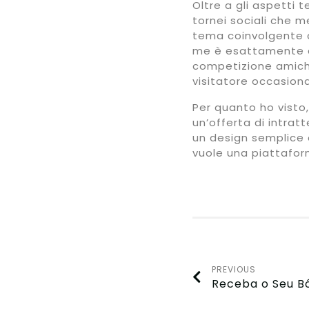
Oltre a gli aspetti 
tornei sociali che m
tema coinvolgente c
me è esattamente qu
competizione amiche
visitatore occasiona
Per quanto ho visto
un’offerta di intrat
un design semplice e
vuole una piattafor
PREVIOUS