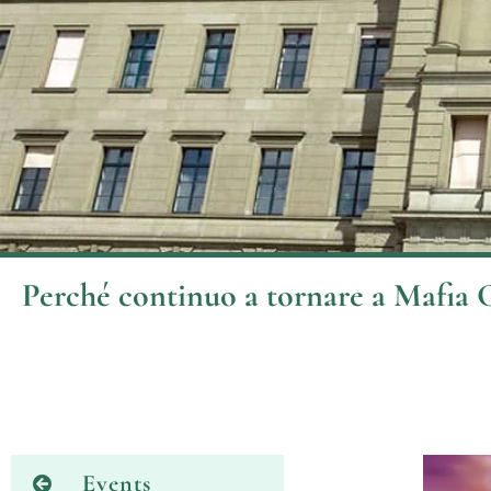
Perché continuo a tornare a Mafia C
Events