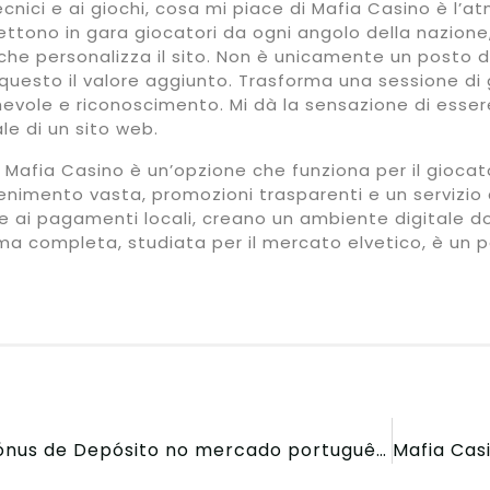
tecnici e ai giochi, cosa mi piace di Mafia Casino è l’
ettono in gara giocatori da ogni angolo della nazione,
he personalizza il sito. Non è unicamente un posto do
esto il valore aggiunto. Trasforma una sessione di gi
vole e riconoscimento. Mi dà la sensazione di esse
le di un sito web.
, Mafia Casino è un’opzione che funziona per il gioca
tenimento vasta, promozioni trasparenti e un servizio 
 ai pagamenti locali, creano un ambiente digitale dove
ma completa, studiata per il mercato elvetico, è un 
Receba o Seu Bónus de Depósito no mercado português no Verde Casino Agora